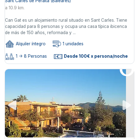
Sant Carles de Peralta (Baleares)
a 10.9 km.
Can Gat es un alojamiento rural situado en Sant Carles. Tiene
capacidad para 8 personas y ocupa una casa típica ibicenca
de más de 150 años, reformada y ...
Alquiler íntegro
1 unidades
1 -> 8 Personas
Desde 100€ x persona/noche