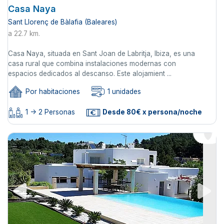
Casa Naya
Sant Llorenç de Bàlafia (Baleares)
a 22.7 km.
Casa Naya, situada en Sant Joan de Labritja, Ibiza, es una
casa rural que combina instalaciones modernas con
espacios dedicados al descanso. Este alojamient ...
Por habitaciones
1 unidades
1 -> 2 Personas
Desde 80€ x persona/noche