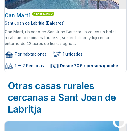
Can Martí
VERIFICADO
Sant Joan de Labritja (Baleares)
Can Martí, ubicado en San Juan Bautista, Ibiza, es un hotel
rural que combina naturaleza, sostenibilidad y lujo en un
entorno de 42 acres de tierras agríc ...
Por habitaciones
1 unidades
1 -> 2 Personas
Desde 70€ x persona/noche
Otras casas rurales
cercanas a Sant Joan de
Labritja