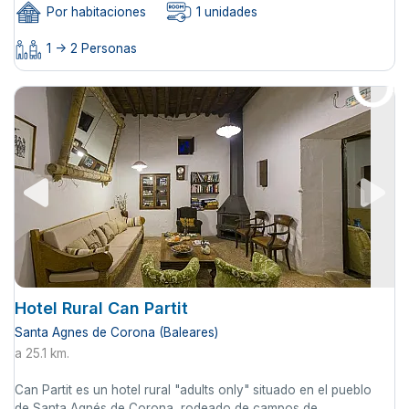
Por habitaciones
1 unidades
1 -> 2 Personas
Hotel Rural Can Partit
Santa Agnes de Corona (Baleares)
a 25.1 km.
Can Partit es un hotel rural "adults only" situado en el pueblo
de Santa Agnés de Corona, rodeado de campos de