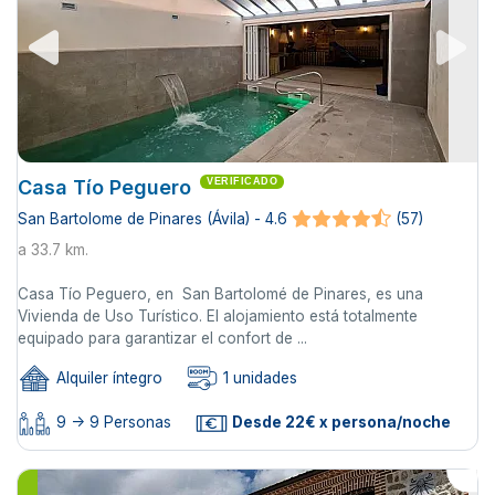
Casa Tío Peguero
VERIFICADO
San Bartolome de Pinares (Ávila) - 4.6
(57)
a 33.7 km.
Casa Tío Peguero, en San Bartolomé de Pinares, es una
Vivienda de Uso Turístico. El alojamiento está totalmente
equipado para garantizar el confort de ...
Alquiler íntegro
1 unidades
9 -> 9 Personas
Desde 22€ x persona/noche