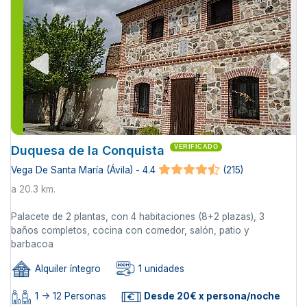
Duquesa de la Conquista
VERIFICADO
Vega De Santa María (Ávila) - 4.4
(215)
a 20.3 km.
Palacete de 2 plantas, con 4 habitaciones (8+2 plazas), 3
baños completos, cocina con comedor, salón, patio y
barbacoa
Alquiler íntegro
1 unidades
1 -> 12 Personas
Desde 20€ x persona/noche