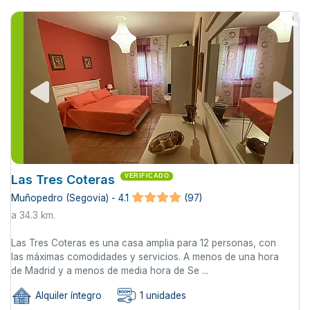
Las Tres Coteras
VERIFICADO
Muñopedro (Segovia) - 4.1
(97)
a 34.3 km.
Las Tres Coteras es una casa amplia para 12 personas, con
las máximas comodidades y servicios. A menos de una hora
de Madrid y a menos de media hora de Se ...
Alquiler íntegro
1 unidades