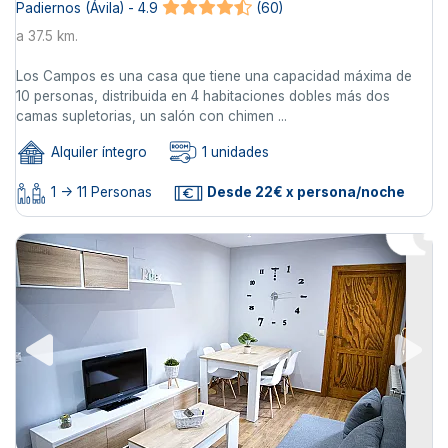
Padiernos (Ávila) - 4.9
(60)
a 37.5 km.
Los Campos es una casa que tiene una capacidad máxima de
10 personas, distribuida en 4 habitaciones dobles más dos
camas supletorias, un salón con chimen ...
Alquiler íntegro
1 unidades
1 -> 11 Personas
Desde 22€ x persona/noche