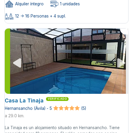
Alquiler íntegro
1 unidades
12 -> 16 Personas + 4 supl.
Casa La Tinaja
VERIFICADO
Hernansancho (Ávila) - 5
(5)
a 29.0 km.
La Tinaja es un alojamiento situado en Hernansancho. Tiene