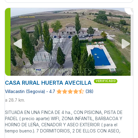
CASA RURAL HUERTA AVECILLA
VERIFICADO
Villacastin (Segovia) - 4.7
(38)
a 28.7 km.
SITUADA EN UNA FINCA DE 4 ha., CON PISICINA, PISTA DE
PADEL ( precio aparte) WIFI, ZONA INFANTIL, BARBACOA Y
HORNO DE LEÑA, CENADOR Y ASEO EXTERIOR ( para el
tiempo bueno.). 7 DORMITORIOS, 2 DE ELLOS CON ASEO,.