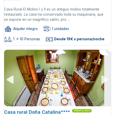
Casa Rural El Molino I y II es un antiguo molino totalmente
restaurado. La casa ha conservado toda su maquinaria, que
se expone en un magnífico salón, pro ...
Alquiler íntegro
1 unidades
1 -> 10 Personas
Desde 19€ x persona/noche
Casa rural Doña Catalina****
VERIFICADO