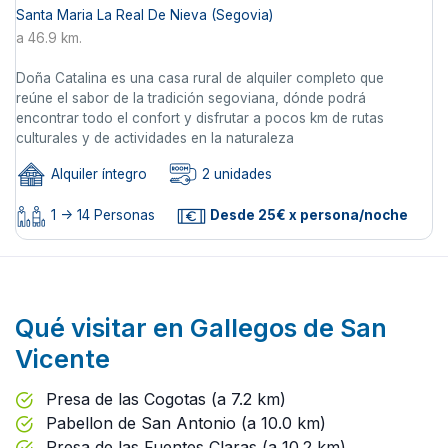
Santa Maria La Real De Nieva (Segovia)
a 46.9 km.
Doña Catalina es una casa rural de alquiler completo que
reúne el sabor de la tradición segoviana, dónde podrá
encontrar todo el confort y disfrutar a pocos km de rutas
culturales y de actividades en la naturaleza
Alquiler íntegro
2 unidades
1 -> 14 Personas
Desde 25€ x persona/noche
Qué visitar en Gallegos de San
Vicente
Presa de las Cogotas (a 7.2 km)
Pabellon de San Antonio (a 10.0 km)
Presa de las Fuentes Claras (a 10.2 km)