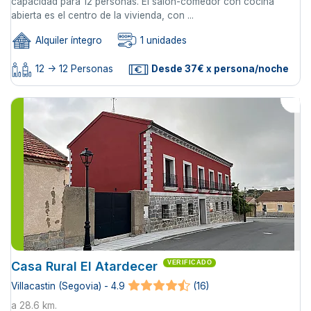
capacidad para 12 personas. El salón-comedor con cocina
abierta es el centro de la vivienda, con ...
Alquiler íntegro
1 unidades
12 -> 12 Personas
Desde 37€ x persona/noche
Casa Rural El Atardecer
VERIFICADO
Villacastin (Segovia) - 4.9
(16)
a 28.6 km.