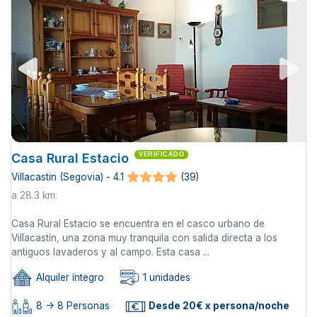
Casa Rural Estacio
VERIFICADO
Villacastin (Segovia) - 4.1
(39)
a 28.3 km.
Casa Rural Estacio se encuentra en el casco urbano de
Villacastín, una zona muy tranquila con salida directa a los
antiguos lavaderos y al campo. Esta casa ...
Alquiler íntegro
1 unidades
8 -> 8 Personas
Desde 20€ x persona/noche