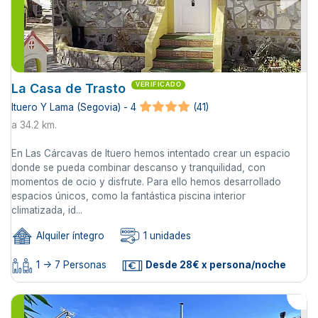
La Casa de Trasto
VERIFICADO
Ituero Y Lama (Segovia) - 4
(41)
a 34.2 km.
En Las Cárcavas de Ituero hemos intentado crear un espacio
donde se pueda combinar descanso y tranquilidad, con
momentos de ocio y disfrute. Para ello hemos desarrollado
espacios únicos, como la fantástica piscina interior
climatizada, id...
Alquiler íntegro
1 unidades
1 -> 7 Personas
Desde 28€ x persona/noche