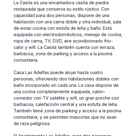
La Casita es una encantadora casita de piedra
restaurada que conserva su estilo rústico. Con
capacidad para dos personas, dispone de una
habitación con una cama doble y otra individual, sala
de estar-cocina con estufa de leña y baño. Está
equipada con electrodomésticos, menaje de cocina,
ropa de cama, TV, DVD, aire acondicionado frío-
calor y wifi. La Casita también cuenta con terraza,
barbacoa, zona de parking y acceso a la piscina
comunitaria.
Casa Las Adelfas puede alojar hasta cuatro
personas, ofreciendo dos habitaciones dobles con
baño incorporado en cada una. La casa dispone de
una cocina completamente equipada, salón-
comedor con TV satélite y wifi, un gran porche con
barbacoa, calefacción central y una estufa de leña.
También tiene zona de parking y acceso a la piscina
comunitaria, y se permiten mascotas que no sean
de raza peligrosa.
El Apartamento Las Adelfas, para dos personas,