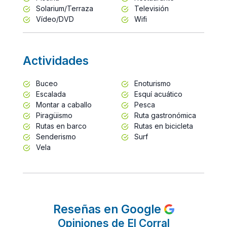
Solarium/Terraza
Televisión
Vídeo/DVD
Wifi
Actividades
Buceo
Enoturismo
Escalada
Esquí acuático
Montar a caballo
Pesca
Piragüismo
Ruta gastronómica
Rutas en barco
Rutas en bicicleta
Senderismo
Surf
Vela
Reseñas en Google
Opiniones de El Corral