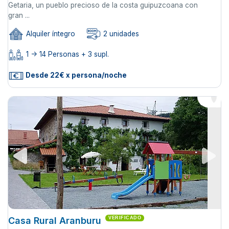
Getaria, un pueblo precioso de la costa guipuzcoana con
gran ...
Alquiler íntegro
2 unidades
1 -> 14 Personas + 3 supl.
Desde 22€ x persona/noche
Casa Rural Aranburu
VERIFICADO