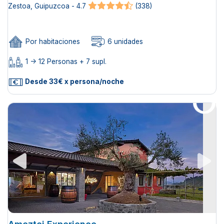
Zestoa, Guipuzcoa - 4.7
(338)
Por habitaciones
6 unidades
1 -> 12 Personas + 7 supl.
Desde 33€ x persona/noche