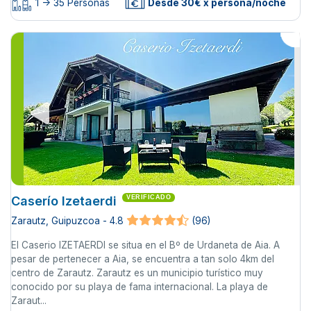
1 -> 35 Personas
Desde 30€ x persona/noche
Caserío Izetaerdi
VERIFICADO
Zarautz, Guipuzcoa - 4.8
(96)
El Caserio IZETAERDI se situa en el Bº de Urdaneta de Aia. A
pesar de pertenecer a Aia, se encuentra a tan solo 4km del
centro de Zarautz. Zarautz es un municipio turístico muy
conocido por su playa de fama internacional. La playa de
Zaraut...