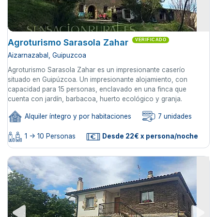
Agroturismo Sarasola Zahar
VERIFICADO
Aizarnazabal, Guipuzcoa
Agroturismo Sarasola Zahar es un impresionante caserío
situado en Guipúzcoa. Un impresionante alojamiento, con
capacidad para 15 personas, enclavado en una finca que
cuenta con jardín, barbacoa, huerto ecológico y granja.
Alquiler íntegro y por habitaciones
7 unidades
1 -> 10 Personas
Desde 22€ x persona/noche