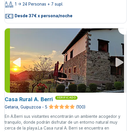
1 -> 24 Personas + 7 supl.
Desde 37€ x persona/noche
Casa Rural A. Berri
VERIFICADO
Getaria, Guipuzcoa - 5
(100)
En A.Berri sus visitantes encontrarán un ambiente acogedor y
tranquilo, donde podrán disfrutar de un entorno natural muy
cerca de la playa.La Casa rural A. Berri se encuentra en