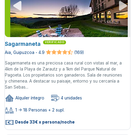
Sagarmaneta
VERIFICADO
Aia, Guipuzcoa - 4.9
(169)
Sagarmaneta es una preciosa casa rural con vistas al mar, a
4km de la Playa de Zarautz y a 1km del Parque Natural de
Pagoeta. Los propietarios son ganaderos. Sala de reuniones
y chimenea. A destacar su paisaje, entorno y su cercanía a
San Sebas...
Alquiler íntegro
4 unidades
1 -> 18 Personas + 2 supl.
Desde 33€ x persona/noche