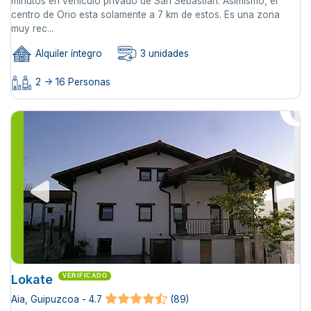
minutos en vehículo privado de San Sebastián. Asimismo, el
centro de Orio esta solamente a 7 km de estos. Es una zona
muy rec...
Alquiler íntegro
3 unidades
2 -> 16 Personas
Lokate
VERIFICADO
Aia, Guipuzcoa - 4.7
(89)