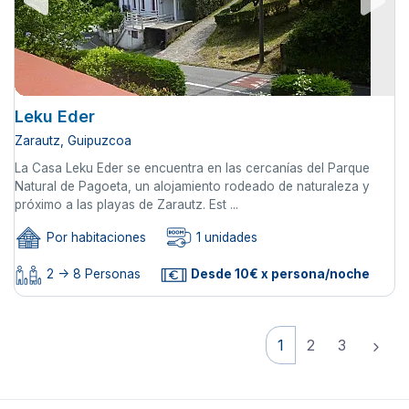
Leku Eder
Zarautz, Guipuzcoa
La Casa Leku Eder se encuentra en las cercanías del Parque
Natural de Pagoeta, un alojamiento rodeado de naturaleza y
próximo a las playas de Zarautz. Est ...
Por habitaciones
1 unidades
2 -> 8 Personas
Desde 10€ x persona/noche
1
2
3