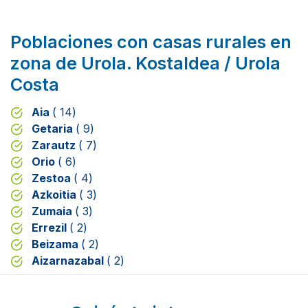
Poblaciones con casas rurales en
zona de Urola. Kostaldea / Urola
Costa
Aia
( 14)
Getaria
( 9)
Zarautz
( 7)
Orio
( 6)
Zestoa
( 4)
Azkoitia
( 3)
Zumaia
( 3)
Errezil
( 2)
Beizama
( 2)
Aizarnazabal
( 2)