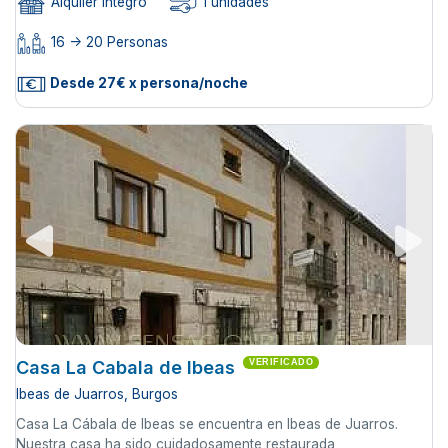
Alquiler íntegro
1 unidades
16 -> 20 Personas
Desde 27€ x persona/noche
Casa La Cabala de Ibeas
VERIFICADO
Ibeas de Juarros, Burgos
Casa La Cábala de Ibeas se encuentra en Ibeas de Juarros.
Nuestra casa ha sido cuidadosamente restaurada,