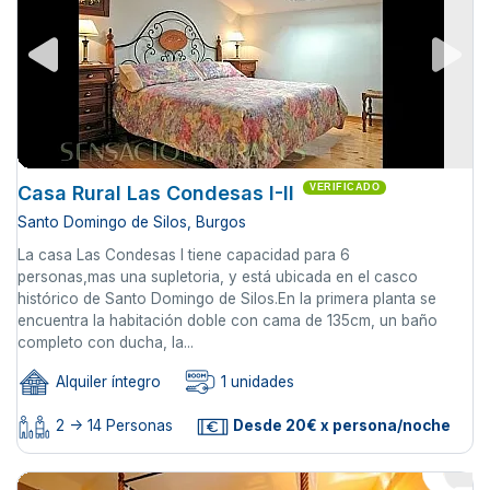
Casa Rural Las Condesas I-II
VERIFICADO
Santo Domingo de Silos, Burgos
La casa Las Condesas I tiene capacidad para 6
personas,mas una supletoria, y está ubicada en el casco
histórico de Santo Domingo de Silos.En la primera planta se
encuentra la habitación doble con cama de 135cm, un baño
completo con ducha, la...
Alquiler íntegro
1 unidades
2 -> 14 Personas
Desde 20€ x persona/noche