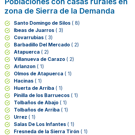
Poblaciones con casas rurales en
zona de Sierra de la Demanda
Santo Domingo de Silos
( 8)
Ibeas de Juarros
( 3)
Covarrubias
( 3)
Barbadillo Del Mercado
( 2)
Atapuerca
( 2)
Villanueva de Carazo
( 2)
Arlanzon
( 1)
Olmos de Atapuerca
( 1)
Hacinas
( 1)
Huerta de Arriba
( 1)
Pinilla de los Barruecos
( 1)
Tolbaños de Abajo
( 1)
Tolbaños de Arriba
( 1)
Urrez
( 1)
Salas De Los Infantes
( 1)
Fresneda de la Sierra Tirón
( 1)