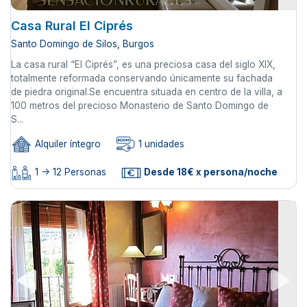
Casa Rural El Ciprés
Santo Domingo de Silos, Burgos
La casa rural “El Ciprés”, es una preciosa casa del siglo XIX,
totalmente reformada conservando únicamente su fachada
de piedra original.Se encuentra situada en centro de la villa, a
100 metros del precioso Monasterio de Santo Domingo de
S...
Alquiler íntegro
1 unidades
1 -> 12 Personas
Desde 18€ x persona/noche