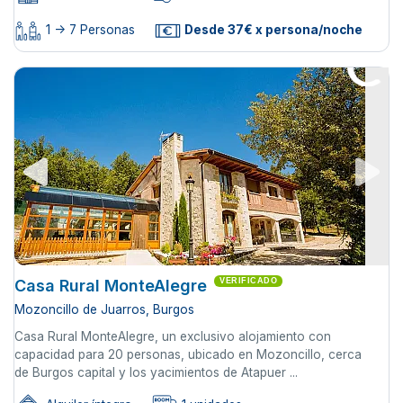
1 -> 7 Personas
Desde 37€ x persona/noche
Casa Rural MonteAlegre
VERIFICADO
Mozoncillo de Juarros, Burgos
Casa Rural MonteAlegre, un exclusivo alojamiento con
capacidad para 20 personas, ubicado en Mozoncillo, cerca
de Burgos capital y los yacimientos de Atapuer ...