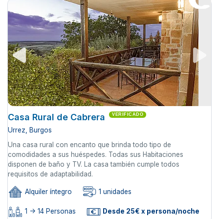
Casa Rural de Cabrera
VERIFICADO
Urrez, Burgos
Una casa rural con encanto que brinda todo tipo de
comodidades a sus huéspedes. Todas sus Habitaciones
disponen de baño y TV. La casa también cumple todos
requisitos de adaptabilidad.
Alquiler íntegro
1 unidades
1 -> 14 Personas
Desde 25€ x persona/noche