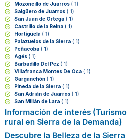
Mozoncillo de Juarros
( 1)
Salgüero de Juarros
( 1)
San Juan de Ortega
( 1)
Castrillo de la Reina
( 1)
Hortigüela
( 1)
Palazuelos de la Sierra
( 1)
Peñacoba
( 1)
Agés
( 1)
Barbadillo Del Pez
( 1)
Villafranca Montes De Oca
( 1)
Garganchón
( 1)
Pineda de la Sierra
( 1)
San Adrián de Juarros
( 1)
San Millán de Lara
( 1)
Información de interés (Turismo
rural en Sierra de la Demanda)
Descubre la Belleza de la Sierra