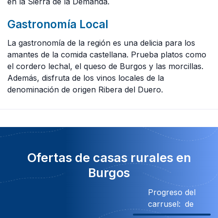
en la Sierra de la Demanda.
Gastronomía Local
La gastronomía de la región es una delicia para los
amantes de la comida castellana. Prueba platos como
el cordero lechal, el queso de Burgos y las morcillas.
Además, disfruta de los vinos locales de la
denominación de origen Ribera del Duero.
Ofertas de casas rurales en
Burgos
Progreso del
carrusel:
de