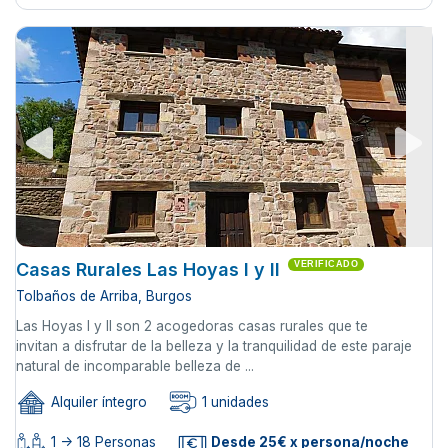
Casas Rurales Las Hoyas I y II
VERIFICADO
Tolbaños de Arriba, Burgos
Las Hoyas I y II son 2 acogedoras casas rurales que te
invitan a disfrutar de la belleza y la tranquilidad de este paraje
natural de incomparable belleza de ...
Alquiler íntegro
1 unidades
1 -> 18 Personas
Desde 25€ x persona/noche