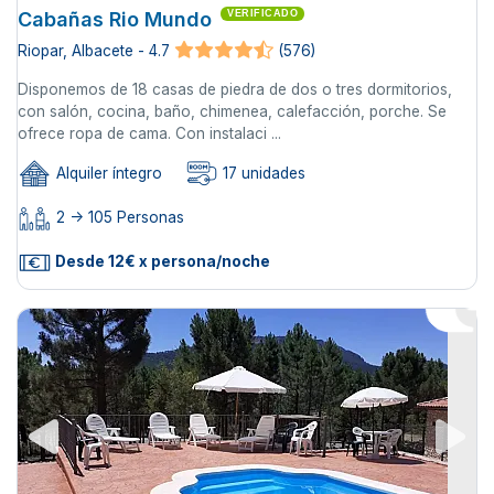
Cabañas Rio Mundo
VERIFICADO
Riopar, Albacete - 4.7
(576)
Disponemos de 18 casas de piedra de dos o tres dormitorios,
con salón, cocina, baño, chimenea, calefacción, porche. Se
ofrece ropa de cama. Con instalaci ...
Alquiler íntegro
17 unidades
2 -> 105 Personas
Desde 12€ x persona/noche