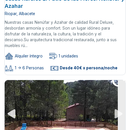
Azahar
Riopar, Albacete
Nuestras casas Nenúfar y Azahar de calidad Rural Deluxe,
desbordan armonía y comfort. Son un lugar idóneo para
disfrutar de la naturaleza, la cultura, la tradición y el
descanso.Su arquitectura tradicional restaurada, junto a sus
muebles rú...
Alquiler íntegro
1 unidades
1 -> 6 Personas
Desde 40€ x persona/noche