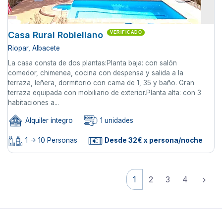
Casa Rural Roblellano
VERIFICADO
Riopar, Albacete
La casa consta de dos plantas:Planta baja: con salón
comedor, chimenea, cocina con despensa y salida a la
terraza, leñera, dormitorio con cama de 1, 35 y baño. Gran
terraza equipada con mobiliario de exterior.Planta alta: con 3
habitaciones a...
Alquiler íntegro
1 unidades
1 -> 10 Personas
Desde 32€ x persona/noche
1
2
3
4