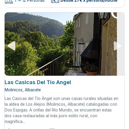
1 -> 12 Personas
Desde 27€ x persona/noche
Las Casicas Del Tio Angel
Molinicos, Albacete
Las Casicas del Tío Ángel son unas casas rurales situadas en
la aldea de Los Alejos (Molinicos, Albacete) catalogadas con
Dos Espigas. A orillas del Río Mundo, se encuentran estas
dos casa restauradas al más puro estilo rural, con
magnífica...