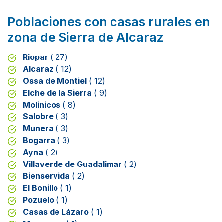
Poblaciones con casas rurales en
zona de Sierra de Alcaraz
Riopar
( 27)
Alcaraz
( 12)
Ossa de Montiel
( 12)
Elche de la Sierra
( 9)
Molinicos
( 8)
Salobre
( 3)
Munera
( 3)
Bogarra
( 3)
Ayna
( 2)
Villaverde de Guadalimar
( 2)
Bienservida
( 2)
El Bonillo
( 1)
Pozuelo
( 1)
Casas de Lázaro
( 1)