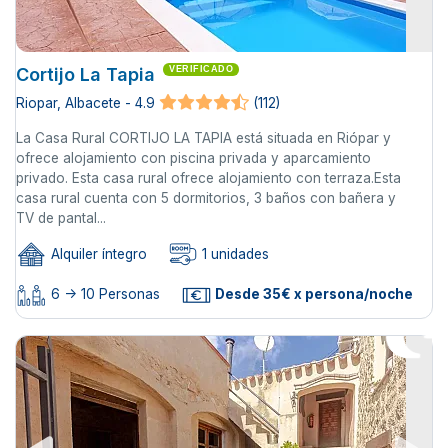
Cortijo La Tapia
VERIFICADO
Riopar, Albacete - 4.9
(112)
La Casa Rural CORTIJO LA TAPIA está situada en Riópar y
ofrece alojamiento con piscina privada y aparcamiento
privado. Esta casa rural ofrece alojamiento con terraza.Esta
casa rural cuenta con 5 dormitorios, 3 baños con bañera y
TV de pantal...
Alquiler íntegro
1 unidades
6 -> 10 Personas
Desde 35€ x persona/noche