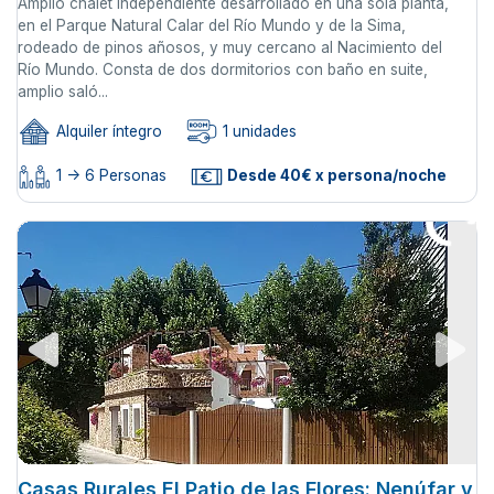
Amplio chalet independiente desarrollado en una sola planta,
en el Parque Natural Calar del Río Mundo y de la Sima,
rodeado de pinos añosos, y muy cercano al Nacimiento del
Río Mundo. Consta de dos dormitorios con baño en suite,
amplio saló...
Alquiler íntegro
1 unidades
1 -> 6 Personas
Desde 40€ x persona/noche
Casas Rurales El Patio de las Flores: Nenúfar y