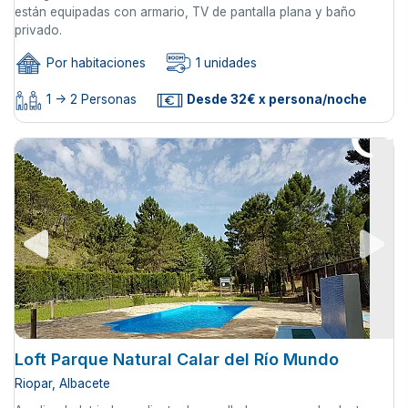
están equipadas con armario, TV de pantalla plana y baño
privado.
Por habitaciones
1 unidades
1 -> 2 Personas
Desde 32€ x persona/noche
Loft Parque Natural Calar del Río Mundo
Riopar, Albacete