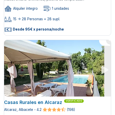
Alquiler íntegro
1 unidades
15 -> 28 Personas + 28 supl.
Desde 95€ x persona/noche
Casas Rurales en Alcaraz
VERIFICADO
Alcaraz, Albacete - 4.2
(198)