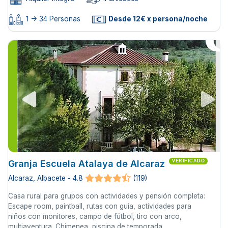
1 -> 34 Personas
Desde 12€ x persona/noche
Granja Escuela Atalaya de Alcaraz
VERIFICADO
Alcaraz, Albacete - 4.8
(119)
Casa rural para grupos con actividades y pensión completa:
Escape room, paintball, rutas con guia, actividades para
niños con monitores, campo de fútbol, tiro con arco,
multiaventura. Chimenea, piscina de temporada...