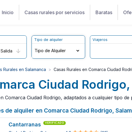
Inicio
Casas rurales por servicios
Baratas
Ofe
Tipo de alquiler
Viajeros
Salida
s Rurales en Salamanca
Casas Rurales en Comarca Ciudad Rodr
omarca Ciudad Rodrigo
 Comarca Ciudad Rodrigo, adaptados a cualquier tipo de pl
es de alquiler en Comarca Ciudad Rodrigo, Sala
Cantarranas
VERIFICADO