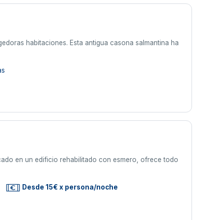
ogedoras habitaciones. Esta antigua casona salmantina ha
as
cado en un edificio rehabilitado con esmero, ofrece todo
Desde 15€ x persona/noche