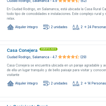
Ciudad Rodrigo, Salamanca - 4.9
(62)
En Ciudad Rodrigo, en Salamanca, está ubicada la Casa Rural Ca
todo tipo de comodidades e instalaciones. Este complejo rural y s
relax.
Alquiler íntegro
2 unidades
2 -> 24 Persona
Casa Conejera
VERIFICADO
Ciudad Rodrigo, Salamanca - 4.7
(29)
Casa Conejera se encuentra ubicada en un paraje agradable y a
de ella un lugar tranquilo y de bello paisaje para visitar y conoc
visitante
Alquiler íntegro
2 unidades
2 -> 14 Personas 