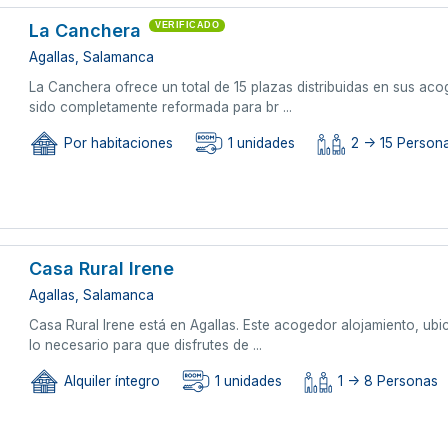
La Canchera
VERIFICADO
Agallas, Salamanca
La Canchera ofrece un total de 15 plazas distribuidas en sus ac
sido completamente reformada para br ...
Por habitaciones
1 unidades
2 -> 15 Person
Casa Rural Irene
Agallas, Salamanca
Casa Rural Irene está en Agallas. Este acogedor alojamiento, ubi
lo necesario para que disfrutes de ...
Alquiler íntegro
1 unidades
1 -> 8 Personas