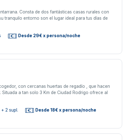
ntarrana. Consta de dos fantásticas casas rurales con
u tranquilo entorno son el lugar ideal para tus días de
s
Desde 29€ x persona/noche
cogedor, con cercanas huertas de regadío , que hacen
er. Situada a tan solo 3 Km de Ciudad Rodrigo ofrece al
+ 2 supl.
Desde 18€ x persona/noche