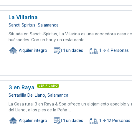
La Villarina
Sancti Spiritus, Salamanca
Situada en Sancti-Spíritus, La Villarina es una acogedora casa 
huéspedes. Con un bar y un restaurante ...
Alquiler íntegro
1 unidades
1 -> 4 Personas
3 en Raya
VERIFICADO
Serradilla Del Llano, Salamanca
La Casa rural 3 en Raya & Spa ofrece un alojamiento apacible y 
del Llano, a los pies de la Peña ...
Alquiler íntegro
1 unidades
1 -> 12 Personas