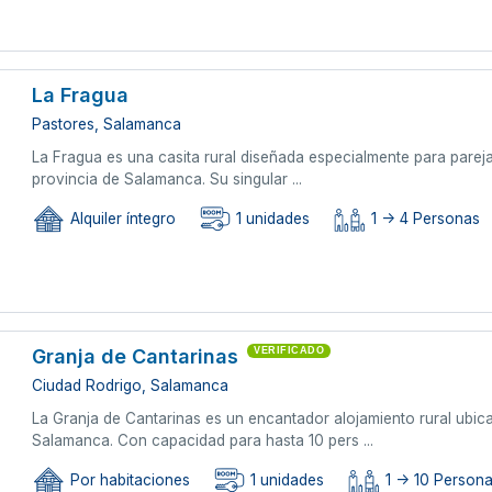
La Fragua
Pastores, Salamanca
La Fragua es una casita rural diseñada especialmente para parej
provincia de Salamanca. Su singular ...
Alquiler íntegro
1 unidades
1 -> 4 Personas
Granja de Cantarinas
VERIFICADO
Ciudad Rodrigo, Salamanca
La Granja de Cantarinas es un encantador alojamiento rural ubic
Salamanca. Con capacidad para hasta 10 pers ...
Por habitaciones
1 unidades
1 -> 10 Person