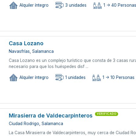
Alquiler íntegro
3 unidades
1 -> 40 Persona
Casa Lozano
Navasfrías, Salamanca
Casa Lozano es un complejo turístico que consta de 3 casas rur
necesario para que los huéspedes disf ...
Alquiler íntegro
1 unidades
1 -> 10 Personas
Mirasierra de Valdecarpinteros
VERIFICADO
Ciudad Rodrigo, Salamanca
La Casa Mirasierra de Valdecarpinteros, muy cerca de Ciudad Ro