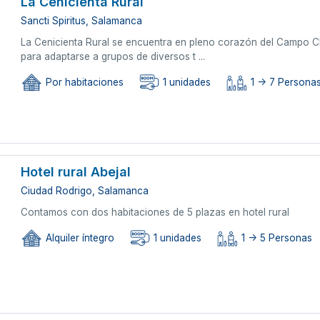
La Cenicienta Rural
Sancti Spiritus, Salamanca
La Cenicienta Rural se encuentra en pleno corazón del Campo Cha
para adaptarse a grupos de diversos t ...
Por habitaciones
1 unidades
1 -> 7 Persona
Hotel rural Abejal
Ciudad Rodrigo, Salamanca
Contamos con dos habitaciones de 5 plazas en hotel rural
Alquiler íntegro
1 unidades
1 -> 5 Personas