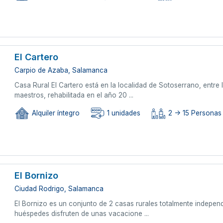
El Cartero
Carpio de Azaba, Salamanca
Casa Rural El Cartero está en la localidad de Sotoserrano, entre 
maestros, rehabilitada en el año 20 ...
Alquiler íntegro
1 unidades
2 -> 15 Personas
El Bornizo
Ciudad Rodrigo, Salamanca
El Bornizo es un conjunto de 2 casas rurales totalmente indepen
huéspedes disfruten de unas vacacione ...