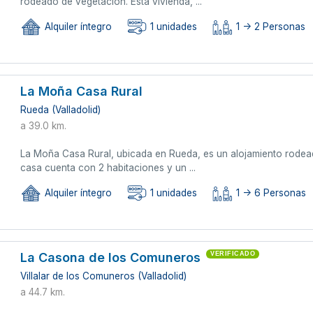
rodeado de vegetación. Esta vivienda, ...
Alquiler íntegro
1 unidades
1 -> 2 Personas
La Moña Casa Rural
Rueda (Valladolid)
a 39.0 km.
La Moña Casa Rural, ubicada en Rueda, es un alojamiento rodead
casa cuenta con 2 habitaciones y un ...
Alquiler íntegro
1 unidades
1 -> 6 Personas
La Casona de los Comuneros
VERIFICADO
Villalar de los Comuneros (Valladolid)
a 44.7 km.