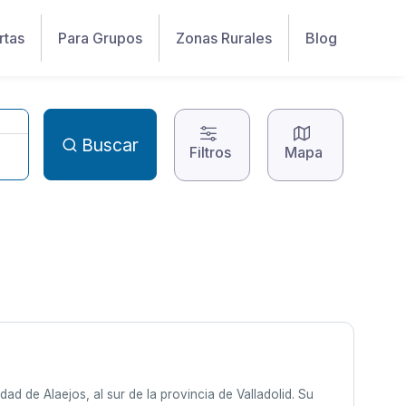
rtas
Para Grupos
Zonas Rurales
Blog
Buscar
Filtros
Mapa
dad de Alaejos, al sur de la provincia de Valladolid. Su