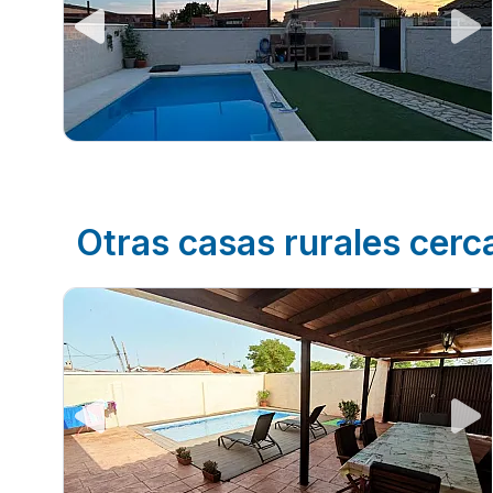
Otras casas rurales cerc