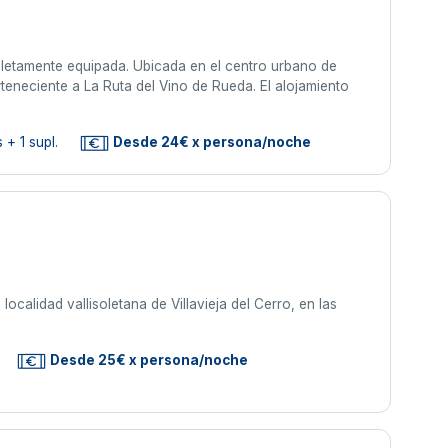
etamente equipada. Ubicada en el centro urbano de
rteneciente a La Ruta del Vino de Rueda. El alojamiento
 + 1 supl.
Desde 24€ x persona/noche
ocalidad vallisoletana de Villavieja del Cerro, en las
Desde 25€ x persona/noche