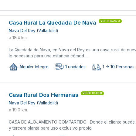
Casa Rural La Quedada De Nava
VERIFICADO
Nava Del Rey (Valladolid)
a 18.4 km.
La Quedada de Nava, en Nava del Rey es una casa rural de nueva
lo necesario para una estancia cómod ...
Alquiler íntegro
1 unidades
1 -> 10 Personas
Casa Rural Dos Hermanas
VERIFICADO
Nava Del Rey (Valladolid)
a 19.0 km.
CASA DE ALOJAMIENTO COMPARTIDO . Donde el cliente puede disf
y tercera planta para uso exclusivo propio.