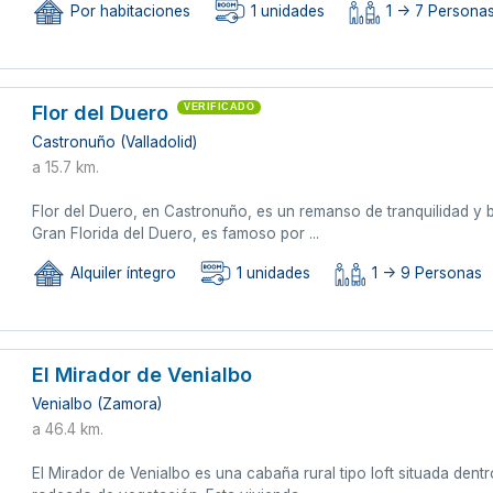
Por habitaciones
1 unidades
1 -> 7 Persona
Flor del Duero
VERIFICADO
Castronuño (Valladolid)
a 15.7 km.
Flor del Duero, en Castronuño, es un remanso de tranquilidad y
Gran Florida del Duero, es famoso por ...
Alquiler íntegro
1 unidades
1 -> 9 Personas
El Mirador de Venialbo
Venialbo (Zamora)
a 46.4 km.
El Mirador de Venialbo es una cabaña rural tipo loft situada dent