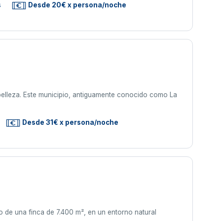
s
Desde 20€ x persona/noche
 belleza. Este municipio, antiguamente conocido como La
Desde 31€ x persona/noche
ro de una finca de 7.400 m², en un entorno natural