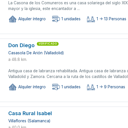
La Casona de los Comuneros es una casa solariega del siglo XIX. 
mayor y la iglesia, este encantador a ...
Alquiler íntegro
1 unidades
1 -> 13 Personas
Don Diego
VERIFICADO
Casasola De Arión (Valladolid)
a 48.8 km.
Antigua casa de labranza rehabilitada. Antigua casa de labranza de
Valladolid y Zamora. Cercana a la ruta de los castillos de Valladolid
Alquiler íntegro
1 unidades
1 -> 9 Personas
Casa Rural Isabel
Villaflores (Salamanca)
a 40.0 km.