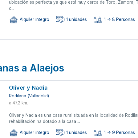
ubicación es perfecta ya que está muy cerca de Toro, Zamora, T
c...
Alquiler íntegro
1 unidades
1 -> 8 Personas
anas a Alaejos
Oliver y Nadia
Rodilana (Valladolid)
a 47.2 km.
Oliver y Nadia es una casa rural situada en la localidad de Rodil
rehabilitación ha dotado a la casa ...
Alquiler íntegro
1 unidades
1 -> 9 Personas