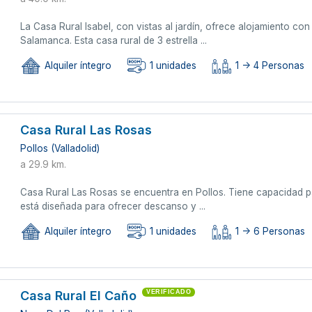
La Casa Rural Isabel, con vistas al jardín, ofrece alojamiento c
Salamanca. Esta casa rural de 3 estrella ...
Alquiler íntegro
1 unidades
1 -> 4 Personas
Casa Rural Las Rosas
Pollos (Valladolid)
a 29.9 km.
Casa Rural Las Rosas se encuentra en Pollos. Tiene capacidad 
está diseñada para ofrecer descanso y ...
Alquiler íntegro
1 unidades
1 -> 6 Personas
Casa Rural El Caño
VERIFICADO