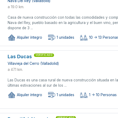
Nava Del Rey (Valladolid)
a 19.0 km.
Casa de nueva construcción con todas las comodidades y compl
Nava del Rey, pueblo basado en la agricultura y el buen vino, pe
dispone de 3 ...
Alquiler íntegro
1 unidades
10 -> 13 Personas
Las Ducas
VERIFICADO
Villavieja del Cerro (Valladolid)
a 47.1 km.
Las Ducas es una casa rural de nueva construcción situada en la l
últimas estivaciones al sur de los ...
Alquiler íntegro
1 unidades
1 -> 10 Personas
VERIFICADO