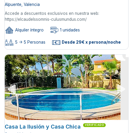
Alpuente, Valencia
Accede a descuentos exclusivos en nuestra web:
https://elcaudelssomnis-culusmundus.com/
Alquiler íntegro
1 unidades
5 -> 5 Personas
Desde 29€ x persona/noche
Casa La Ilusión y Casa Chica
VERIFICADO