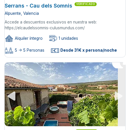
Serrans - Cau dels Somnis
VERIFICADO
Alpuente, Valencia
Accede a descuentos exclusivos en nuestra web:
https://elcaudelssomnis-culusmundus.com/
Alquiler íntegro
1 unidades
5 -> 5 Personas
Desde 31€ x persona/noche