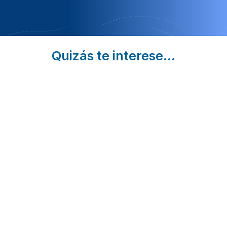
Quizás te interese...
4 Retiros
Casas
3