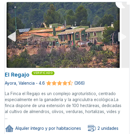
El Regajo
VERIFICADO
Ayora, Valencia - 4.6
(366)
La Finca el Regajo es un complejo agroturístico, centrado
especialmente en la ganadería y la agriculutra ecológica.La
finca dispone de una extensión de 100 hectáreas, dedicadas
al cultivo de almendros, olivos, verduras, hortalizas, vides y
...
Alquiler íntegro y por habitaciones
2 unidades