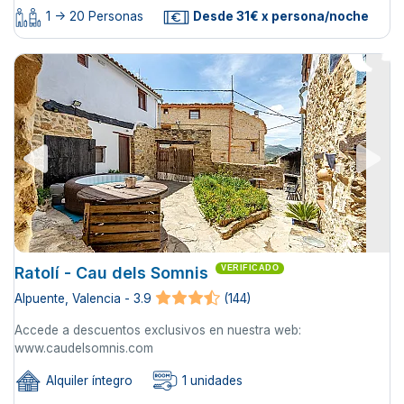
1 -> 20 Personas
Desde 31€ x persona/noche
Ratolí - Cau dels Somnis
VERIFICADO
Alpuente, Valencia - 3.9
(144)
Accede a descuentos exclusivos en nuestra web:
www.caudelsomnis.com
Alquiler íntegro
1 unidades