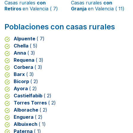
Casas rurales
con
Casas rurales
con
Retiros
en Valencia ( 7)
Granja
en Valencia ( 11)
Poblaciones con casas rurales
Alpuente
( 7)
Chella
( 5)
Anna
( 3)
Requena
( 3)
Corbera
( 3)
Barx
( 3)
Bicorp
( 2)
Ayora
( 2)
Castielfabib
( 2)
Torres Torres
( 2)
Alborache
( 2)
Enguera
( 2)
Albuixech
( 1)
Paterna
( 1)