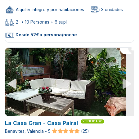
Alquiler íntegro y por habitaciones
3 unidades
2 -> 10 Personas + 6 supl.
Desde 52€ x persona/noche
La Casa Gran - Casa Pairal
VERIFICADO
Benavites, Valencia - 5
(25)