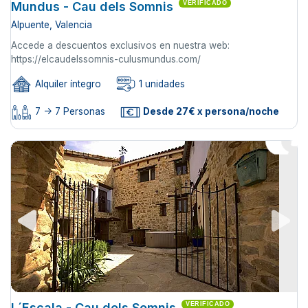
Mundus - Cau dels Somnis
VERIFICADO
Alpuente, Valencia
Accede a descuentos exclusivos en nuestra web:
https://elcaudelssomnis-culusmundus.com/
Alquiler íntegro
1 unidades
7 -> 7 Personas
Desde 27€ x persona/noche
L´Escala - Cau dels Somnis
VERIFICADO