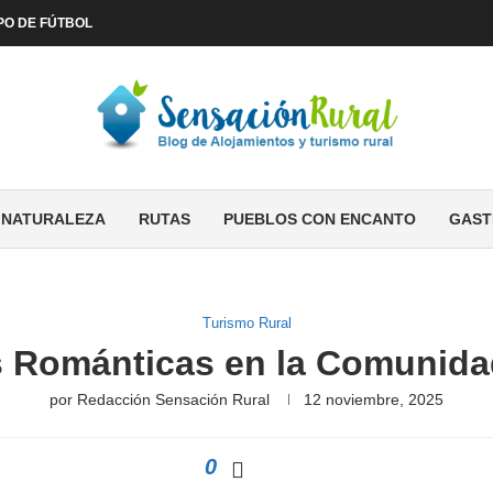
PO DE FÚTBOL
NATURALEZA
RUTAS
PUEBLOS CON ENCANTO
GAST
Turismo Rural
 Románticas en la Comunida
por
Redacción Sensación Rural
12 noviembre, 2025
0