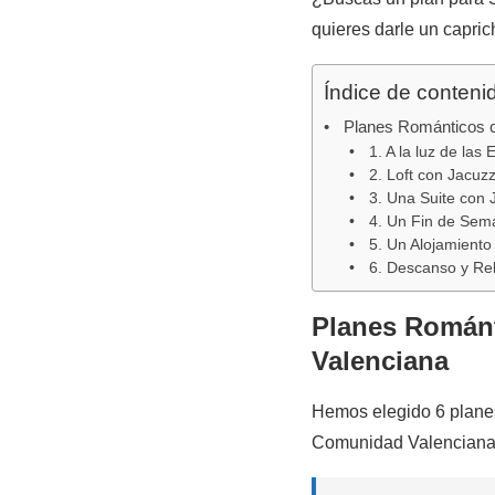
quieres darle un capri
Índice de conteni
Planes Románticos c
1. A la luz de las
2. Loft con Jacuzz
3. Una Suite con J
4. Un Fin de Sema
5. Un Alojamiento
6. Descanso y Rela
Planes Románt
Valenciana
Hemos elegido 6 planes 
Comunidad Valenciana c