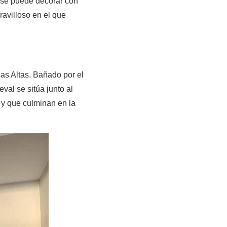
l se puede decorar con
avilloso en el que
as Altas. Bañado por el
val se sitúa junto al
 y que culminan en la