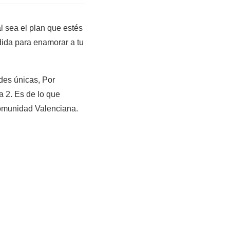
 sea el plan que estés
dida para enamorar a tu
des únicas, Por
 2. Es de lo que
Comunidad Valenciana.