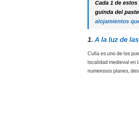
Cada 1 de estos 
guinda del paste
alojamientos qu
1.
A la luz de la
Culla es uno de los pu
localidad medieval en l
numerosos planes, desde