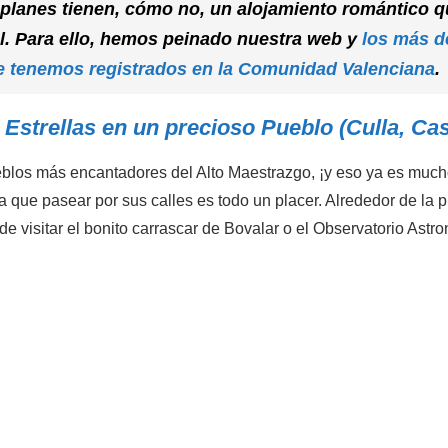
planes tienen, cómo no, un alojamiento romántico q
l. Para ello, hemos peinado nuestra web y
los más d
e tenemos registrados en la Comunidad Valenciana
.
s Estrellas en un precioso Pueblo (Culla, Cas
eblos más encantadores del Alto Maestrazgo, ¡y eso ya es much
a que pasear por sus calles es todo un placer. Alrededor de la p
 visitar el bonito carrascar de Bovalar o el Observatorio Astr