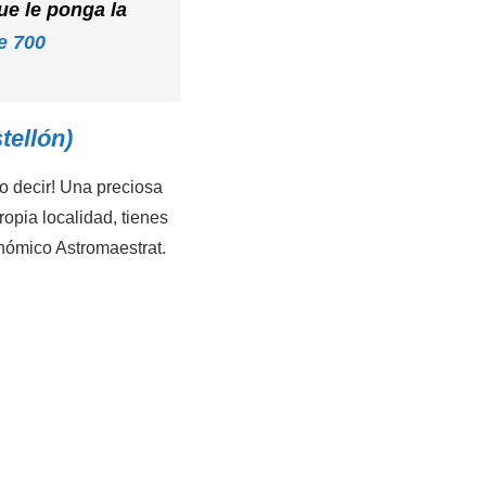
ue le ponga la
e 700
tellón)
o decir! Una preciosa
ropia localidad, tienes
onómico Astromaestrat.