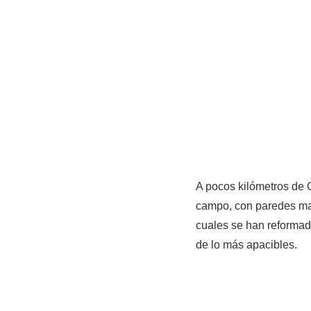
A pocos kilómetros de C
campo, con paredes maj
cuales se han reformad
de lo más apacibles.