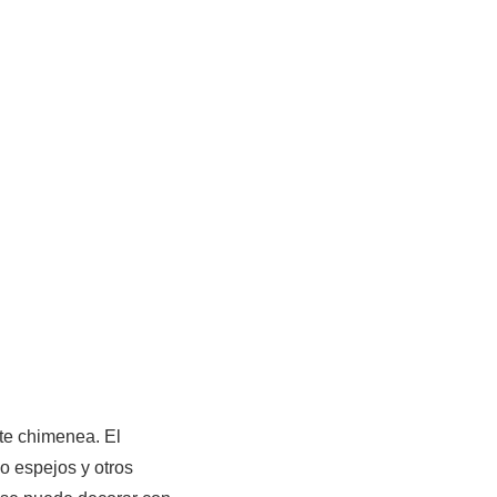
nte chimenea. El
ho espejos y otros