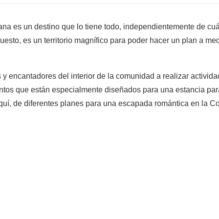
a es un destino que lo tiene todo, independientemente de cuál
uesto, es un territorio magnífico para poder hacer un plan a me
y encantadores del interior de la comunidad a realizar activida
ntos que están especialmente diseñados para una estancia para
uí, de diferentes planes para una escapada romántica en la 