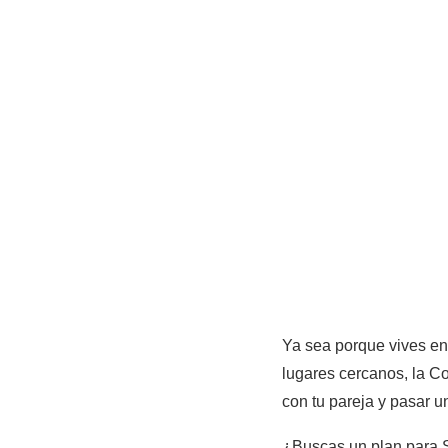
Ya sea porque vives en
lugares cercanos, la C
con tu pareja y pasar u
¿Buscas un plan para S