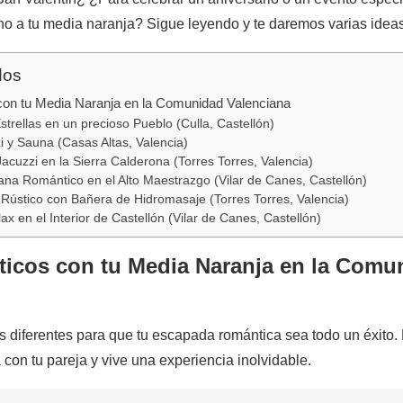
cho a tu media naranja? Sigue leyendo y te daremos varias idea
dos
on tu Media Naranja en la Comunidad Valenciana
 Estrellas en un precioso Pueblo (Culla, Castellón)
i y Sauna (Casas Altas, Valencia)
acuzzi en la Sierra Calderona (Torres Torres, Valencia)
na Romántico en el Alto Maestrazgo (Vilar de Canes, Castellón)
 Rústico con Bañera de Hidromasaje (Torres Torres, Valencia)
x en el Interior de Castellón (Vilar de Canes, Castellón)
icos con tu Media Naranja en la Comu
diferentes para que tu escapada romántica sea todo un éxito. D
on tu pareja y vive una experiencia inolvidable.