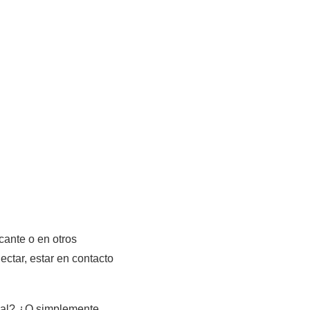
cante o en otros
ctar, estar en contacto
cial? ¿O simplemente