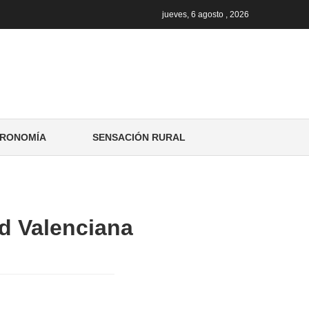
jueves, 6 agosto , 2026
RONOMÍA
SENSACIÓN RURAL
d Valenciana