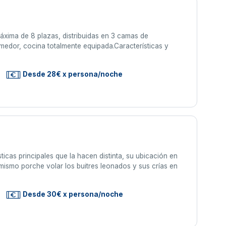
áxima de 8 plazas, distribuidas en 3 camas de
edor, cocina totalmente equipada.Características y
Desde 28€ x persona/noche
icas principales que la hacen distinta, su ubicación en
mismo porche volar los buitres leonados y sus crías en
Desde 30€ x persona/noche