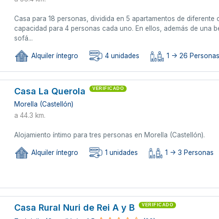
Casa para 18 personas, dividida en 5 apartamentos de diferente 
capacidad para 4 personas cada uno. En ellos, además de una be
sofá...
Alquiler íntegro
4 unidades
1 -> 26 Personas
Casa La Querola
VERIFICADO
Morella (Castellón)
a 44.3 km.
Alojamiento íntimo para tres personas en Morella (Castellón).
Alquiler íntegro
1 unidades
1 -> 3 Personas
Casa Rural Nuri de Rei A y B
VERIFICADO