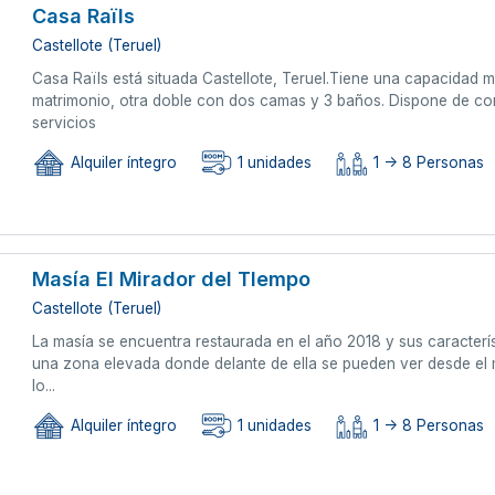
Casa Raïls
Castellote (Teruel)
Casa Raïls está situada Castellote, Teruel.Tiene una capacidad m
matrimonio, otra doble con dos camas y 3 baños. Dispone de com
servicios
Alquiler íntegro
1 unidades
1 -> 8 Personas
Masía El Mirador del TIempo
Castellote (Teruel)
La masía se encuentra restaurada en el año 2018 y sus característ
una zona elevada donde delante de ella se pueden ver desde el 
lo...
Alquiler íntegro
1 unidades
1 -> 8 Personas