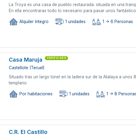
La Troya es una casa de pueblo restaurada. situada en una tranqui
En ella encontraras todo lo necesario para pasar unos fantástic
Alquiler íntegro
1 unidades
1 -> 6 Personas
Casa Maruja
VERIFICADO
Castellote (Teruel)
Situado tras un largo túnel en la ladera sur de la Atalaya a unos 8
templario
Por habitaciones
1 unidades
1 -> 8 Persona
C.R. El Castillo