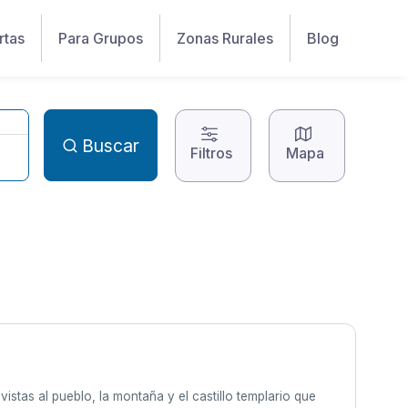
rtas
Para Grupos
Zonas Rurales
Blog
Buscar
Filtros
Mapa
istas al pueblo, la montaña y el castillo templario que