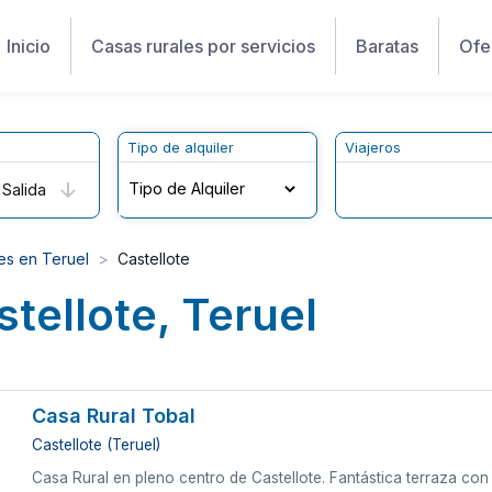
Inicio
Casas rurales por servicios
Baratas
Ofe
Tipo de alquiler
Viajeros
Salida
es en Teruel
Castellote
tellote, Teruel
Casa Rural Tobal
Castellote (Teruel)
Casa Rural en pleno centro de Castellote. Fantástica terraza con v