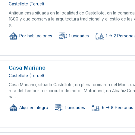
Castellote (Teruel)
Antigua casa situada en la localidad de Castellote, en la comar
1800 y que conserva la arquitectura tradicional y el estilo de la
s...
Por habitaciones
1 unidades
1 -> 2 Persona
Casa Mariano
Castellote (Teruel)
Casa Mariano, situada Castellote, en plena comarca del Maestrazg
ruta del Tambor o el circuito de motos Motorland, en Alcañiz.Co
hast...
Alquiler íntegro
1 unidades
6 -> 8 Personas