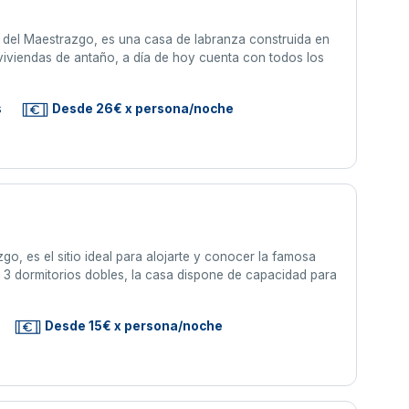
ca del Maestrazgo, es una casa de labranza construida en
s viviendas de antaño, a día de hoy cuenta con todos los
s
Desde 26€ x persona/noche
o, es el sitio ideal para alojarte y conocer la famosa
n 3 dormitorios dobles, la casa dispone de capacidad para
Desde 15€ x persona/noche