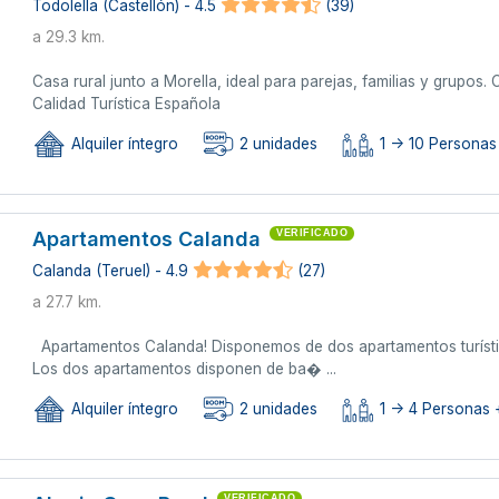
Todolella (Castellón) - 4.5
(39)
a 29.3 km.
Casa rural junto a Morella, ideal para parejas, familias y grupos. 
Calidad Turística Española
Alquiler íntegro
2 unidades
1 -> 10 Personas
Apartamentos Calanda
VERIFICADO
Calanda (Teruel) - 4.9
(27)
a 27.7 km.
Apartamentos Calanda! Disponemos de dos apartamentos turístico
Los dos apartamentos disponen de ba� ...
Alquiler íntegro
2 unidades
1 -> 4 Personas +
VERIFICADO