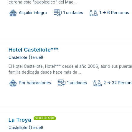
corona este "pueblecico" del Mae ...
Alquiler íntegro
1 unidades
1 -> 6 Personas
Hotel Castellote***
Castellote (Teruel)
El Hotel Castellote, Hotel*** desde el año 2006, abrió sus puert
familia dedicada desde hace más de ...
Por habitaciones
1 unidades
2 -> 32 Person
La Troya
VERIFICADO
Castellote (Teruel)