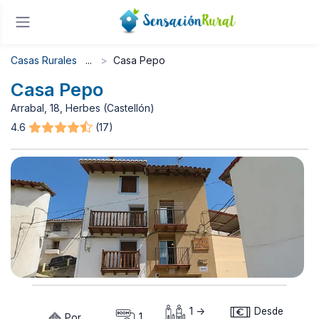
Casas Rurales
Casa Pepo
Casa Pepo
Arrabal, 18, Herbes (Castellón)
4.6
(17)
1 ->
Desde
Por
1