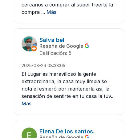
cercanos a comprar al super traerte la
compra ...
Más
Salva bel
Reseña de Google
Calificación: 5
2025-08-29 08:38:05
El Lugar es maravilloso la gente
extraordinaria, la casa muy limpia se
nota el esmeró por mantenerla asi, la
sensación de sentirte en tu casa la tuv...
Más
Elena De los santos.
Reseña de Google