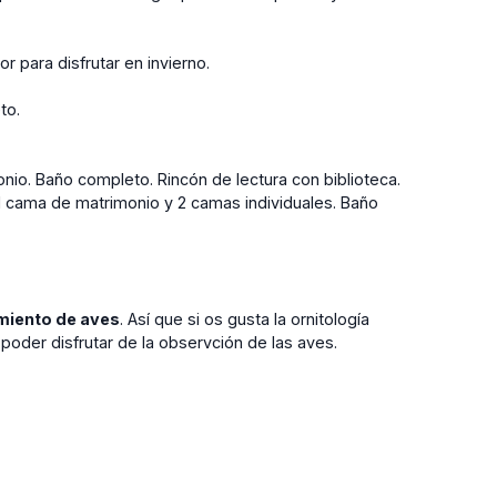
 para disfrutar en invierno.
eto.
.
io. Baño completo. Rincón de lectura con biblioteca.
1 cama de matrimonio y 2 camas individuales. Baño
miento de aves
. Así que si os gusta la ornitología
poder disfrutar de la observción de las aves.