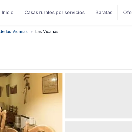
Inicio
Casas rurales por servicios
Baratas
Ofe
e las Vicarias
Las Vicarías