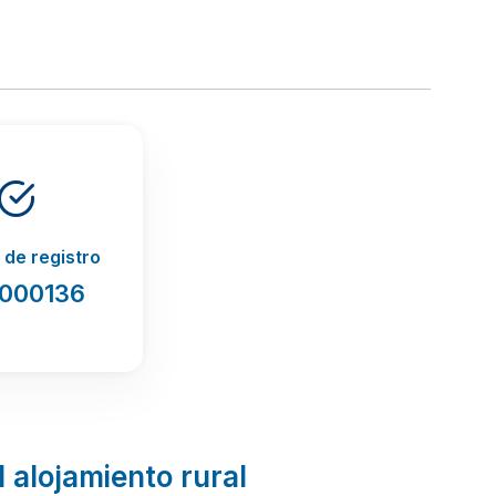
de registro
1000136
l alojamiento rural