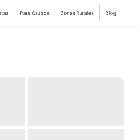
rtas
Para Grupos
Zonas Rurales
Blog