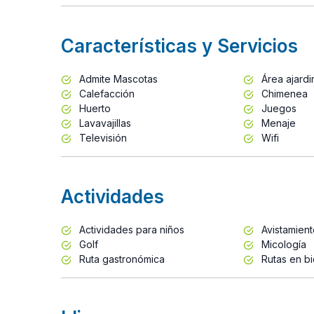
Características y Servicios
Admite Mascotas
Área ajard
Calefacción
Chimenea
Huerto
Juegos
Lavavajillas
Menaje
Televisión
Wifi
Actividades
Actividades para niños
Avistamien
Golf
Micología
Ruta gastronómica
Rutas en bi