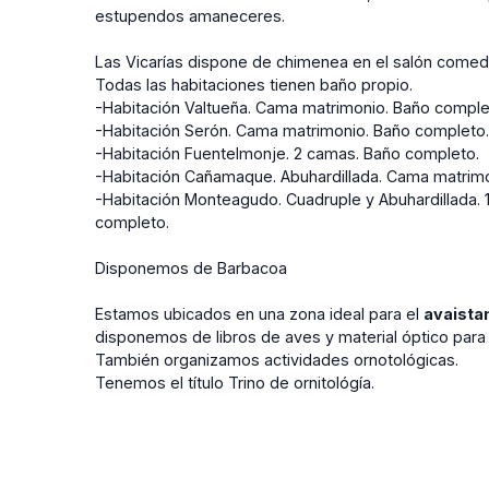
estupendos amaneceres.
Las Vicarías dispone de chimenea en el salón comedor
Todas las habitaciones tienen baño propio.
-Habitación Valtueña. Cama matrimonio. Baño compl
-Habitación Serón. Cama matrimonio. Baño completo
-Habitación Fuentelmonje. 2 camas. Baño completo.
-Habitación Cañamaque. Abuhardillada. Cama matrimon
-Habitación Monteagudo. Cuadruple y Abuhardillada. 
completo.
Disponemos de Barbacoa
Estamos ubicados en una zona ideal para el
avaista
disponemos de libros de aves y material óptico para 
También organizamos actividades ornotológicas.
Tenemos el título Trino de ornitológía.