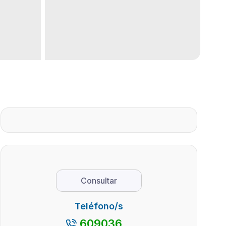
Consultar
Teléfono/s
609036...