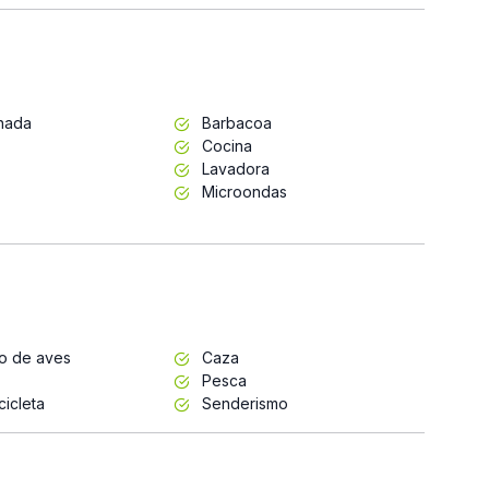
inada
Barbacoa
Cocina
Lavadora
Microondas
to de aves
Caza
Pesca
cicleta
Senderismo