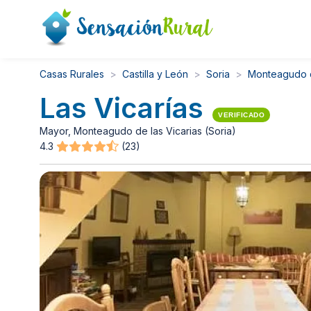
Casas Rurales
Castilla y León
Soria
Monteagudo d
Las Vicarías
VERIFICADO
Mayor, Monteagudo de las Vicarias (Soria)
4.3
(23)