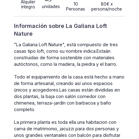
Alquiler
10
80€ x
unidades
íntegro
Personas
persona/noche
Información sobre La Galiana Loft
Nature
"La Galiana Loft Nature", está compuesto de tres
casas tipo loft, como su nombre indica.Estaán
construidas de forma sostenible con materiales
autóctonos, como la madera, la piedra y el barro.
Todo el equipamiento de la casa está hecho a mano
de forma artesanal, creando así unos espacios
únicos y acogedores.Las casas están divididas en
dos plantas, la baja con salón comedor con
chimenea, terraza-jardín con barbacoa y baño
completo.
La primera planta es toda ella una habitacion con
cama de matrimonio, jacuzzi para dos personas y
unos grandes ventanales con balcón para disfrutar