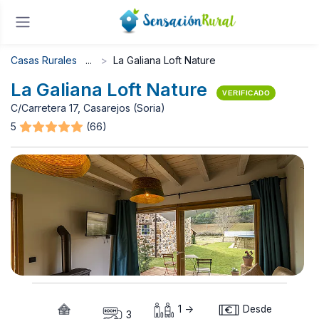
Casas Rurales
La Galiana Loft Nature
La Galiana Loft Nature
VERIFICADO
C/Carretera 17, Casarejos (Soria)
5
(66)
1 ->
Desde
3