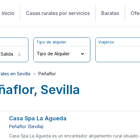
Inicio
Casas rurales por servicios
Baratas
Ofe
Tipo de alquiler
Viajeros
Salida
ales en Sevilla
Peñaflor
aflor, Sevilla
Casa Spa La Agueda
Peñaflor (Sevilla)
Casa Spa La Águeda es un encantador alojamiento rural situado en