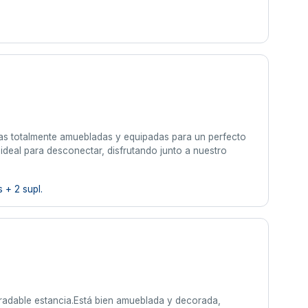
s
sas totalmente amuebladas y equipadas para un perfecto
 ideal para desconectar, disfrutando junto a nuestro
 + 2 supl.
radable estancia.Está bien amueblada y decorada,