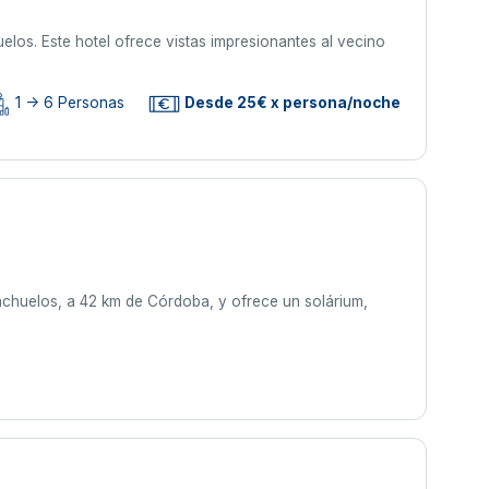
los. Este hotel ofrece vistas impresionantes al vecino
1 -> 6 Personas
Desde 25€ x persona/noche
nachuelos, a 42 km de Córdoba, y ofrece un solárium,
s