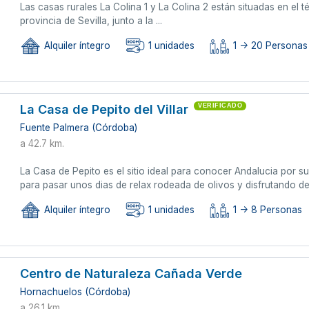
Las casas rurales La Colina 1 y La Colina 2 están situadas en el
provincia de Sevilla, junto a la ...
Alquiler íntegro
1 unidades
1 -> 20 Personas
La Casa de Pepito del Villar
VERIFICADO
Fuente Palmera (Córdoba)
a 42.7 km.
La Casa de Pepito es el sitio ideal para conocer Andalucia por 
para pasar unos dias de relax rodeada de olivos y disfrutando de 
Alquiler íntegro
1 unidades
1 -> 8 Personas
Centro de Naturaleza Cañada Verde
Hornachuelos (Córdoba)
a 26.1 km.