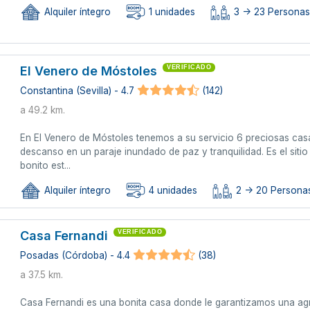
Alquiler íntegro
1 unidades
3 -> 23 Persona
El Venero de Móstoles
VERIFICADO
Constantina (Sevilla) - 4.7
(142)
a 49.2 km.
En El Venero de Móstoles tenemos a su servicio 6 preciosas ca
descanso en un paraje inundado de paz y tranquilidad. Es el sitio
bonito est...
Alquiler íntegro
4 unidades
2 -> 20 Personas
Casa Fernandi
VERIFICADO
Posadas (Córdoba) - 4.4
(38)
a 37.5 km.
Casa Fernandi es una bonita casa donde le garantizamos una ag