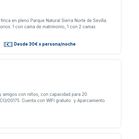
inca en pleno Parque Natural Sierra Norte de Sevilla.
orios: 1 con cama de matrimonio, 1 con 2 camas
Desde 30€ x persona/noche
 y amigos con niños, con capacidad para 20
/CO/00175. Cuenta con WIFI gratuito y Aparcamiento