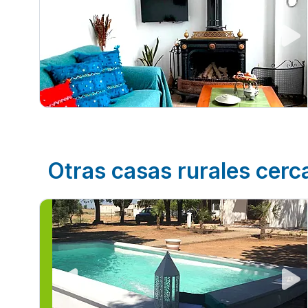
Otras casas rurales cerc