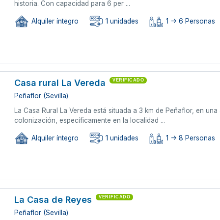
historia. Con capacidad para 6 per ...
Alquiler íntegro
1 unidades
1 -> 6 Personas
Casa rural La Vereda
VERIFICADO
Peñaflor (Sevilla)
La Casa Rural La Vereda está situada a 3 km de Peñaflor, en una
colonización, específicamente en la localidad ...
Alquiler íntegro
1 unidades
1 -> 8 Personas
La Casa de Reyes
VERIFICADO
Peñaflor (Sevilla)