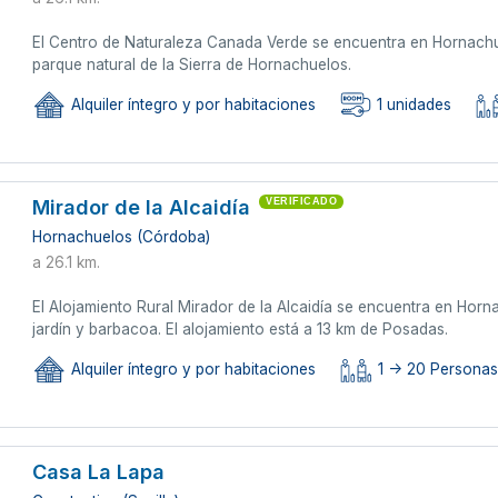
El Centro de Naturaleza Canada Verde se encuentra en Hornachue
parque natural de la Sierra de Hornachuelos.
Alquiler íntegro y por habitaciones
1 unidades
Mirador de la Alcaidía
VERIFICADO
Hornachuelos (Córdoba)
a 26.1 km.
El Alojamiento Rural Mirador de la Alcaidía se encuentra en Hor
jardín y barbacoa. El alojamiento está a 13 km de Posadas.
Alquiler íntegro y por habitaciones
1 -> 20 Persona
Casa La Lapa