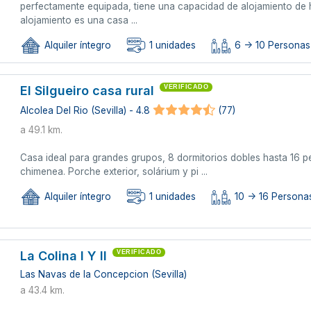
perfectamente equipada, tiene una capacidad de alojamiento de 
alojamiento es una casa ...
Alquiler íntegro
1 unidades
6 -> 10 Personas 
El Silgueiro casa rural
VERIFICADO
Alcolea Del Rio (Sevilla) - 4.8
(77)
a 49.1 km.
Casa ideal para grandes grupos, 8 dormitorios dobles hasta 16 
chimenea. Porche exterior, solárium y pi ...
Alquiler íntegro
1 unidades
10 -> 16 Persona
La Colina I Y II
VERIFICADO
Las Navas de la Concepcion (Sevilla)
a 43.4 km.