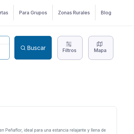
rtas
Para Grupos
Zonas Rurales
Blog
Buscar
Filtros
Mapa
 Peñaflor, ideal para una estancia relajante y llena de