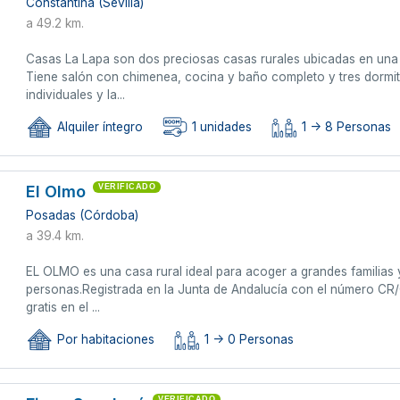
Constantina (Sevilla)
a 49.2 km.
Casas La Lapa son dos preciosas casas rurales ubicadas en una f
Tiene salón con chimenea, cocina y baño completo y tres dormit
individuales y la...
Alquiler íntegro
1 unidades
1 -> 8 Personas
El Olmo
VERIFICADO
Posadas (Córdoba)
a 39.4 km.
EL OLMO es una casa rural ideal para acoger a grandes familias
personas.Registrada en la Junta de Andalucía con el número CR
gratis en el ...
Por habitaciones
1 -> 0 Personas
VERIFICADO