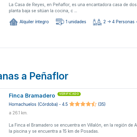
La Casa de Reyes, en Peñaflor, es una encantadora casa de dos 
planta baja se sitúan la cocina, c ...
Alquiler íntegro
1 unidades
2 -> 4 Personas +
anas a Peñaflor
Finca Bramadero
VERIFICADO
Hornachuelos (Córdoba) - 4.5
(35)
a 26.1 km.
La Finca el Bramadero se encuentra en Villalón, en la región de An
la piscina y se encuentra a 15 km de Posadas.