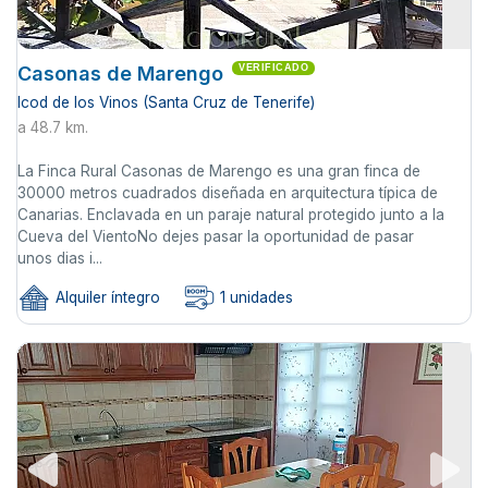
Casonas de Marengo
VERIFICADO
Icod de los Vinos (Santa Cruz de Tenerife)
a 48.7 km.
La Finca Rural Casonas de Marengo es una gran finca de
30000 metros cuadrados diseñada en arquitectura típica de
Canarias. Enclavada en un paraje natural protegido junto a la
Cueva del VientoNo dejes pasar la oportunidad de pasar
unos dias i...
Alquiler íntegro
1 unidades