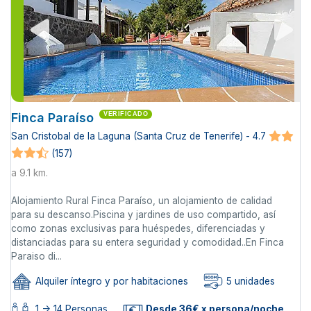
Finca Paraíso
VERIFICADO
San Cristobal de la Laguna (Santa Cruz de Tenerife) - 4.7
(157)
a 9.1 km.
Alojamiento Rural Finca Paraíso, un alojamiento de calidad
para su descanso.Piscina y jardines de uso compartido, así
como zonas exclusivas para huéspedes, diferenciadas y
distanciadas para su entera seguridad y comodidad..En Finca
Paraiso di...
Alquiler íntegro y por habitaciones
5 unidades
1 -> 14 Personas
Desde 36€ x persona/noche