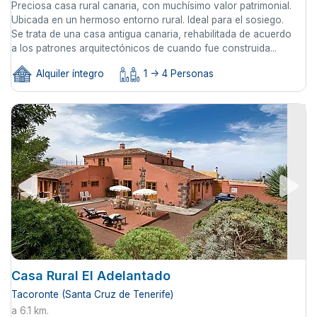
Preciosa casa rural canaria, con muchísimo valor patrimonial.
Ubicada en un hermoso entorno rural. Ideal para el sosiego.
Se trata de una casa antigua canaria, rehabilitada de acuerdo
a los patrones arquitectónicos de cuando fue construida...
Alquiler íntegro
1 -> 4 Personas
Casa Rural El Adelantado
Tacoronte (Santa Cruz de Tenerife)
a 6.1 km.