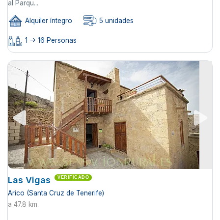
al Parqu...
Alquiler íntegro
5 unidades
1 -> 16 Personas
Las Vigas
VERIFICADO
Arico (Santa Cruz de Tenerife)
a 47.8 km.