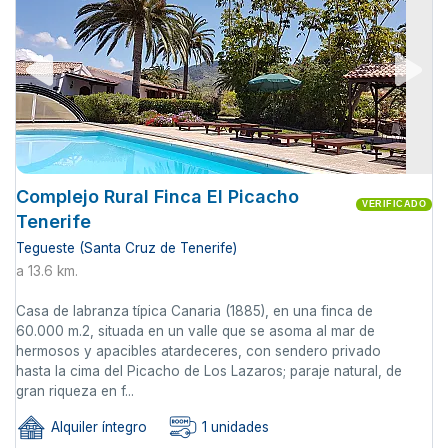
Complejo Rural Finca El Picacho
VERIFICADO
Tenerife
Tegueste (Santa Cruz de Tenerife)
a 13.6 km.
Casa de labranza típica Canaria (1885), en una finca de
60.000 m.2, situada en un valle que se asoma al mar de
hermosos y apacibles atardeceres, con sendero privado
hasta la cima del Picacho de Los Lazaros; paraje natural, de
gran riqueza en f...
Alquiler íntegro
1 unidades