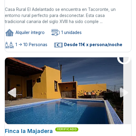
Casa Rural El Adelantado se encuentra en Tacoronte, un
entorno rural perfecto para desconectar. Esta casa
tradicional canaria del siglo XVIII ha sido comple ...
Alquiler íntegro
1 unidades
1 -> 10 Personas
Desde 11€ x persona/noche
Finca la Majadera
VERIFICADO