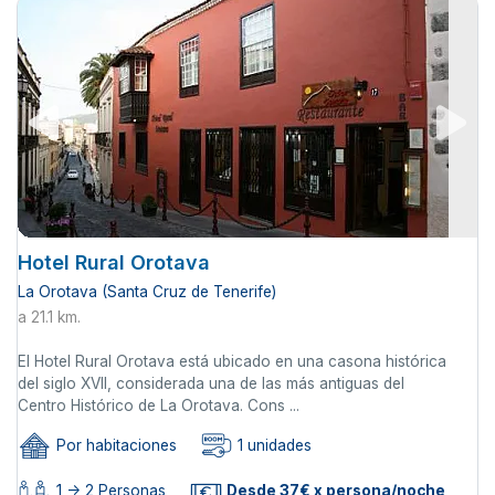
Hotel Rural Orotava
La Orotava (Santa Cruz de Tenerife)
a 21.1 km.
El Hotel Rural Orotava está ubicado en una casona histórica
del siglo XVII, considerada una de las más antiguas del
Centro Histórico de La Orotava. Cons ...
Por habitaciones
1 unidades
1 -> 2 Personas
Desde 37€ x persona/noche