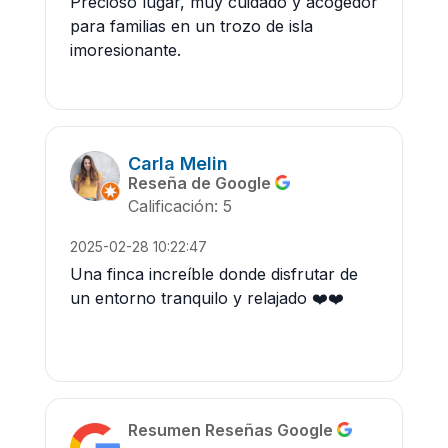
Precioso lugar, muy cuidado y acogedor
para familias en un trozo de isla
imoresionante.
Carla Melin
Reseña de Google
Calificación: 5
2025-02-28 10:22:47
Una finca increíble donde disfrutar de
un entorno tranquilo y relajado ❤️❤️
Resumen Reseñas Google