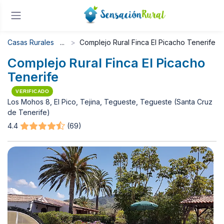
Casas Rurales
Complejo Rural Finca El Picacho Tenerife
Complejo Rural Finca El Picacho
Tenerife
VERIFICADO
Los Mohos 8, El Pico, Tejina, Tegueste, Tegueste (Santa Cruz
de Tenerife)
4.4
(69)