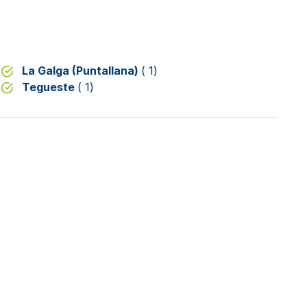
La Galga (Puntallana)
( 1)
Tegueste
( 1)