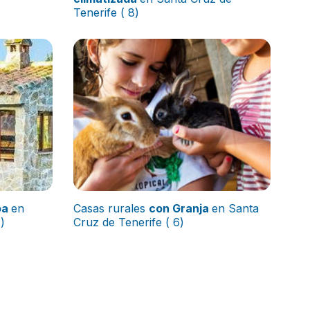
Tenerife ( 8)
oa
en
Casas rurales
con Granja
en Santa
)
Cruz de Tenerife ( 6)