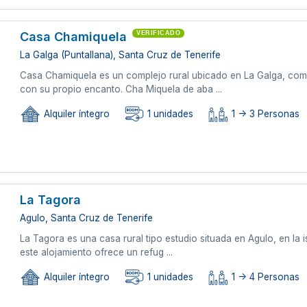
Casa Chamiquela
VERIFICADO
La Galga (Puntallana), Santa Cruz de Tenerife
Casa Chamiquela es un complejo rural ubicado en La Galga, com
con su propio encanto. Cha Miquela de aba ...
Alquiler íntegro
1 unidades
1 -> 3 Personas
La Tagora
Agulo, Santa Cruz de Tenerife
La Tagora es una casa rural tipo estudio situada en Agulo, en la 
este alojamiento ofrece un refug ...
Alquiler íntegro
1 unidades
1 -> 4 Personas