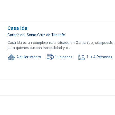
Casa Ida
Garachico, Santa Cruz de Tenerife
Casa Ida es un complejo rural situado en Garachico, compuesto p
para quienes buscan tranquilidad y c ...
Alquiler íntegro
1 unidades
1 -> 4 Personas