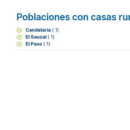
Poblaciones con casas ru
Candelaria
( 1)
El Sauzal
( 1)
El Paso
( 1)