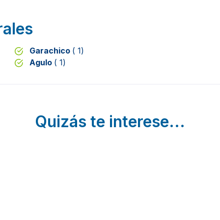
rales
Garachico
( 1)
Agulo
( 1)
Quizás te interese...