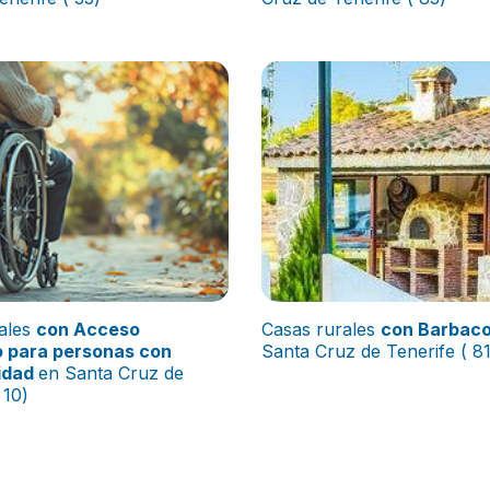
ales
con Acceso
Casas rurales
con Barbac
 para personas con
Santa Cruz de Tenerife ( 81
idad
en Santa Cruz de
 10)