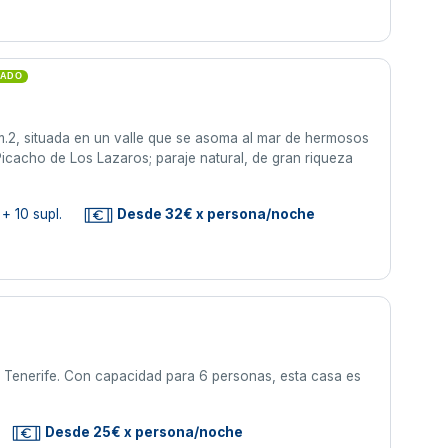
CADO
m.2, situada en un valle que se asoma al mar de hermosos
Picacho de Los Lazaros; paraje natural, de gran riqueza
+ 10 supl.
Desde 32€ x persona/noche
e Tenerife. Con capacidad para 6 personas, esta casa es
Desde 25€ x persona/noche