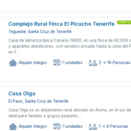
Complejo Rural Finca El Picacho Tenerife
VERIFI
Tegueste, Santa Cruz de Tenerife
Casa de labranza típica Canaria (1885), en una finca de 60.000 
y apacibles atardeceres, con sendero privado hasta la cima del 
en f...
Alquiler íntegro
1 unidades
2 -> 16 Personas 
Casa Olga
El Paso, Santa Cruz de Tenerife
Casa Olga es un alojamiento rural ubicado en Arona, en el sur d
ideal para familias o grupos pequeño ...
Alquiler íntegro
1 unidades
1 -> 6 Personas