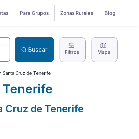
rtas
Para Grupos
Zonas Rurales
Blog
Buscar
Filtros
Mapa
n Santa Cruz de Tenerife
 Tenerife
a Cruz de Tenerife