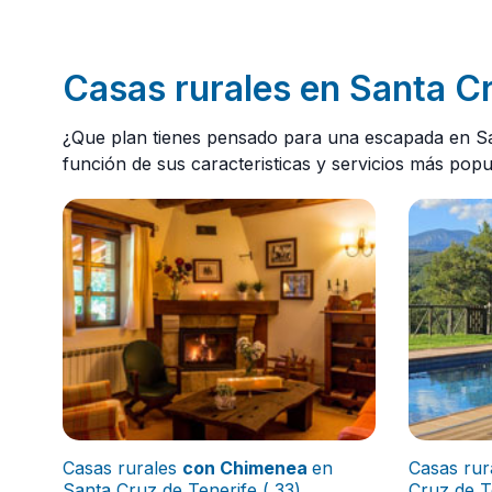
Casas rurales en Santa Cr
¿Que plan tienes pensado para una escapada en Sa
función de sus caracteristicas y servicios más popu
Casas rurales
con Chimenea
en
Casas rur
Santa Cruz de Tenerife ( 33)
Cruz de T