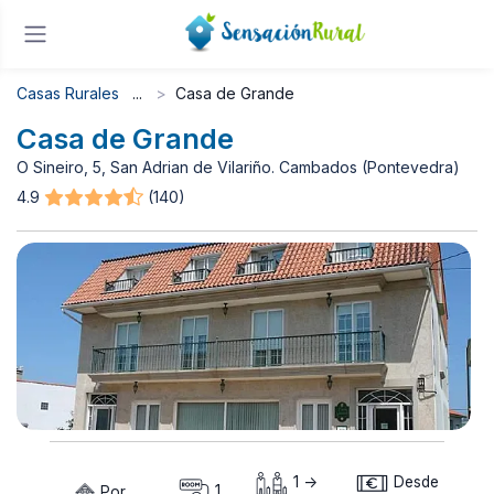
Casas Rurales
Casa de Grande
Casa de Grande
O Sineiro, 5, San Adrian de Vilariño. Cambados (Pontevedra)
4.9
(140)
1 ->
Desde
Por
1