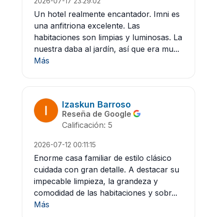
2026-07-17 23:29:02
Un hotel realmente encantador. Imni es
una anfitriona excelente. Las
habitaciones son limpias y luminosas. La
nuestra daba al jardín, así que era mu...
Más
Izaskun Barroso
Reseña de Google
Calificación: 5
2026-07-12 00:11:15
Enorme casa familiar de estilo clásico
cuidada con gran detalle. A destacar su
impecable limpieza, la grandeza y
comodidad de las habitaciones y sobr...
Más