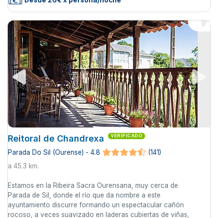
Desde 26€ x persona/noche
Reitoral de Chandrexa
VERIFICADO
Parada Do Sil (Ourense) - 4.8
(141)
a 45.3 km.
Estamos en la Ribeira Sacra Ourensana, muy cerca de
Parada de Sil, donde el río que da nombre a este
ayuntamiento discurre formando un espectacular cañón
rocoso, a veces suavizado en laderas cubiertas de viñas,