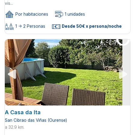
vis...
Por habitaciones
1 unidades
1 -> 2 Personas
Desde 50€ x persona/noche
A Casa da Ita
San Cibrao das Viñas (Ourense)
a 32.9 km.