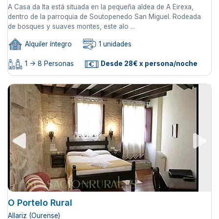
A Casa da Ita está situada en la pequeña aldea de A Eirexa,
dentro de la parroquia de Soutopenedo San Miguel. Rodeada
de bosques y suaves montes, este alo ...
Alquiler íntegro
1 unidades
1 -> 8 Personas
Desde 28€ x persona/noche
O Portelo Rural
Allariz (Ourense)