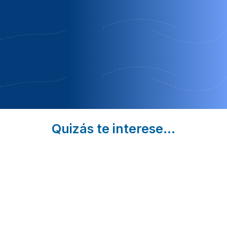
Casa da feiravella
A Feira Vella | Ourense
OFERTA DE VERANO
Quizás te interese...