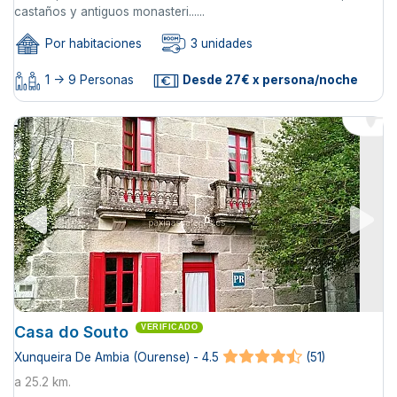
castaños y antiguos monasteri......
Por habitaciones
3 unidades
1 -> 9 Personas
Desde 27€ x persona/noche
Casa do Souto
VERIFICADO
Xunqueira De Ambia (Ourense) - 4.5
(51)
a 25.2 km.