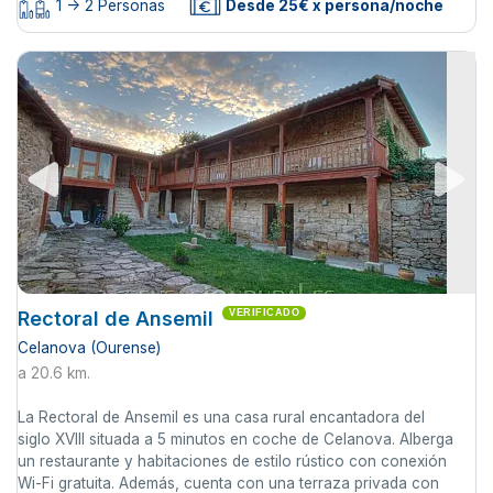
1 -> 2 Personas
Desde 25€ x persona/noche
Rectoral de Ansemil
VERIFICADO
Celanova (Ourense)
a 20.6 km.
La Rectoral de Ansemil es una casa rural encantadora del
siglo XVIII situada a 5 minutos en coche de Celanova. Alberga
un restaurante y habitaciones de estilo rústico con conexión
Wi-Fi gratuita. Además, cuenta con una terraza privada con