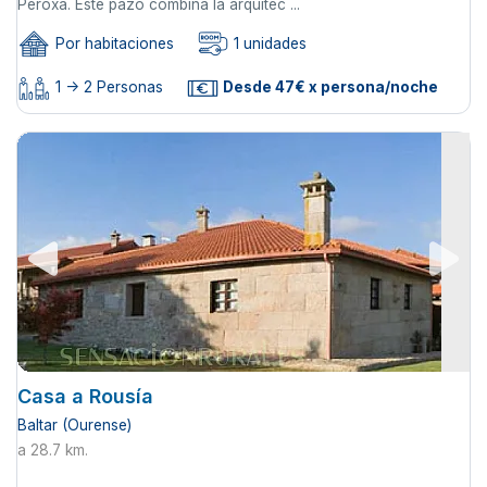
Peroxa. Este pazo combina la arquitec ...
Por habitaciones
1 unidades
1 -> 2 Personas
Desde 47€ x persona/noche
Casa a Rousía
Baltar (Ourense)
a 28.7 km.