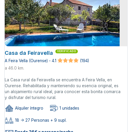
Casa da Feiravella
VERIFICADO
A Feira Vella (Ourense) - 4.1
(194)
a 46.0 km.
La Casa rural da Feiravella se encuentra A Feira Vella, en
Ourense. Rehabilitada y manteniendo su esencia original, es
un alojamiento rural ideal, para conocer esta bonita comarca
y disfrutar del turismo rural.
Alquiler íntegro
1 unidades
18 -> 27 Personas + 9 supl.