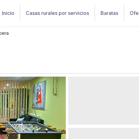
Inicio
Casas rurales por servicios
Baratas
Ofe
bera