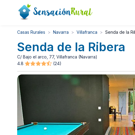
Casas Rurales
Navarra
Villafranca
Senda de la Ri
Senda de la Ribera
C/ Bajo el arco, 77, Villafranca (Navarra)
4.8
(24)