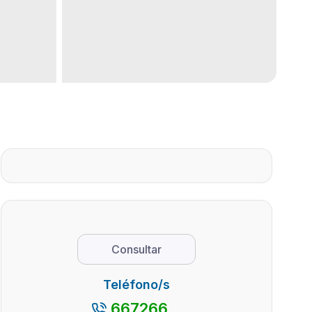
Consultar
Teléfono/s
667266...