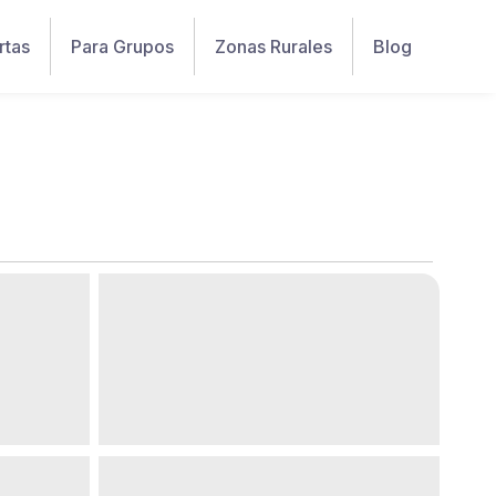
rtas
Para Grupos
Zonas Rurales
Blog