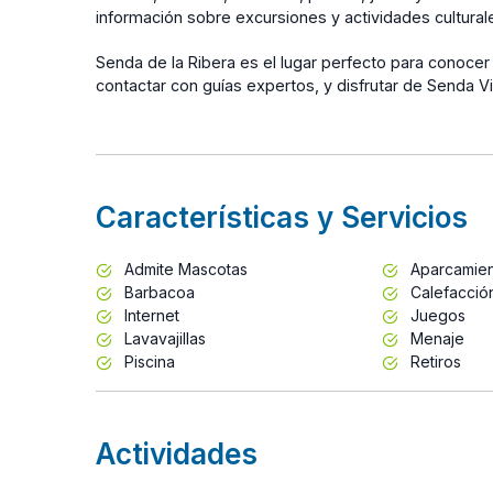
información sobre excursiones y actividades cultural
Senda de la Ribera es el lugar perfecto para conocer
contactar con guías expertos, y disfrutar de Senda 
Características y Servicios
Admite Mascotas
Aparcamie
Barbacoa
Calefacció
Internet
Juegos
Lavavajillas
Menaje
Piscina
Retiros
Actividades