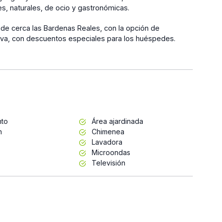
es, naturales, de ocio y gastronómicas.
 de cerca las Bardenas Reales, con la opción de
Viva, con descuentos especiales para los huéspedes.
nto
Área ajardinada
n
Chimenea
Lavadora
Microondas
Televisión