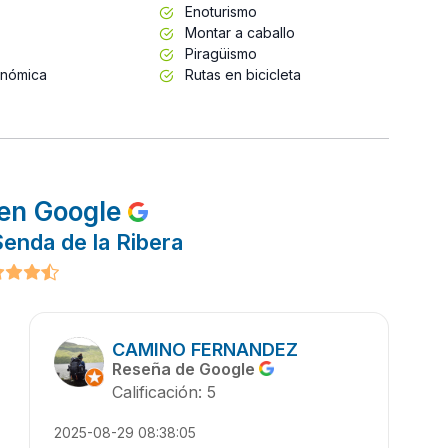
Enoturismo
Montar a caballo
Piragüismo
onómica
Rutas en bicicleta
en Google
enda de la Ribera
CAMINO FERNANDEZ
Reseña de Google
Calificación: 5
2025-08-29 08:38:05