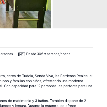
Personas
Desde 30€ x persona/noche
rra, cerca de Tudela, Senda Viva, las Bardenas Reales, el
grupos y familias con niños, ofreciendo una moderna
ívil. Con capacidad para 12 personas, es perfecta para una
iones de matrimonio y 3 baños. También dispone de 2
juegos y lectura. Durante la estancia, se ofrece