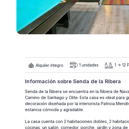
Alquiler íntegro
1 unidades
1 -> 12 
Información sobre Senda de la Ribera
Senda de la Ribera se encuentra en la Ribera de Nava
Camino de Santiago y Olite. Esta casa es ideal para 
decoración diseñada por la interiorista Patricia Mend
estancia cómoda y agradable.
La casa cuenta con 2 habitaciones dobles, 2 habitac
cocinas, un salón, comedor, porche, jardín y zona de 