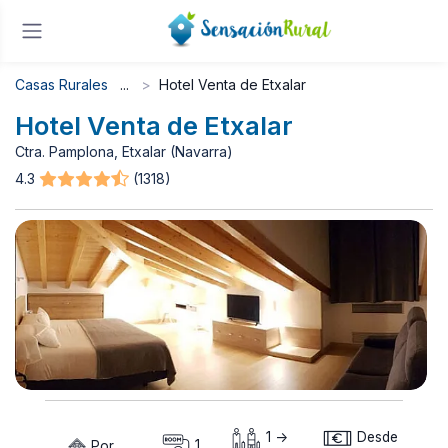
Casas Rurales
Hotel Venta de Etxalar
Hotel Venta de Etxalar
Ctra. Pamplona, Etxalar (Navarra)
4.3
(1318)
1 ->
Desde
Por
1