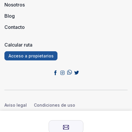
Nosotros
Blog
Contacto
Calcular ruta
Acceso a propietarios
Aviso legal
Condiciones de uso
Política de privacidad
Política de cookies
© 2026 Sensación Rural™. Todos los derechos reservados.