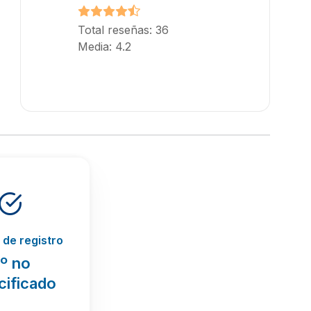
Total reseñas: 36
Media: 4.2
de registro
º no
cificado