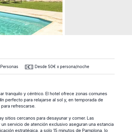
2 Personas
Desde 50€ x persona/noche
gar tranquilo y céntrico. El hotel ofrece zonas comunes
ín perfecto para relajarse al sol y, en temporada de
 para refrescarse.
hay sitios cercanos para desayunar y comer. Las
y un servicio de atención exclusivo aseguran una estancia
bicación estratégica, a solo 15 minutos de Pamplona, lo