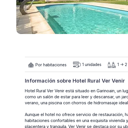
Por habitaciones
1 unidades
1 -> 
Información sobre Hotel Rural Ver Venir
Hotel Rural Ver Venir está situado en Garinoain, un lu
como un salón de estar para leer y descansar, un jard
verano, una piscina con chorros de hidromasaje ideal
Aunque el hotel no ofrece servicio de restauración, 
habitaciones confortables en una exquisita vivienda 
placentera y tranquila. Ver Venir se destaca por su u