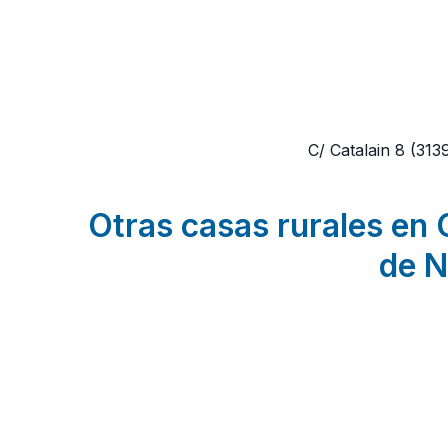
C/ Catalain 8
(313
Otras casas rurales en G
de N