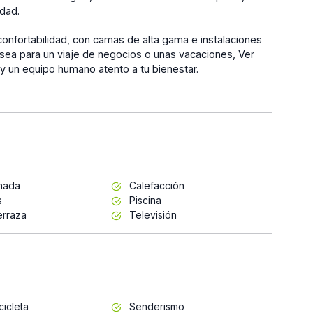
dad.
confortabilidad, con camas de alta gama e instalaciones
Ya sea para un viaje de negocios o unas vacaciones, Ver
 un equipo humano atento a tu bienestar.
inada
Calefacción
s
Piscina
erraza
Televisión
cicleta
Senderismo