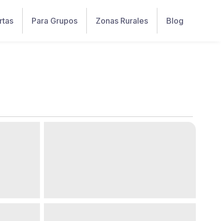
rtas
Para Grupos
Zonas Rurales
Blog