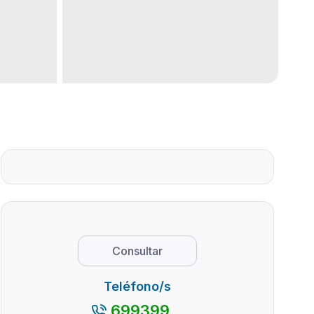
Consultar
Teléfono/s
699399...