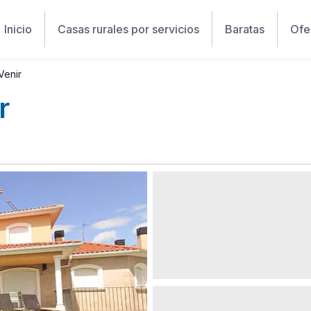
Inicio
Casas rurales por servicios
Baratas
Ofe
Venir
r