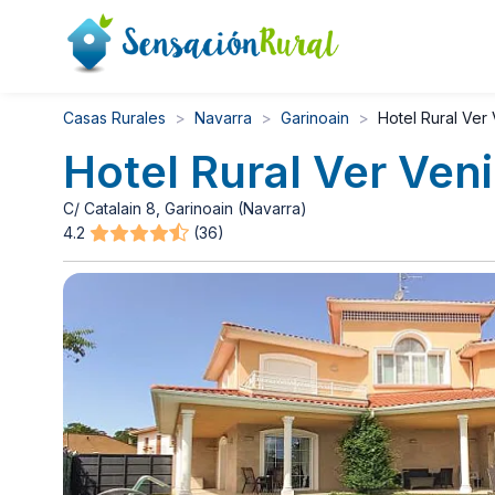
Casas Rurales
Navarra
Garinoain
Hotel Rural Ver 
Hotel Rural Ver Veni
C/ Catalain 8, Garinoain (Navarra)
4.2
(36)