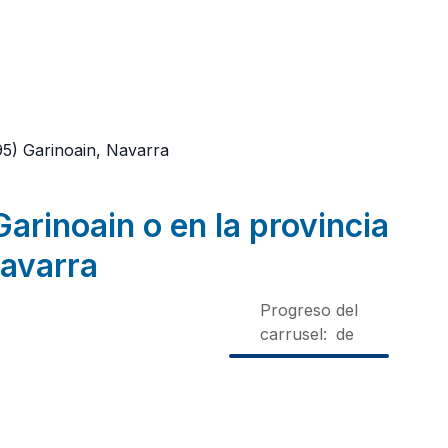
95)
Garinoain, Navarra
arinoain o en la provincia
avarra
Progreso del
carrusel:
de