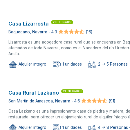
Casa Lizarrosta
VERIFICADO
Baquedano, Navarra - 4.9
(16)
Lizarrosta es una acogedora casa rural que se encuentra en Ba
afamados de toda Navarra, como es el Nacedero del río Urederra
Andía.
Alquiler íntegro
1 unidades
2 -> 5 Personas
Casa Rural Lazkano
VERIFICADO
San Martín de Amescoa, Navarra - 4.6
(91)
Casa Lazkano es una impresionante casa de piedra y madera, de f
restaurada, para ofrecer un alojamiento rural de alquiler íntegr
Alquiler íntegro
1 unidades
4 -> 8 Personas +