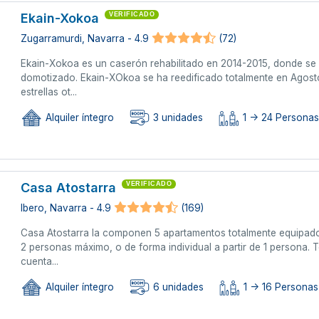
Ekain-Xokoa
VERIFICADO
Zugarramurdi, Navarra - 4.9
(72)
Ekain-Xokoa es un caserón rehabilitado en 2014-2015, donde se 
domotizado. Ekain-XOkoa se ha reedificado totalmente en Agosto
estrellas ot...
Alquiler íntegro
3 unidades
1 -> 24 Personas 
Casa Atostarra
VERIFICADO
Ibero, Navarra - 4.9
(169)
Casa Atostarra la componen 5 apartamentos totalmente equipad
2 personas máximo, o de forma individual a partir de 1 persona.
cuenta...
Alquiler íntegro
6 unidades
1 -> 16 Personas 