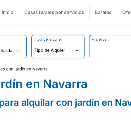
Inicio
Casas rurales por servicios
Baratas
Ofe
Tipo de alquiler
Viajeros
Salida
es con jardín en Navarra
ardín en Navarra
para alquilar con jardín en Na