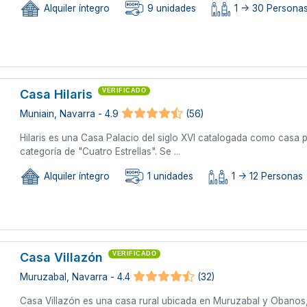
Alquiler íntegro
9 unidades
1 -> 30 Personas
Casa Hilaris
VERIFICADO
Muniain, Navarra - 4.9
(56)
Hilaris es una Casa Palacio del siglo XVI catalogada como casa pr
categoría de "Cuatro Estrellas". Se ...
Alquiler íntegro
1 unidades
1 -> 12 Personas
Casa Villazón
VERIFICADO
Muruzabal, Navarra - 4.4
(32)
Casa Villazón es una casa rural ubicada en Muruzabal y Obanos, 