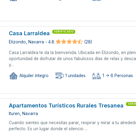
Casa Larraldea
VERIFICADO
Elizondo, Navarra - 4.8
(28)
Casa Larraldea te da la bienvenida. Ubicada en Elizondo, en plen
oportunidad de disfrutar de unos fabulosos días de relax y desca
y...
Alquiler íntegro
1 unidades
1 -> 6 Personas
Apartamentos Turísticos Rurales Tresanea
VERI
Ituren, Navarra
Cuando sientes que necesitas parar, respirar y mirar a tu alreded
perfecto. Es un lugar donde el silencio ...