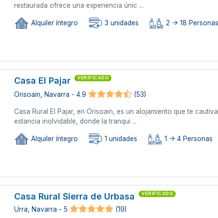
restaurada ofrece una experiencia únic ...
Alquiler íntegro
3 unidades
2 -> 18 Persona
Casa El Pajar
VERIFICADO
Orisoain, Navarra - 4.9
(53)
Casa Rural El Pajar, en Orisoain, es un alojamiento que te cauti
estancia inolvidable, donde la tranqui ...
Alquiler íntegro
1 unidades
1 -> 4 Personas
Casa Rural Sierra de Urbasa
VERIFICADO
Urra, Navarra - 5
(19)