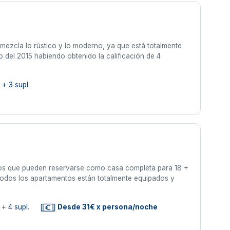
mezcla lo rústico y lo moderno, ya que está totalmente
 del 2015 habiendo obtenido la calificación de 4
+ 3 supl.
os que pueden reservarse como casa completa para 18 +
 Todos los apartamentos están totalmente equipados y
+ 4 supl.
Desde 31€ x persona/noche