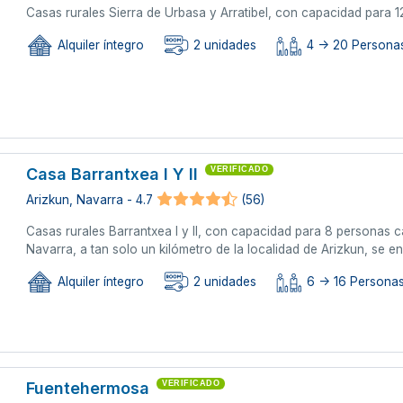
Casas rurales Sierra de Urbasa y Arratibel, con capacidad para 
Alquiler íntegro
2 unidades
4 -> 20 Persona
Casa Barrantxea I Y II
VERIFICADO
Arizkun, Navarra - 4.7
(56)
Casas rurales Barrantxea I y II, con capacidad para 8 personas c
Navarra, a tan solo un kilómetro de la localidad de Arizkun, se en
Alquiler íntegro
2 unidades
6 -> 16 Personas
Fuentehermosa
VERIFICADO