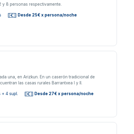
12 y 8 personas respectivamente.
s
Desde 25€ x persona/noche
ada una, en Arizkun. En un caserón tradicional de
cuentran las casas rurales Barrantxea I y II.
 + 4 supl.
Desde 27€ x persona/noche