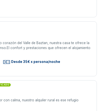
o corazón del Valle de Baztan, nuestra casa te ofrece la
nso.El confort y prestaciones que ofrecen el alojamiento
Desde 35€ x persona/noche
FICADO
or con calma, nuestro alquiler rural es ese refugio