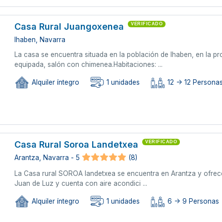
Casa Rural Juangoxenea
VERIFICADO
Ihaben, Navarra
La casa se encuentra situada en la población de Ihaben, en la p
equipada, salón con chimenea.Habitaciones: ...
Alquiler íntegro
1 unidades
12 -> 12 Persona
Casa Rural Soroa Landetxea
VERIFICADO
Arantza, Navarra - 5
(8)
La Casa rural SOROA landetxea se encuentra en Arantza y ofrece 
Juan de Luz y cuenta con aire acondici ...
Alquiler íntegro
1 unidades
6 -> 9 Personas