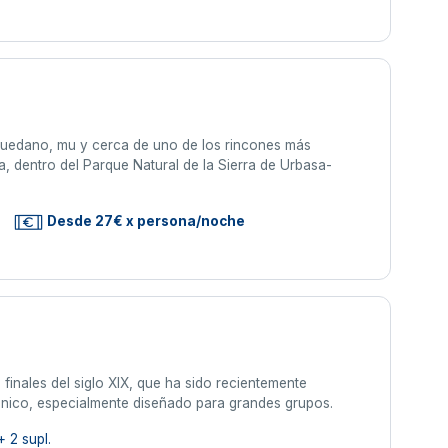
quedano, mu y cerca de uno de los rincones más
, dentro del Parque Natural de la Sierra de Urbasa-
Desde 27€ x persona/noche
inales del siglo XIX, que ha sido recientemente
o único, especialmente diseñado para grandes grupos.
 2 supl.