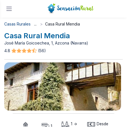
Casas Rurales
Casa Rural Mendia
Casa Rural Mendia
José María Goicoechea, 1, Azcona (Navarra)
4.8
(56)
1 ->
Desde
1