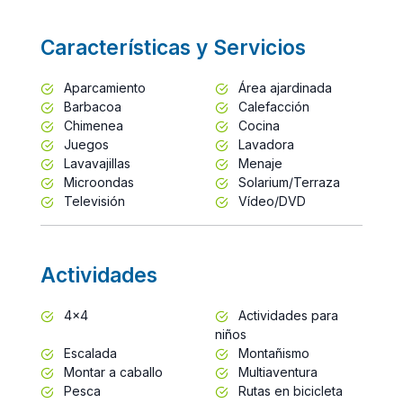
Características y Servicios
Aparcamiento
Área ajardinada
Barbacoa
Calefacción
Chimenea
Cocina
Juegos
Lavadora
Lavavajillas
Menaje
Microondas
Solarium/Terraza
Televisión
Vídeo/DVD
Actividades
4x4
Actividades para
niños
Escalada
Montañismo
Montar a caballo
Multiaventura
Pesca
Rutas en bicicleta