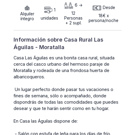
6 ->
Desde
1
12
Alquiler
18€ x
unidades
Personas
íntegro
persona/noche
+ 2 supl.
Información sobre Casa Rural Las
Águilas - Moratalla
Casa Las Águilas es una bonita casa rural, situada
cerca del casco urbano del hermoso paraje de
Moratalla y rodeada de una frondosa huerta de
albaricoqueros.
Un lugar perfecto donde pasar tus vacaciones o
fines de semana, sólo o acompañado, donde
dispondrás de todas las comodidades que puedes
desear y que te harán sentir como en tu hogar.
En Casa las Águilas dispone de:
- Salón con estufa de leña para los días de frío.