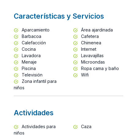
Características y Servicios
Aparcamiento
Área ajardinada
Barbacoa
Cafetera
Calefacción
Chimenea
Cocina
Internet
Lavadora
Lavavajillas
Menaje
Microondas
Piscina
Ropa cama y baño
Televisión
Wifi
Zona infantil para
niños
Actividades
Actividades para
Caza
niños