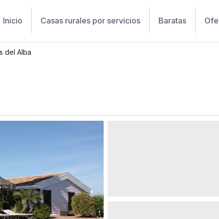
Inicio
Casas rurales por servicios
Baratas
Ofe
as del Alba