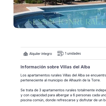
Alquiler íntegro
1 unidades
Información sobre Villas del Alba
Los apartamentos rurales Villas del Alba se encuentr
perteneciente al municipio de Alhaurín de la Torre.
Se trata de 3 apartamentos rurales totalmente indep
y con capacidad para albergar a 6 personas cada uno
piscina común, donde refrescarse y disfrutar de un b