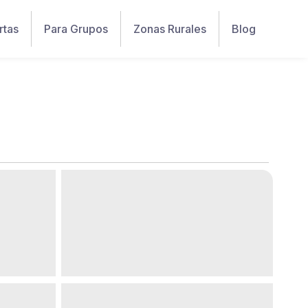
rtas
Para Grupos
Zonas Rurales
Blog