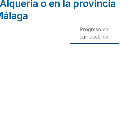
Alqueria o en la provincia
Málaga
Progreso del
carrusel:
de