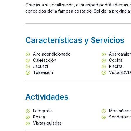
Gracias a su localización, el huésped podrá además 
conocidos de la famosa costa del Sol de la provincia
Características y Servicios
Aire acondicionado
Aparcamie
Calefacción
Cocina
Jacuzzi
Piscina
Televisión
Vídeo/DVD
Actividades
Fotografía
Montañism
Pesca
Senderism
Visitas guiadas