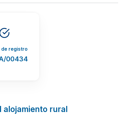
de registro
A/00434
l alojamiento rural