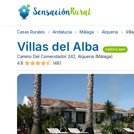
Casas Rurales
Andalucía
Málaga
Alqueria
Vill
Villas del Alba
VERIFICADO
Camino Del Comendador 242, Alqueria (Málaga)
4.8
(48)