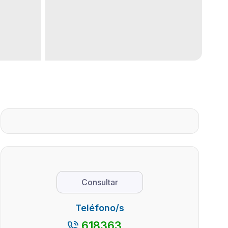
Consultar
Teléfono/s
618363...