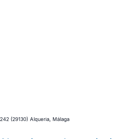
 242
(29130)
Alqueria, Málaga