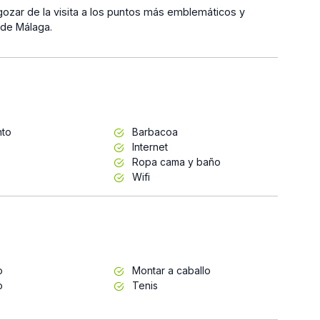
gozar de la visita a los puntos más emblemáticos y
 de Málaga.
nto
Barbacoa
Internet
Ropa cama y baño
Wifi
o
Montar a caballo
o
Tenis