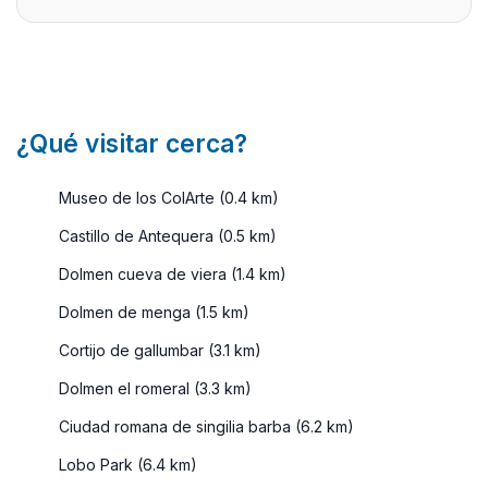
...
siempre
apetece.
Por algo,
es ...
¿Qué visitar cerca?
Museo de los ColArte (0.4 km)
Castillo de Antequera (0.5 km)
Dolmen cueva de viera (1.4 km)
Dolmen de menga (1.5 km)
Cortijo de gallumbar (3.1 km)
Dolmen el romeral (3.3 km)
Ciudad romana de singilia barba (6.2 km)
Lobo Park (6.4 km)