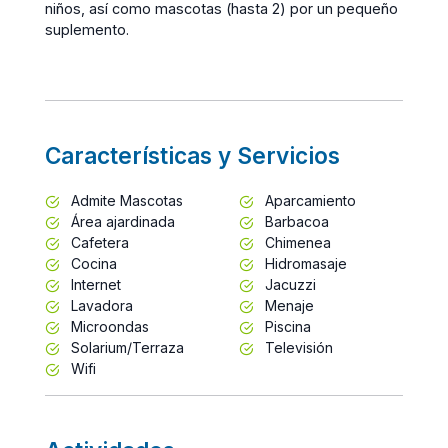
niños, así como mascotas (hasta 2) por un pequeño
suplemento.
Características y Servicios
Admite Mascotas
Aparcamiento
Área ajardinada
Barbacoa
Cafetera
Chimenea
Cocina
Hidromasaje
Internet
Jacuzzi
Lavadora
Menaje
Microondas
Piscina
Solarium/Terraza
Televisión
Wifi