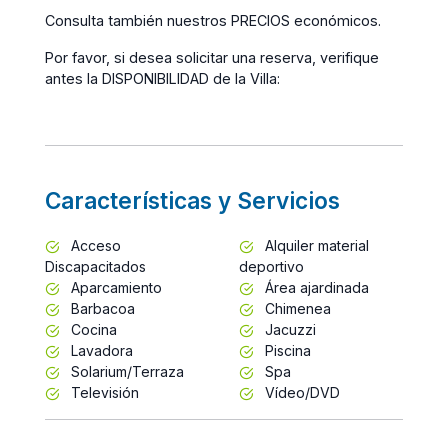
Consulta también nuestros
PRECIOS económicos
.
Por favor, si desea solicitar una reserva,
verifique
antes la
DISPONIBILIDAD
de la Villa
:
Características y Servicios
Acceso
Alquiler material
Discapacitados
deportivo
Aparcamiento
Área ajardinada
Barbacoa
Chimenea
Cocina
Jacuzzi
Lavadora
Piscina
Solarium/Terraza
Spa
Televisión
Vídeo/DVD