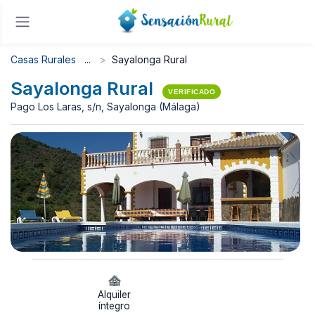
Casas Rurales
Sayalonga Rural
Sayalonga Rural
VERIFICADO
Pago Los Laras, s/n, Sayalonga (Málaga)
Alquiler
íntegro