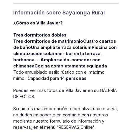
Información sobre Sayalonga Rural
¿Cómo es Villa Javier?
Tres dormitorios dobles
Tres dormitorios de matrimonio
Cuatro cuartos
de baño
Una amplia terraza solarium
Piscina con
climatización solar
mini-bar en la terraza,
barbacoa, ...
Amplio salón-comedor con
chimenea
Cocina completamente equipada
Todo amueblado estilo rústico con el máximo
mimo. Capacidad para
14 personas
.
Puedes ver más fotos de Villa Javier en su
GALERÍA
DE FOTOS
.
Si quieres mas información o formalizar una reserva,
no dudes en ponerte en contacto con nosotros
mediante nuestro formulario de información y
reservas; en el menú "
RESERVAS Online
".