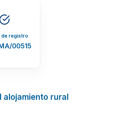
de registro
MA/00515
l alojamiento rural