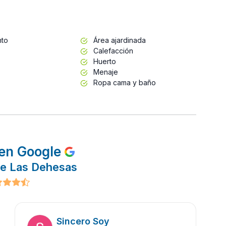
nto
Área ajardinada
Calefacción
Huerto
Menaje
Ropa cama y baño
en Google
de Las Dehesas
Sincero Soy