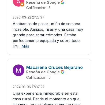
Reseña de Google
Calificación: 5
2026-03-22 21:23:37
Acabamos de pasar un fin de semana
increíble. Amigos, risas y una casa muy
grande para estar cómodos. Estaba
perfectamente equipada y sobre todo
lim...
Más
Macarena Cruces Bejarano
Reseña de Google
Calificación: 5
2024-10-06 17:37:27
Una experiencia inmejorable en esta
casa rural. Desde el momento en que
llegamos, nos sentimos como en casa