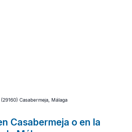
(29160)
Casabermeja, Málaga
en Casabermeja o en la