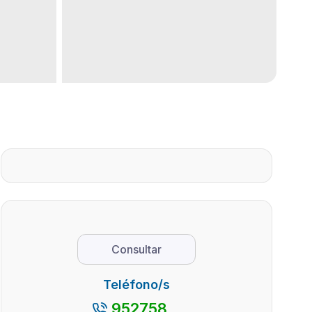
Consultar
Teléfono/s
952758...