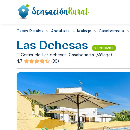
Casas Rurales
Andalucía
Málaga
Casabermeja
Las Dehesas
VERIFICADO
El Cortihuelo-Las dehesas, Casabermeja (Málaga)
4.7
(30)