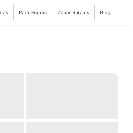
rtas
Para Grupos
Zonas Rurales
Blog