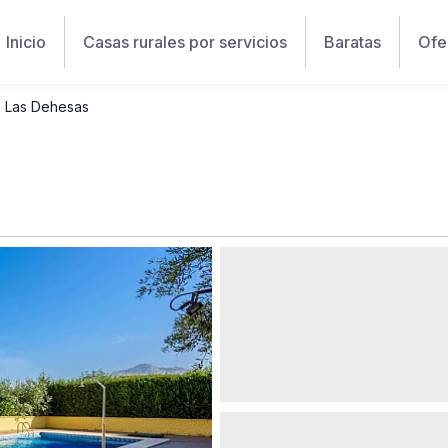
Inicio
Casas rurales por servicios
Baratas
Ofe
Las Dehesas