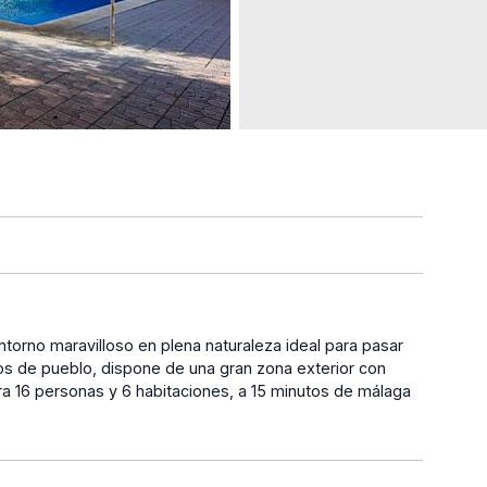
ntorno maravilloso en plena naturaleza ideal para pasar
tros de pueblo, dispone de una gran zona exterior con
a 16 personas y 6 habitaciones, a 15 minutos de málaga