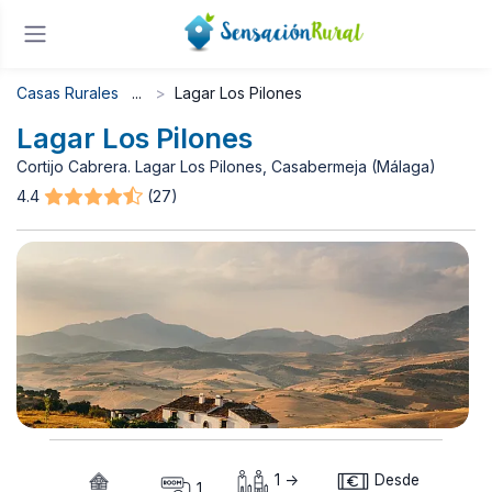
Casas Rurales
Lagar Los Pilones
Lagar Los Pilones
Cortijo Cabrera. Lagar Los Pilones, Casabermeja (Málaga)
4.4
(27)
1 ->
Desde
1