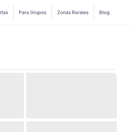
rtas
Para Grupos
Zonas Rurales
Blog