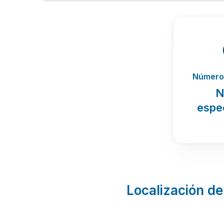
Número 
N
espe
Localización de