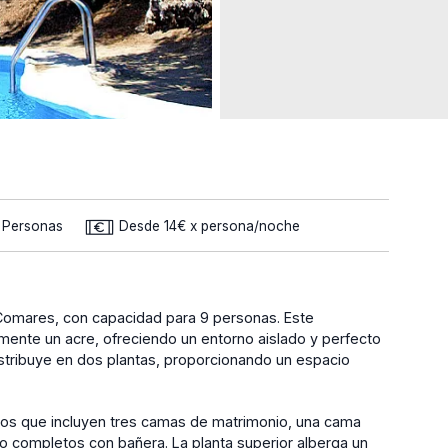
9 Personas
Desde 14€ x persona/noche
 Comares, con capacidad para 9 personas. Este
mente un acre, ofreciendo un entorno aislado y perfecto
istribuye en dos plantas, proporcionando un espacio
rios que incluyen tres camas de matrimonio, una cama
ño completos con bañera. La planta superior alberga un