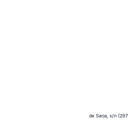
de Sarja, s/n
(29