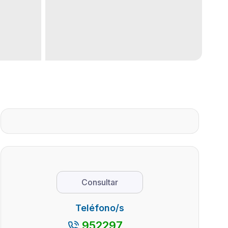
Consultar
Teléfono/s
952297...