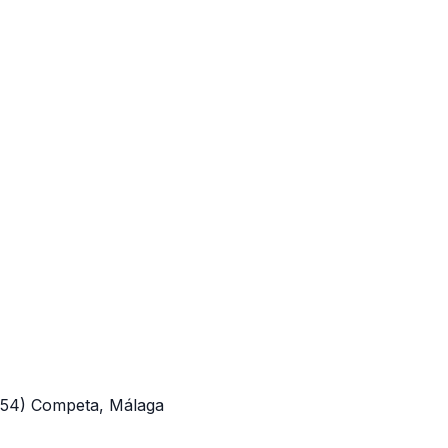
754)
Competa, Málaga