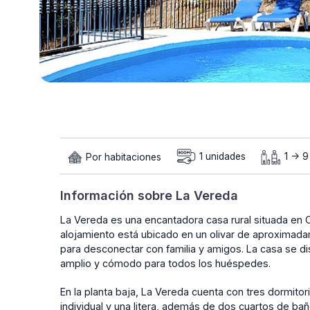
Por habitaciones
1 unidades
1 -> 
Información sobre La Vereda
La Vereda es una encantadora casa rural situada en
alojamiento está ubicado en un olivar de aproximada
para desconectar con familia y amigos. La casa se d
amplio y cómodo para todos los huéspedes.
En la planta baja, La Vereda cuenta con tres dormito
individual y una litera, además de dos cuartos de ba