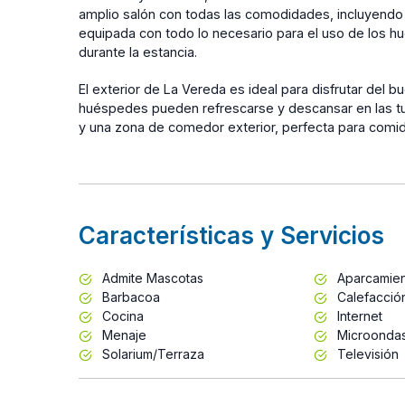
amplio salón con todas las comodidades, incluyend
equipada con todo lo necesario para el uso de los h
durante la estancia.
El exterior de La Vereda es ideal para disfrutar del
huéspedes pueden refrescarse y descansar en las t
y una zona de comedor exterior, perfecta para comidas 
Características y Servicios
Admite Mascotas
Aparcamie
Barbacoa
Calefacció
Cocina
Internet
Menaje
Microonda
Solarium/Terraza
Televisión