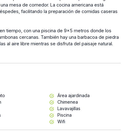
o una mesa de comedor. La cocina americana está
uéspedes, facilitando la preparación de comidas caseras
 buen tiempo, con una piscina de 9x5 metros donde los
umbonas cercanas. También hay una barbacoa de piedra
al aire libre mientras se disfruta del paisaje natural.
nto
Área ajardinada
n
Chimenea
Lavavajillas
s
Piscina
Wifi