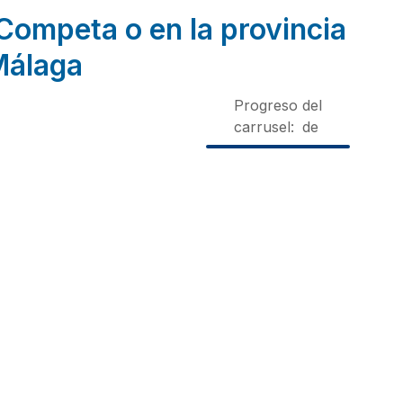
Competa o en la provincia
Málaga
Progreso del
carrusel:
de