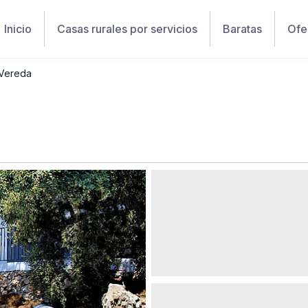
Inicio
Casas rurales por servicios
Baratas
Ofe
 Vereda