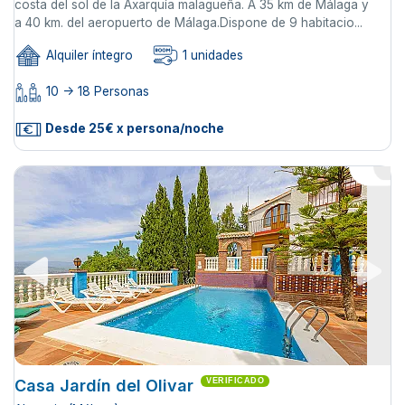
costa del sol de la Axarquí­a malagueña. A 35 km de Málaga y
a 40 km. del aeropuerto de Málaga.Dispone de 9 habitacio...
Alquiler íntegro
1 unidades
10 -> 18 Personas
Desde 25€ x persona/noche
Casa Jardín del Olivar
VERIFICADO