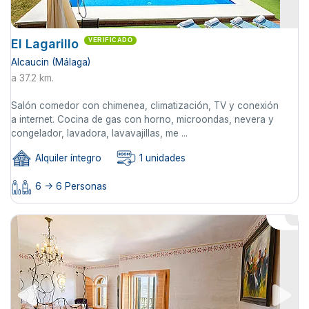
El Lagarillo
VERIFICADO
Alcaucin (Málaga)
a 37.2 km.
Salón comedor con chimenea, climatización, TV y conexión
a internet. Cocina de gas con horno, microondas, nevera y
congelador, lavadora, lavavajillas, me ...
Alquiler íntegro
1 unidades
6 -> 6 Personas