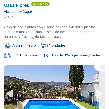
Casa Flores
VERIFICADO
Alcaucin (Málaga)
a 37.2 km.
Casa de dos plantas con piscina privada exterior y piscina
interior climatizada, amplia zona de césped con huerta de
naranjos y frutales, de fácil acceso ...
Alquiler íntegro
1 unidades
6 -> 14 Personas
Desde 32€ x persona/noche