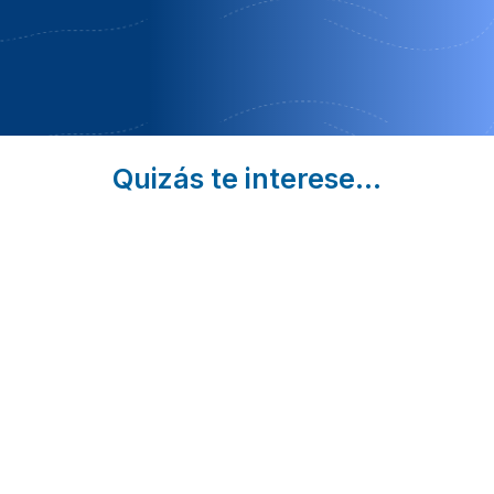
Oferta Semana
Completa
Quizás te interese...