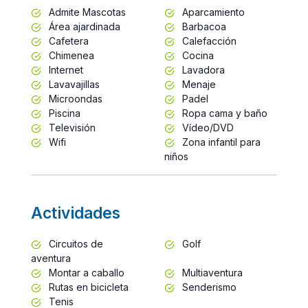
Admite Mascotas
Aparcamiento
Área ajardinada
Barbacoa
Cafetera
Calefacción
Chimenea
Cocina
Internet
Lavadora
Lavavajillas
Menaje
Microondas
Padel
Piscina
Ropa cama y baño
Televisión
Vídeo/DVD
Wifi
Zona infantil para
niños
Actividades
Circuitos de
Golf
aventura
Montar a caballo
Multiaventura
Rutas en bicicleta
Senderismo
Tenis