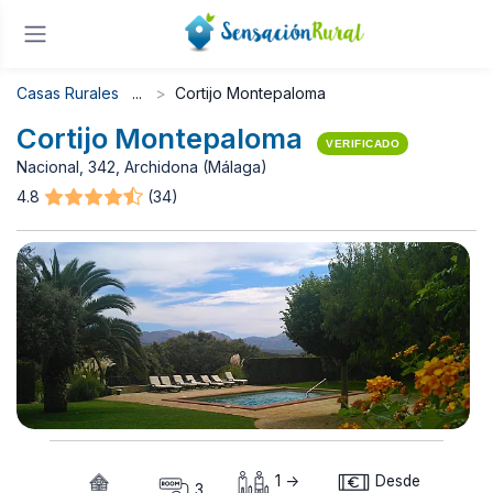
Casas Rurales
Cortijo Montepaloma
Cortijo Montepaloma
VERIFICADO
Nacional, 342, Archidona (Málaga)
4.8
(34)
1 ->
Desde
3