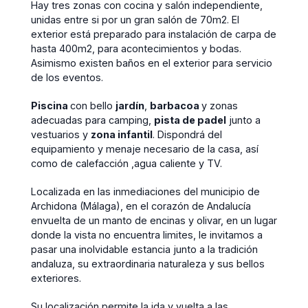
Hay tres zonas con cocina y salón independiente,
unidas entre si por un gran salón de 70m2. El
exterior está preparado para instalación de carpa de
hasta 400m2, para acontecimientos y bodas.
Asimismo existen baños en el exterior para servicio
de los eventos.
Piscina
con bello
jardín
,
barbacoa
y zonas
adecuadas para camping,
pista de padel
junto a
vestuarios y
zona infantil
. Dispondrá del
equipamiento y menaje necesario de la casa, así
como de calefacción ,agua caliente y TV.
Localizada en las inmediaciones del municipio de
Archidona (Málaga), en el corazón de Andalucía
envuelta de un manto de encinas y olivar, en un lugar
donde la vista no encuentra limites, le invitamos a
pasar una inolvidable estancia junto a la tradición
andaluza, su extraordinaria naturaleza y sus bellos
exteriores.
Su localización permite la ida y vuelta a las