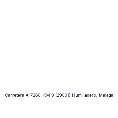
Carretera A-7280, KM 9
(29001)
Humilladero, Málaga