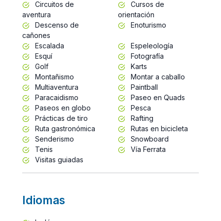
Circuitos de
Cursos de
aventura
orientación
Descenso de
Enoturismo
cañones
Escalada
Espeleología
Esquí
Fotografía
Golf
Karts
Montañismo
Montar a caballo
Multiaventura
Paintball
Paracaidismo
Paseo en Quads
Paseos en globo
Pesca
Prácticas de tiro
Rafting
Ruta gastronómica
Rutas en bicicleta
Senderismo
Snowboard
Tenis
Vía Ferrata
Visitas guiadas
Idiomas