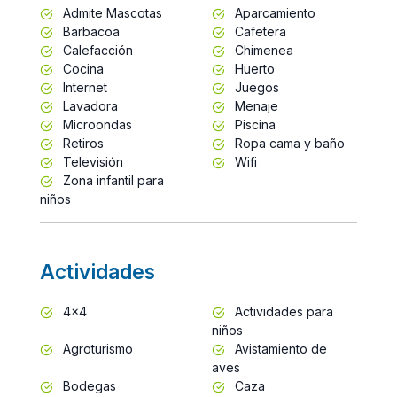
Admite Mascotas
Aparcamiento
Barbacoa
Cafetera
Calefacción
Chimenea
Cocina
Huerto
Internet
Juegos
Lavadora
Menaje
Microondas
Piscina
Retiros
Ropa cama y baño
Televisión
Wifi
Zona infantil para
niños
Actividades
4x4
Actividades para
niños
Agroturismo
Avistamiento de
aves
Bodegas
Caza