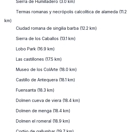
Sierra de Humilladero (3.0 km)
Termas romanas y necrópolis calcolítica de alameda (11.2
km)
Ciudad romana de singilia barba (12.2 km)
Sierra de los Caballos (13.1 km)
Lobo Park (16.9 km)
Las castillones (17.5 km)
Museo de los ColArte (18.0 km)
Castillo de Antequera (18.1 km)
Fuensanta (18.3 km)
Dolmen cueva de viera (18.4 km)
Dolmen de menga (18.4 km)
Dolmen el romeral (18.9 km)
Cortijo de gallumbar (19.7 km)