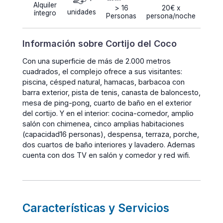
Alquiler
> 16
20€ x
unidades
íntegro
Personas
persona/noche
Información sobre Cortijo del Coco
Con una superficie de más de 2.000 metros
cuadrados, el complejo ofrece a sus visitantes:
piscina, césped natural, hamacas, barbacoa con
barra exterior, pista de tenis, canasta de baloncesto,
mesa de ping-pong, cuarto de baño en el exterior
del cortijo. Y en el interior: cocina-comedor, amplio
salón con chimenea, cinco amplias habitaciones
(capacidad16 personas), despensa, terraza, porche,
dos cuartos de baño interiores y lavadero. Ademas
cuenta con dos TV en salón y comedor y red wifi.
Características y Servicios