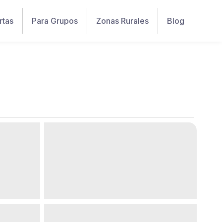
rtas
Para Grupos
Zonas Rurales
Blog