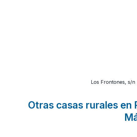
Los Frontones, s/n
Otras casas rurales en 
Má