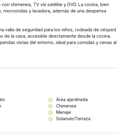
 con chimenea, TV vía satélite y DVD. La cocina, bien
ico, microondas y lavadora, además de una despensa
una valla de seguridad para los niños, rodeada de césped
 de la casa, accesible directamente desde la cocina.
pendas vistas del entorno, ideal para comidas y cenas al
nto
Área ajardinada
n
Chimenea
Menaje
Solarium/Terraza