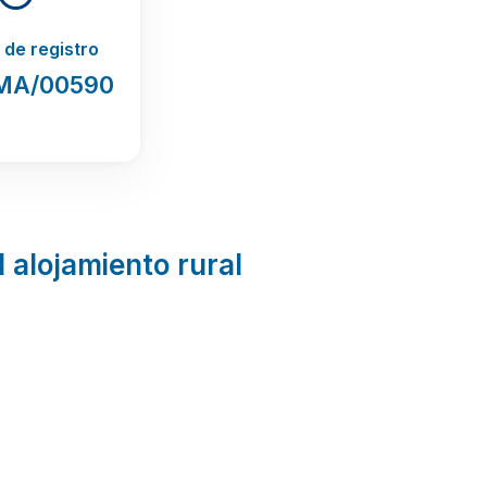
de registro
MA/00590
l alojamiento rural