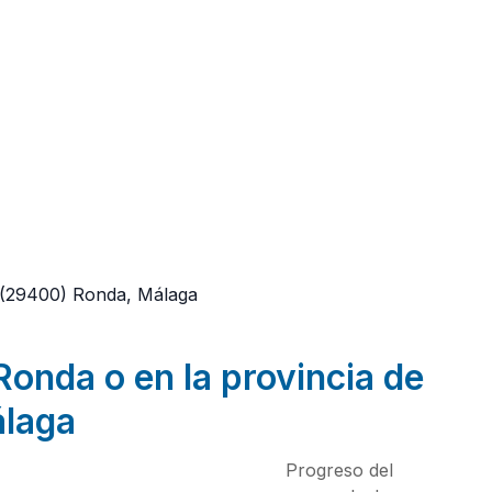
(29400)
Ronda, Málaga
Ronda o en la provincia de
laga
Progreso del