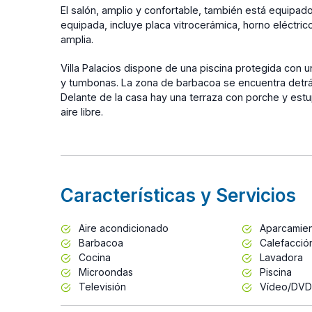
El salón, amplio y confortable, también está equipado
equipada, incluye placa vitrocerámica, horno eléctr
amplia.
Villa Palacios dispone de una piscina protegida con 
y tumbonas. La zona de barbacoa se encuentra detrás
Delante de la casa hay una terraza con porche y estu
aire libre.
Características y Servicios
Aire acondicionado
Aparcamie
Barbacoa
Calefacció
Cocina
Lavadora
Microondas
Piscina
Televisión
Vídeo/DVD