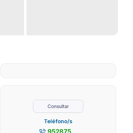
Consultar
Teléfono/s
952875...