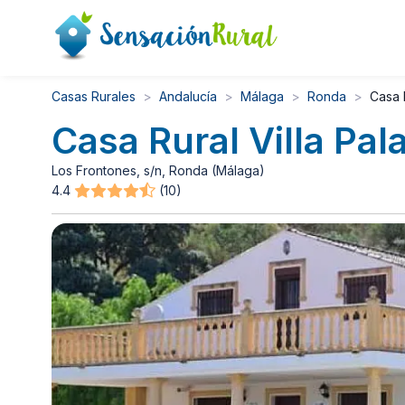
Casas Rurales
Andalucía
Málaga
Ronda
Casa R
Casa Rural Villa Pal
Los Frontones, s/n, Ronda (Málaga)
4.4
(10)