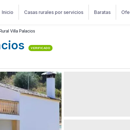
Inicio
Casas rurales por servicios
Baratas
Ofe
ural Villa Palacios
acios
VERIFICADO