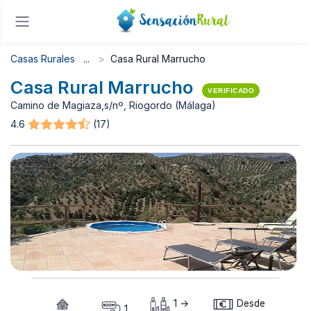
Casas Rurales
Casa Rural Marrucho
Casa Rural Marrucho
VERIFICADO
Camino de Magiaza,s/nº, Riogordo (Málaga)
4.6
(17)
1 ->
Desde
1