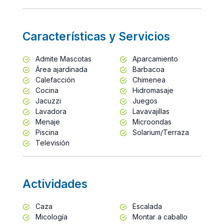
Características y Servicios
Admite Mascotas
Aparcamiento
Área ajardinada
Barbacoa
Calefacción
Chimenea
Cocina
Hidromasaje
Jacuzzi
Juegos
Lavadora
Lavavajillas
Menaje
Microondas
Piscina
Solarium/Terraza
Televisión
Actividades
Caza
Escalada
Micología
Montar a caballo