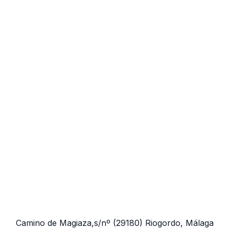
Camino de Magiaza,s/nº
(29180)
Riogordo, Málaga