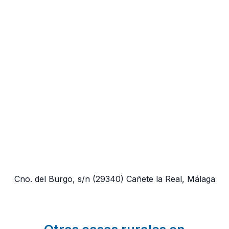
Cno. del Burgo, s/n
(29340)
Cañete la Real, Málaga