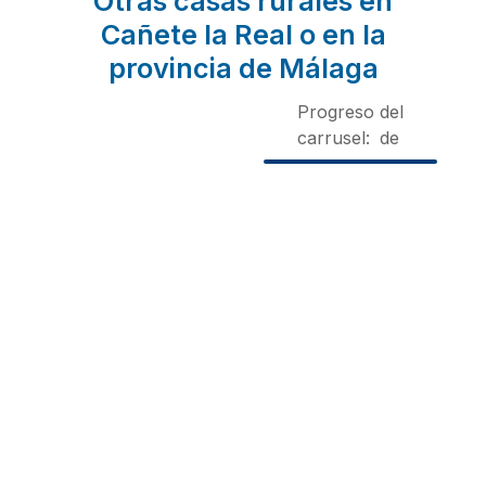
Otras casas rurales en
Cañete la Real o en la
provincia de Málaga
Progreso del
carrusel:
de