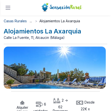
Casas Rurales
Alojamientos La Axarquia
Alojamientos La Axarquia
Calle La Fuente, 11, Alcaucin (Málaga)
2 ->
Desde
6
62
Alquiler
22€ x