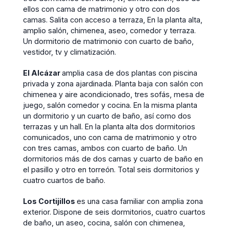
ellos con cama de matrimonio y otro con dos
camas. Salita con acceso a terraza, En la planta alta,
amplio salón, chimenea, aseo, comedor y terraza.
Un dormitorio de matrimonio con cuarto de baño,
vestidor, tv y climatización.
El Alcázar
amplia casa de dos plantas con piscina
privada y zona ajardinada. Planta baja con salón con
chimenea y aire acondicionado, tres sofás, mesa de
juego, salón comedor y cocina. En la misma planta
un dormitorio y un cuarto de baño, así como dos
terrazas y un hall. En la planta alta dos dormitorios
comunicados, uno con cama de matrimonio y otro
con tres camas, ambos con cuarto de baño. Un
dormitorios más de dos camas y cuarto de baño en
el pasillo y otro en torreón. Total seis dormitorios y
cuatro cuartos de baño.
Los Cortijillos
es una casa familiar con amplia zona
exterior. Dispone de seis dormitorios, cuatro cuartos
de baño, un aseo, cocina, salón con chimenea,