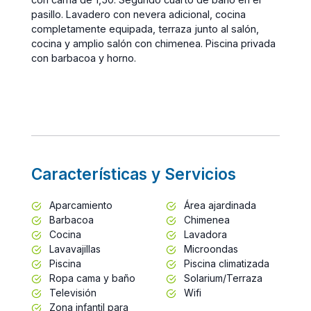
pasillo. Lavadero con nevera adicional, cocina
completamente equipada, terraza junto al salón,
cocina y amplio salón con chimenea. Piscina privada
con barbacoa y horno.
Características y Servicios
Aparcamiento
Área ajardinada
Barbacoa
Chimenea
Cocina
Lavadora
Lavavajillas
Microondas
Piscina
Piscina climatizada
Ropa cama y baño
Solarium/Terraza
Televisión
Wifi
Zona infantil para