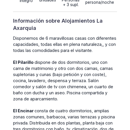
unidades
Personas
íntegro
persona/noche
+ 3 supl.
Información sobre Alojamientos La
Axarquia
Disponemos de 6 maravillosas casas con diferentes
capacidades, todas ellas en plena naturaleza,, y con
todas las comodidades para el visitante.
El Pilarillo
dispone de dos dormitorios, uno con
cama de matrimonio y otro con dos camas, camas
supletorias y cunas (bajo petición y con coste),
cocina, lavadero, despensa y terraza. Salón
comedor y salón de tv con chimenea, un cuarto de
baño con ducha y un aseo. Piscina compartida y
zona de aparcamiento.
El Encinar
consta de cuatro dormitorios, amplias
zonas comunes, barbacoa, varias terrazas y piscina
privada. Distribuida en dos plantas, planta baja con
tres dormitorios con baño, tv, climatización, dos de