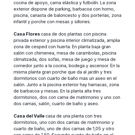
cocina de apoyo, cama elástica y futbolín. La zona
exterior dispone de parking, barbacoa con horno,
piscina, canasta de baloncesto y dos porterías, zona
infantil y porche con mesas y sillones.
Casa Flores
casa de dos plantas con piscina
privada exterior y piscina interior climatizada, amplia
zona de cesped con huerta. En planta baja gran
salón con chimenea, mesa de carambolas, piscina
climatizada, dos sofás, mesa de juego y mesa de
comedor junto a la cocina, bodega y ascensor. En la
misma planta gran porche que da al jardín y tres
dormitorios con cuarto de baño mas un aseo en el
salón. Junto a la piscina exterior hay hamacas, zona
de barbacoa y mesas. En la planta alta tres
dormitorios, dos con cama de matrimonio y uno con
dos camas, salón, cuarto de baño y aseo.
Casa del Valle
casa de una planta con tres
dormitorios, uno con dos camas de matrimonio y
cuarto de baño, uno de dos camas de 1,05 y otro
con cama de 1,50. Segundo cuarto de baño en el