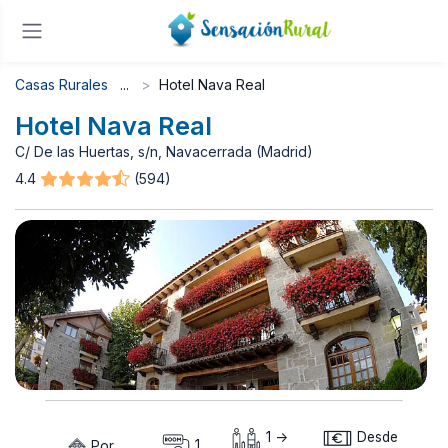
Casas Rurales
Hotel Nava Real
Hotel Nava Real
C/ De las Huertas, s/n, Navacerrada (Madrid)
4.4
(594)
1 ->
Desde
Por
1