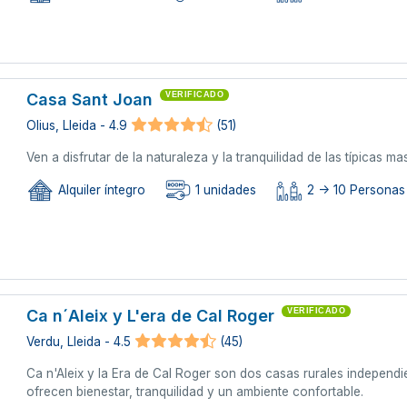
Casa Sant Joan
VERIFICADO
Olius, Lleida - 4.9
(51)
Ven a disfrutar de la naturaleza y la tranquilidad de las típicas 
Alquiler íntegro
1 unidades
2 -> 10 Personas
Ca n´Aleix y L'era de Cal Roger
VERIFICADO
Verdu, Lleida - 4.5
(45)
Ca n'Aleix y la Era de Cal Roger son dos casas rurales independi
ofrecen bienestar, tranquilidad y un ambiente confortable.