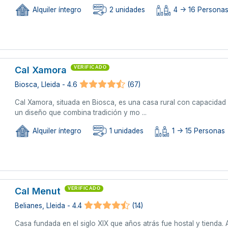
Alquiler íntegro
2 unidades
4 -> 16 Persona
Cal Xamora
VERIFICADO
Biosca, Lleida - 4.6
(67)
Cal Xamora, situada en Biosca, es una casa rural con capacidad 
un diseño que combina tradición y mo ...
Alquiler íntegro
1 unidades
1 -> 15 Personas
Cal Menut
VERIFICADO
Belianes, Lleida - 4.4
(14)
Casa fundada en el siglo XIX que años atrás fue hostal y tienda