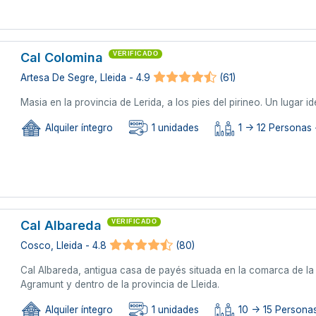
Cal Colomina
VERIFICADO
Artesa De Segre, Lleida - 4.9
(61)
Masia en la provincia de Lerida, a los pies del pirineo. Un lugar id
Alquiler íntegro
1 unidades
1 -> 12 Personas 
Cal Albareda
VERIFICADO
Cosco, Lleida - 4.8
(80)
Cal Albareda, antigua casa de payés situada en la comarca de 
Agramunt y dentro de la provincia de Lleida.
Alquiler íntegro
1 unidades
10 -> 15 Personas