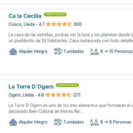
Ca la Cecilia
VERIFICADO
Cosco, Lleida - 4.7
(89)
La casa de las estrellas, podras ver la luna y los planetas desde la
un pueblecito de 24 habitantes. Casa restaurada con todo detalle 
Alquiler íntegro
1 unidades
6 -> 10 Personas 
La Torre D´Ogern
VERIFICADO
Ogern, Lleida - 4.6
(27)
La Torre D´Ogern es uno de los tres elementos que formaban el an
declarado Bien Cultural de Interés Na ...
Alquiler íntegro
1 unidades
8 -> 8 Personas