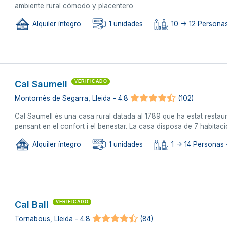
ambiente rural cómodo y placentero
Alquiler íntegro
1 unidades
10 -> 12 Personas
Cal Saumell
VERIFICADO
Montornès de Segarra, Lleida - 4.8
(102)
Cal Saumell és una casa rural datada al 1789 que ha estat restaur
pensant en el confort i el benestar. La casa disposa de 7 habitac
Alquiler íntegro
1 unidades
1 -> 14 Personas 
Cal Ball
VERIFICADO
Tornabous, Lleida - 4.8
(84)