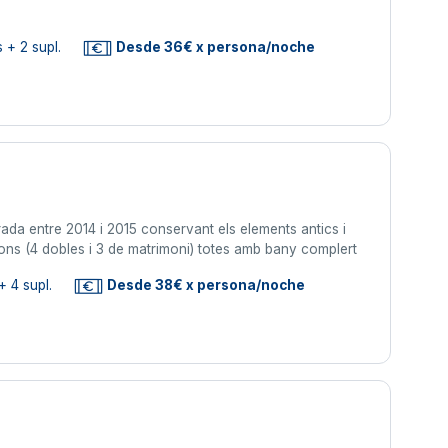
 + 2 supl.
Desde 36€ x persona/noche
ada entre 2014 i 2015 conservant els elements antics i
ions (4 dobles i 3 de matrimoni) totes amb bany complert
+ 4 supl.
Desde 38€ x persona/noche