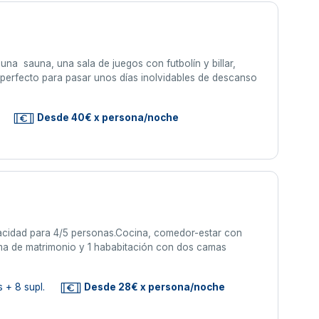
na sauna, una sala de juegos con futbolín y billar,
to perfecto para pasar unos días inolvidables de descanso
Desde 40€ x persona/noche
dad para 4/5 personas.Cocina, comedor-estar con
ama de matrimonio y 1 hababitación con dos camas
 + 8 supl.
Desde 28€ x persona/noche