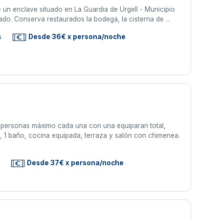
 de un enclave situado en La Guardia de Urgell - Municipio
ado. Conserva restaurados la bodega, la cisterna de ...
s
Desde 36€ x persona/noche
 personas máximo cada una con una equiparan total,
s, 1 baño, cocina equipada, terraza y salón con chimenea.
s
Desde 37€ x persona/noche