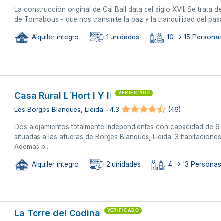
La construcción original de Cal Ball data del siglo XVII. Se trata
de Tornabous - que nos transmite la paz y la tranquilidad del pas
Alquiler íntegro
1 unidades
10 -> 15 Persona
Casa Rural L´Hort I Y II
VERIFICADO
Les Borges Blanques, Lleida - 4.3
(46)
Dos alojamientos totalmente independientes con capacidad de 6
situadas a las afueras de Borges Blanques, Lleida. 3 habitacione
Ademas p...
Alquiler íntegro
2 unidades
4 -> 13 Persona
La Torre del Codina
VERIFICADO