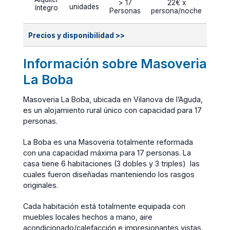
> 17
22€ x
unidades
íntegro
Personas
persona/noche
Precios y disponibilidad >>
Información sobre Masoveria
La Boba
Masoveria La Boba, ubicada en Vilanova de l’Aguda,
es un alojamiento rural único con capacidad para 17
personas.
La Boba es una Masoveria totalmente reformada
con una capacidad máxima para 17 personas. La
casa tiene 6 habitaciones (3 dobles y 3 triples) las
cuales fueron diseñadas manteniendo los rasgos
originales.
Cada habitación está totalmente equipada con
muebles locales hechos a mano, aire
acondicionado/calefacción e impresionantes vistas.