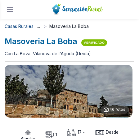
Casas Rurales
Masoveria La Boba
Masoveria La Boba
VERIFICADO
Can La Bova, Vilanova de l'Aguda (Lleida)
46 fotos
17 -
Desde
1
Alquiler