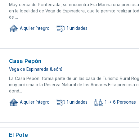
Muy cerca de Ponferrada, se encuentra Era Marina una preciosa 
en la localidad de Vega de Espinadera, que te permite realizar tod
de ...
Alquiler íntegro
1 unidades
Casa Pepón
Vega de Espinareda (León)
La Casa Pepón, forma parte de un las casa de Turismo Rural Roge
muy próxima a la Reserva Natural de los Ancares.Esta preciosa cas
dond...
Alquiler íntegro
1 unidades
1 -> 6 Personas
El Pote