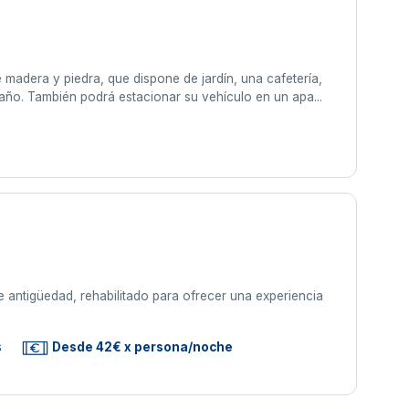
e madera y piedra, que dispone de jardín, una cafetería,
año. También podrá estacionar su vehículo en un apa...
e antigüedad, rehabilitado para ofrecer una experiencia
s
Desde 42€ x persona/noche