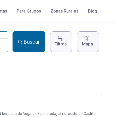
rtas
Para Grupos
Zonas Rurales
Blog
Buscar
Filtros
Mapa
 berciana de Vega de Espinareda, al noroeste de Castilla