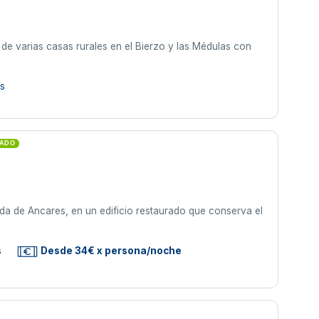
de varias casas rurales en el Bierzo y las Médulas con
as
CADO
eda de Ancares, en un edificio restaurado que conserva el
s
Desde 34€ x persona/noche