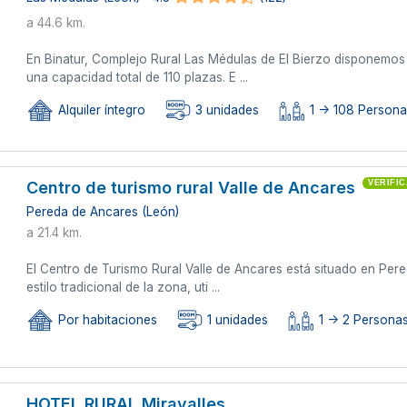
a 44.6 km.
En Binatur, Complejo Rural Las Médulas de El Bierzo disponemos 
una capacidad total de 110 plazas. E ...
Alquiler íntegro
3 unidades
1 -> 108 Person
Centro de turismo rural Valle de Ancares
VERIFI
Pereda de Ancares (León)
a 21.4 km.
El Centro de Turismo Rural Valle de Ancares está situado en Per
estilo tradicional de la zona, uti ...
Por habitaciones
1 unidades
1 -> 2 Persona
HOTEL RURAL Miravalles