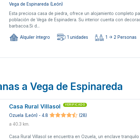
Vega de Espinareda (León)
Esta preciosa casa de piedra, ofrece un alojamiento completo para
población de Vega de Espinadera. Su interior cuenta con decorac
barbacoa.Si d...
Alquiler íntegro
1 unidades
1 -> 2 Personas
anas a Vega de Espinareda
Casa Rural Villasol
VERIFICADO
Ozuela (León) - 4.8
(28)
a 40.3 km.
Casa Rural Villasol se encuentra en Ozuela, un enclave tranquilo 