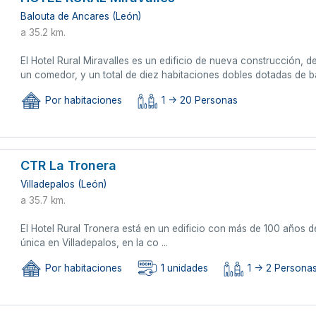
Balouta de Ancares (León)
a 35.2 km.
El Hotel Rural Miravalles es un edificio de nueva construcción, d
un comedor, y un total de diez habitaciones dobles dotadas de b
Por habitaciones
1 -> 20 Personas
CTR La Tronera
Villadepalos (León)
a 35.7 km.
El Hotel Rural Tronera está en un edificio con más de 100 años d
única en Villadepalos, en la co ...
Por habitaciones
1 unidades
1 -> 2 Persona