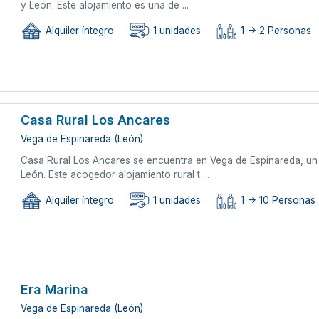
y León. Este alojamiento es una de ...
Alquiler íntegro
1 unidades
1 -> 2 Personas
Casa Rural Los Ancares
Vega de Espinareda (León)
Casa Rural Los Ancares se encuentra en Vega de Espinareda, un 
León. Este acogedor alojamiento rural t ...
Alquiler íntegro
1 unidades
1 -> 10 Personas
Era Marina
Vega de Espinareda (León)