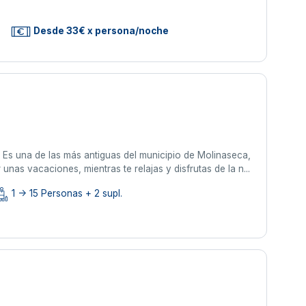
Desde 33€ x persona/noche
. Es una de las más antiguas del municipio de Molinaseca,
nas vacaciones, mientras te relajas y disfrutas de la n...
1 -> 15 Personas + 2 supl.