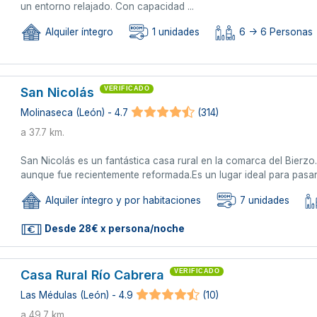
un entorno relajado. Con capacidad ...
Alquiler íntegro
1 unidades
6 -> 6 Personas
San Nicolás
VERIFICADO
Molinaseca (León) - 4.7
(314)
a 37.7 km.
San Nicolás es un fantástica casa rural en la comarca del Bierzo
aunque fue recientemente reformada.Es un lugar ideal para pasar u
Alquiler íntegro y por habitaciones
7 unidades
Desde 28€ x persona/noche
Casa Rural Río Cabrera
VERIFICADO
Las Médulas (León) - 4.9
(10)
a 49.7 km.