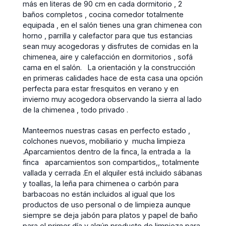
más en literas de 90 cm en cada dormitorio , 2
baños completos , cocina comedor totalmente
equipada , en el salón tienes una gran chimenea con
horno , parrilla y calefactor para que tus estancias
sean muy acogedoras y disfrutes de comidas en la
chimenea, aire y calefacción en dormitorios , sofá
cama en el salón. La orientación y la construcción
en primeras calidades hace de esta casa una opción
perfecta para estar fresquitos en verano y en
invierno muy acogedora observando la sierra al lado
de la chimenea , todo privado .
Manteemos nuestras casas en perfecto estado ,
colchones nuevos, mobiliario y mucha limpieza
.Aparcamientos dentro de la finca, la entrada a la
finca aparcamientos son compartidos,, totalmente
vallada y cerrada .En el alquiler está incluido sábanas
y toallas, la leña para chimenea o carbón para
barbacoas no están incluidos al igual que los
productos de uso personal o de limpieza aunque
siempre se deja jabón para platos y papel de baño
para el primer día y algún producto de limpieza para