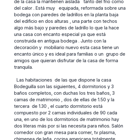
de la casa la mantienen aislada tanto del frio como
del calor . Está muy equipada, reformada sobre una
bodega con paredes de ladrillos en la planta baja
del edificio en dos alturas , una parte con techos
algo más bajo y paredes de ladrillo lo que la hace
una casa con encanto especial ya que está
construida en antigua bodega . Junto con la
decoración y mobiliario nuevo esta casa tiene un
encanto único y es ideal para familias o un grupo de
amigos que quieran disfrutar de la casa de forma
tranquila.
Las habitaciones de las que dispone la casa
Bodeguilla son las siguientes, 4 dormitorios y 3
baños completos, con duchas los tres baños, 3
camas de matrimonio , dos de ellas de 1.50 y la
tercera de 1.30 , el cuarto dormitorio está
compuesto por 2 camas individuales de 90 cada
una, en uno de los dormitorios de matrimonio hay
dos literas más por si las necesita para niños. Salón
comedor con gran mesa para comer, tv plasma,
chimenea de leña, cocina americana totalmente