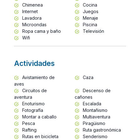
Chimenea
Cocina
Internet
Juegos
Lavadora
Menaje
Microondas
Piscina
Ropa cama y baño
Televisión
Wifi
Actividades
Avistamiento de
Caza
aves
Circuitos de
Descenso de
aventura
cañones
Enoturismo
Escalada
Fotografía
Montañismo
Montar a caballo
Multiaventura
Pesca
Piragüismo
Rafting
Ruta gastronómica
Rutas en bicicleta
Senderismo