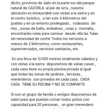
Alcón, provincia de Jaén en la parte sur del parque
natural de CAZORLA al pie de sirra , nuestra
ubicación es inmejorable con vistas a la sierra y en
el centro turístico, a tan solo 4 kilómetros del
pueblo y en un entorno privilegiado , rodeados de
ríos , zonas de baño, embalses , rutas y montaña,
encontraréis rutas para caminar desde villa las Talas
sin necesidad de coche Todos los servicios a
menos de 2 kilómetros, como restaurantes,
supermercados, servicios sanitarios, etc.
En una finca de 12.000 metros totalmente vallados y
con vistas a la sierra disponemos de varias casas ,
cada casa tiene su propia piscina privada al igual
que todas las zonas de jardines , terrazas ,
merenderos son privados en cada casa . CADA
CASA TIENE SU PISCINA Y NO SE COMPARTE
Si son un grupo de familia o amigos disponemos de
salón para que puedan comer todos juntos con
capacidad para 20 personas , un gran merendero