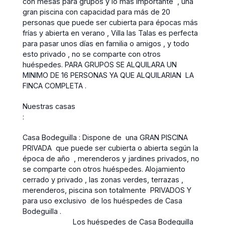
con mesas para grupos y lo más importante , una
gran piscina con capacidad para más de 20
personas que puede ser cubierta para épocas más
frías y abierta en verano , Villa las Talas es perfecta
para pasar unos días en familia o amigos , y todo
esto privado , no se comparte con otros
huéspedes. PARA GRUPOS SE ALQUILARA UN
MINIMO DE 16 PERSONAS YA QUE ALQUILARIAN LA
FINCA COMPLETA .
Nuestras casas
:
Casa Bodeguilla : Dispone de una GRAN PISCINA
PRIVADA que puede ser cubierta o abierta según la
época de año , merenderos y jardines privados, no
se comparte con otros huéspedes. Alojamiento
cerrado y privado , las zonas verdes, terrazas ,
merenderos, piscina son totalmente PRIVADOS Y
para uso exclusivo de los huéspedes de Casa
Bodeguilla .
Los huéspedes de Casa Bodeguilla