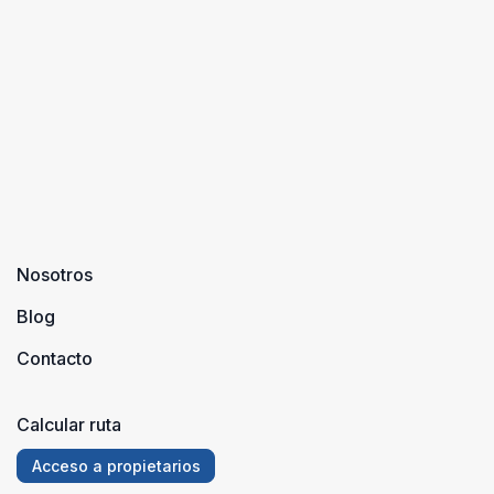
Riglos, en la
provincia de
Huesca. Los
M ...
Nosotros
Blog
Contacto
Calcular ruta
Acceso a propietarios