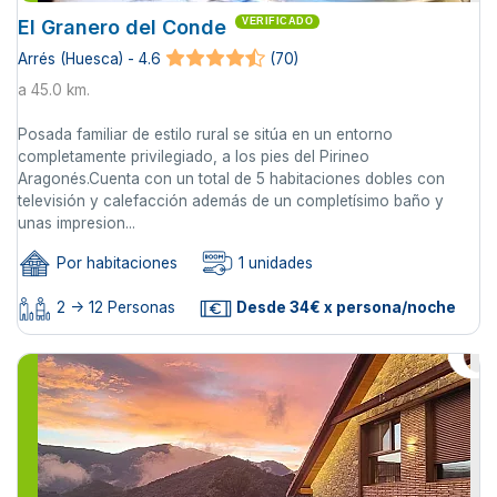
El Granero del Conde
VERIFICADO
Arrés (Huesca) - 4.6
(70)
a 45.0 km.
Posada familiar de estilo rural se sitúa en un entorno
completamente privilegiado, a los pies del Pirineo
Aragonés.Cuenta con un total de 5 habitaciones dobles con
televisión y calefacción además de un completísimo baño y
unas impresion...
Por habitaciones
1 unidades
2 -> 12 Personas
Desde 34€ x persona/noche