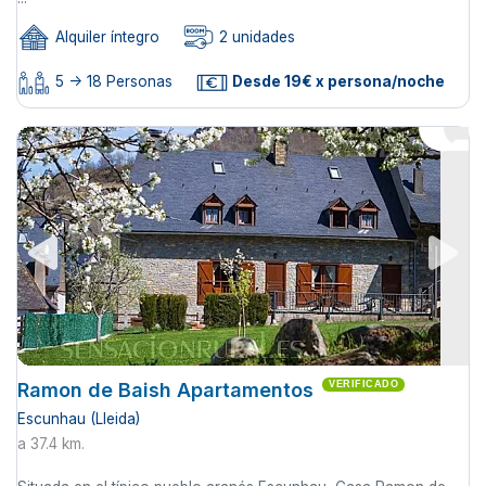
Alquiler íntegro
2 unidades
5 -> 18 Personas
Desde 19€ x persona/noche
Ramon de Baish Apartamentos
VERIFICADO
Escunhau (Lleida)
a 37.4 km.