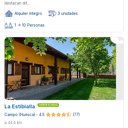
destacan dif...
Alquiler íntegro
3 unidades
1 -> 10 Personas
La Estibialla
VERIFICADO
Campo (Huesca) - 4.5
(77)
a 44.4 km.