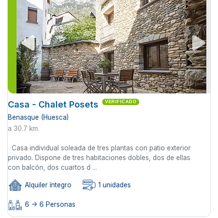
Casa - Chalet Posets
VERIFICADO
Benasque (Huesca)
a 30.7 km.
Casa individual soleada de tres plantas con patio exterior
privado. Dispone de tres habitaciones dobles, dos de ellas
con balcón, dos cuartos d ...
Alquiler íntegro
1 unidades
6 -> 6 Personas