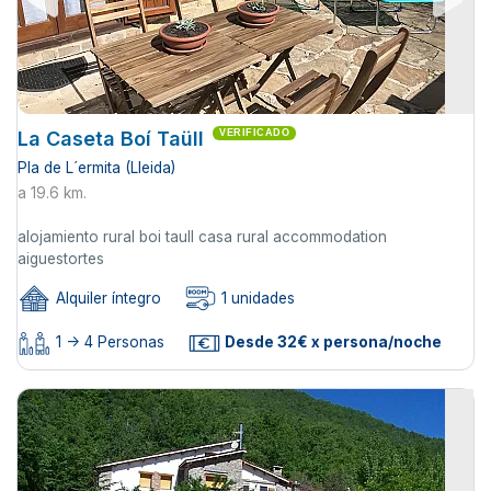
La Caseta Boí Taüll
VERIFICADO
Pla de L´ermita (Lleida)
a 19.6 km.
alojamiento rural boi taull casa rural accommodation
aiguestortes
Alquiler íntegro
1 unidades
1 -> 4 Personas
Desde 32€ x persona/noche