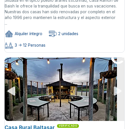
Situada en el típico pueblo aranés Escunhau, Casa Ramon de
Baish le ofrece la tranquilidad que busca en sus vacaciones.
Nuestras dos casas han sido renovadas por completo en el
año 1996 pero mantienen la estructura y el aspecto exterior
...
Alquiler íntegro
2 unidades
3 -> 12 Personas
Casa Rural Baltasar
VERIFICADO