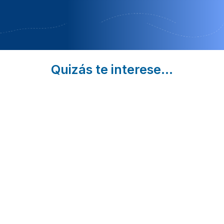
largas
Quizás te interese...