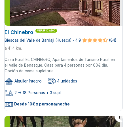
El Chinebro
VERIFICADO
Biescas del Valle de Bardaji (Huesca) - 4.9
(84)
a 41.4 km.
Casa Rural EL CHINEBRO, Apartamentos de Turismo Rural en
el Valle de Benasque. Casa para 4 personas por 60€ día.
Opción de cama supletoria.
Alquiler íntegro
4 unidades
2 -> 18 Personas + 3 supl.
Desde 10€ x persona/noche