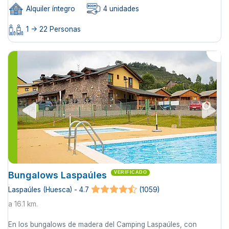
Alquiler íntegro
4 unidades
1 -> 22 Personas
Bungalows Laspaúles
VERIFICADO
Laspaúles (Huesca) - 4.7
(1059)
a 16.1 km.
En los bungalows de madera del Camping Laspaúles, con