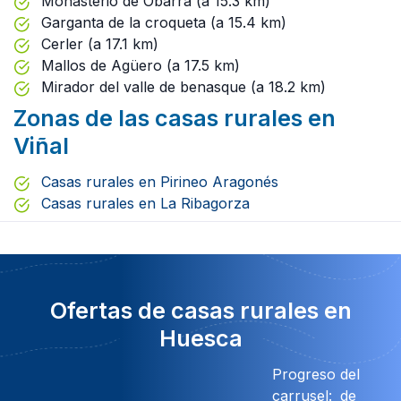
Monasterio de Obarra (a 15.3 km)
Garganta de la croqueta (a 15.4 km)
Cerler (a 17.1 km)
Mallos de Agüero (a 17.5 km)
Mirador del valle de benasque (a 18.2 km)
Zonas de las casas rurales en
Viñal
Casas rurales en Pirineo Aragonés
Casas rurales en La Ribagorza
Ofertas de casas rurales en
Huesca
Progreso del
carrusel:
de