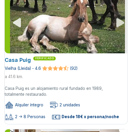
Casa Puig
VERIFICADO
Vielha (Lleida) - 4.6
(92)
a 41.6 km.
Casa Puig es un alojamiento rural fundado en 1989,
totalmente restaurado.
Alquiler íntegro
2 unidades
2 -> 8 Personas
Desde 18€ x persona/noche