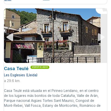
Casa Teulé
VERIFICADO
Les Esglesies (Lleida)
a 29.6 km.
Casa Teulé está situada en el Pirineo Leridano, en el centro
de los lugares más bonitos de toda Cataluña, Valle de Arán,
Parque nacional Aigües Tortes Sant Maurici, Congost de
Mont-Rebei, Vall Fosca, Estany de Montcortés, Románico de
...