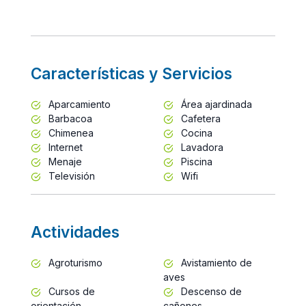
Características y Servicios
Aparcamiento
Área ajardinada
Barbacoa
Cafetera
Chimenea
Cocina
Internet
Lavadora
Menaje
Piscina
Televisión
Wifi
Actividades
Agroturismo
Avistamiento de
aves
Cursos de
Descenso de
orientación
cañones