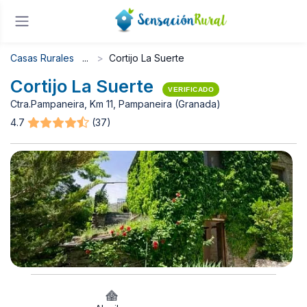
Casas Rurales
Cortijo La Suerte
Cortijo La Suerte
VERIFICADO
Ctra.Pampaneira, Km 11, Pampaneira (Granada)
4.7
(37)