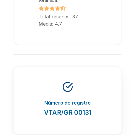
(Granada)
Total reseñas: 37
Media: 4.7
Número de registro
VTAR/GR 00131