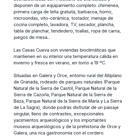
disponen de un equipamiento completo: chimenea,
primera carga de leña gratuita, barbacoa, horno,
microondas, vito-cerámica, tostador, menaje de
cocina completo, lavadora, TV, secador, plancha,
tabla de planchar, tendedero, toallas, ropa de cama,
juegos de mesa...
Las Casas Cueva son viviendas bioclimáticas que
mantienen en su interior una temperatura cálida en
invierno y fresca en verano, en torno a 19 ºC.
Situadas en Galera y Orce, entorno rural del Altiplano
de Granada, rodeado de parques naturales (Parque
Natural de la Sierra de Castril, Parque Natural de la
Sierra de Cazorla, Parque Natural de la Sierra de
Baza, Parque Natural de la Sierra de María y La Sierra
de La Sagra), donde podrás disfrutar de un paisaje
singular, lleno de contrastes, excepcionales
yacimientos arqueológicos y los importantes
museos arqueológicos y de la prehistoria de Orce y
Galera, una rica gastronomía con el cordero