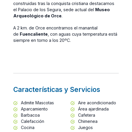
construidas tras la conquista cristiana destacamos
el Palacio de los Segura, sede actual del
Museo
Arqueológico de Orce
.
A 2 km. de Orce encontramos el manantial
de
Fuencaliente
, con aguas cuya temperatura está
siempre en torno a los 20ºC.
Características y Servicios
Admite Mascotas
Aire acondicionado
Aparcamiento
Área ajardinada
Barbacoa
Cafetera
Calefacción
Chimenea
Cocina
Juegos