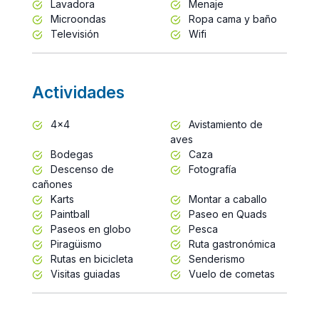
Lavadora
Menaje
Microondas
Ropa cama y baño
Televisión
Wifi
Actividades
4x4
Avistamiento de
aves
Bodegas
Caza
Descenso de
Fotografía
cañones
Karts
Montar a caballo
Paintball
Paseo en Quads
Paseos en globo
Pesca
Piragüismo
Ruta gastronómica
Rutas en bicicleta
Senderismo
Visitas guiadas
Vuelo de cometas