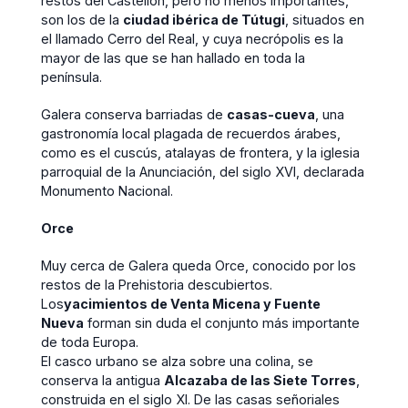
restos del Castellón, pero no menos importantes,
son los de la
ciudad ibérica de Tútugi
, situados en
el llamado Cerro del Real, y cuya necrópolis es la
mayor de las que se han hallado en toda la
península.
Galera conserva barriadas de
casas-cueva
, una
gastronomía local plagada de recuerdos árabes,
como es el cuscús, atalayas de frontera, y la iglesia
parroquial de la Anunciación, del siglo XVI, declarada
Monumento Nacional.
Orce
Muy cerca de Galera queda Orce, conocido por los
restos de la Prehistoria descubiertos.
Los
yacimientos de Venta Micena y Fuente
Nueva
forman sin duda el conjunto más importante
de toda Europa.
El casco urbano se alza sobre una colina, se
conserva la antigua
Alcazaba de las Siete Torres
,
construida en el siglo XI. De las casas señoriales