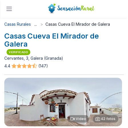
Casas Rurales
Casas Cueva El Mirador de Galera
Casas Cueva El Mirador de
Galera
VERIFICADO
Cervantes, 3, Galera (Granada)
4.4
(147)
Video
42 fotos