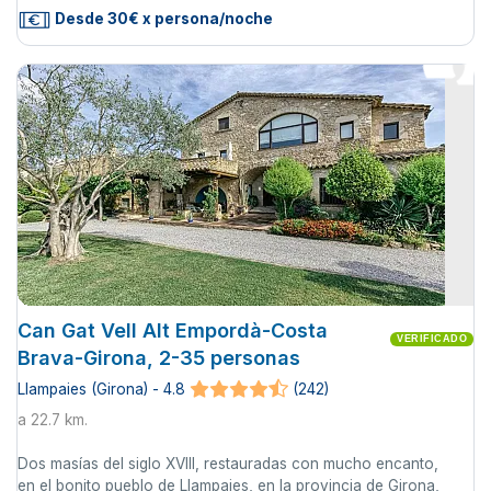
Desde 30€ x persona/noche
Can Gat Vell Alt Empordà-Costa
VERIFICADO
Brava-Girona, 2-35 personas
Llampaies (Girona) - 4.8
(242)
a 22.7 km.
Dos masías del siglo XVIII, restauradas con mucho encanto,
en el bonito pueblo de Llampaies, en la provincia de Girona,