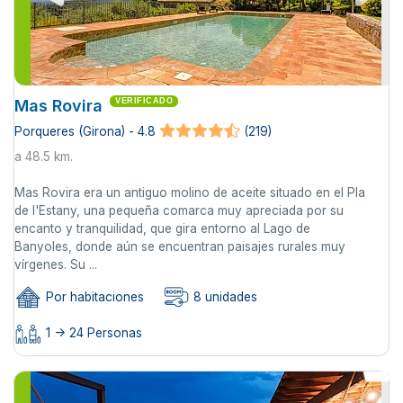
Mas Rovira
VERIFICADO
Porqueres (Girona) - 4.8
(219)
a 48.5 km.
Mas Rovira era un antiguo molino de aceite situado en el Pla
de l'Estany, una pequeña comarca muy apreciada por su
encanto y tranquilidad, que gira entorno al Lago de
Banyoles, donde aún se encuentran paisajes rurales muy
vírgenes. Su ...
Por habitaciones
8 unidades
1 -> 24 Personas