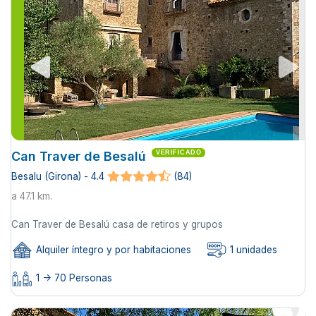
Can Traver de Besalú
VERIFICADO
Besalu (Girona) - 4.4
(84)
a 47.1 km.
Can Traver de Besalú casa de retiros y grupos
Alquiler íntegro y por habitaciones
1 unidades
1 -> 70 Personas