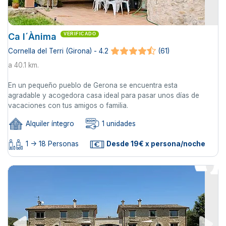
Ca l´Ànima
VERIFICADO
Cornella del Terri (Girona) - 4.2
(61)
a 40.1 km.
En un pequeño pueblo de Gerona se encuentra esta
agradable y acogedora casa ideal para pasar unos días de
vacaciones con tus amigos o familia.
Alquiler íntegro
1 unidades
1 -> 18 Personas
Desde 19€ x persona/noche