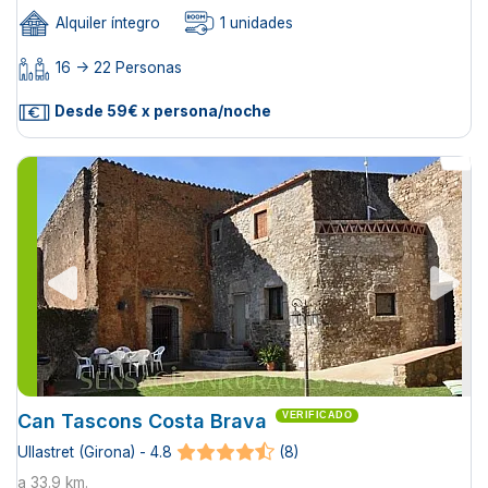
Alquiler íntegro
1 unidades
16 -> 22 Personas
Desde 59€ x persona/noche
Can Tascons Costa Brava
VERIFICADO
Ullastret (Girona) - 4.8
(8)
a 33.9 km.