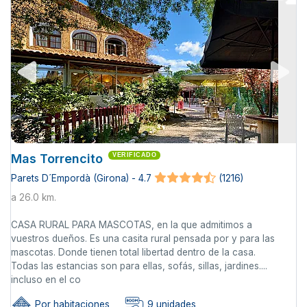
Mas Torrencito
VERIFICADO
Parets D´Empordà (Girona) - 4.7
(1216)
a 26.0 km.
CASA RURAL PARA MASCOTAS, en la que admitimos a
vuestros dueños. Es una casita rural pensada por y para las
mascotas. Donde tienen total libertad dentro de la casa.
Todas las estancias son para ellas, sofás, sillas, jardines....
incluso en el co
Por habitaciones
9 unidades