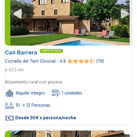
Can Barrera
VERIFICADO
Cornella del Terri (Girona) - 4.8
(76)
a 42.5 km.
Alojamiento rural con piscina.
Alquiler íntegro
1 unidades
10 -> 12 Personas
Desde 30€ x persona/noche