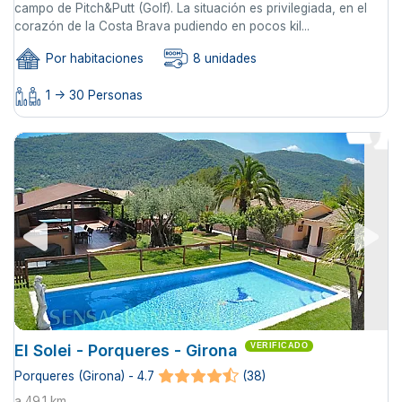
campo de Pitch&Putt (Golf). La situación es privilegiada, en el
corazón de la Costa Brava pudiendo en pocos kil...
Por habitaciones
8 unidades
1 -> 30 Personas
El Solei - Porqueres - Girona
VERIFICADO
Porqueres (Girona) - 4.7
(38)
a 49.1 km.