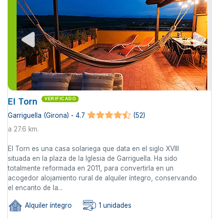
El Torn
VERIFICADO
Garriguella (Girona) - 4.7
(52)
a 27.6 km.
El Torn es una casa solariega que data en el siglo XVIII
situada en la plaza de la Iglesia de Garriguella. Ha sido
totalmente reformada en 2011, para convertirla en un
acogedor alojamiento rural de alquiler íntegro, conservando
el encanto de la...
Alquiler íntegro
1 unidades