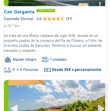
Can Garganta
VERIFICADO
Esponella (Girona) - 4.9
(37)
a 39.7 km.
Se trata de una Masía catalana del siglo XVIII, situada en un
pequeño pueblo de la comarca del Pla de l'Estany, a 5 Km. de
la bonita ciudad de Banyoles. Perfecta si buscas un ambiente
tranquilo y relajante.
Alquiler íntegro
1 unidades
6 -> 6 Personas
Desde 36€ x persona/noche