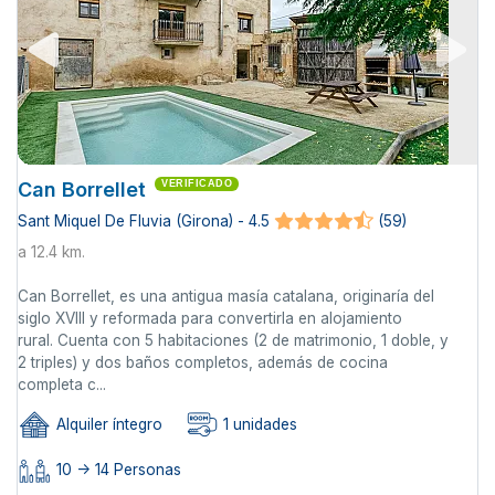
Can Borrellet
VERIFICADO
Sant Miquel De Fluvia (Girona) - 4.5
(59)
a 12.4 km.
Can Borrellet, es una antigua masía catalana, originaría del
siglo XVIII y reformada para convertirla en alojamiento
rural. Cuenta con 5 habitaciones (2 de matrimonio, 1 doble, y
2 triples) y dos baños completos, además de cocina
completa c...
Alquiler íntegro
1 unidades
10 -> 14 Personas