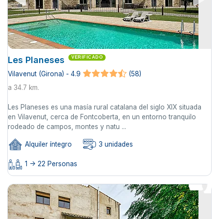
Les Planeses
VERIFICADO
Vilavenut (Girona) - 4.9
(58)
a 34.7 km.
Les Planeses es una masía rural catalana del siglo XIX situada
en Vilavenut, cerca de Fontcoberta, en un entorno tranquilo
rodeado de campos, montes y natu ...
Alquiler íntegro
3 unidades
1 -> 22 Personas