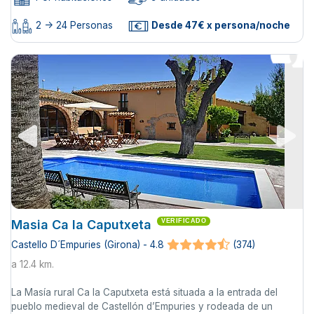
2 -> 24 Personas
Desde 47€ x persona/noche
Masia Ca la Caputxeta
VERIFICADO
Castello D´Empuries (Girona) - 4.8
(374)
a 12.4 km.
La Masía rural Ca la Caputxeta está situada a la entrada del
pueblo medieval de Castellón d’Empuries y rodeada de un