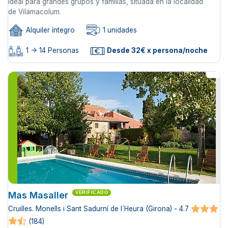
ideal para grandes grupos y familias, situada en la localidad
de Vilamacolum.
Alquiler íntegro
1 unidades
1 -> 14 Personas
Desde 32€ x persona/noche
Mas Masaller
VERIFICADO
Cruilles. Monells i Sant Sadurní de l´Heura (Girona) - 4.7
(184)