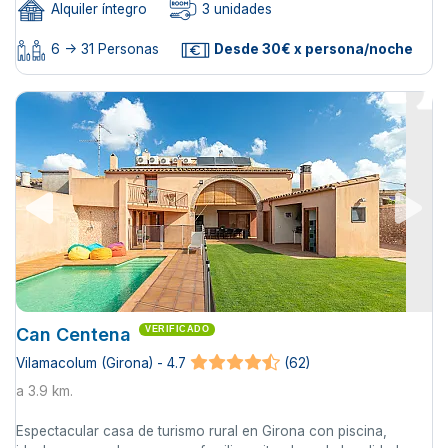
Alquiler íntegro
3 unidades
6 -> 31 Personas
Desde 30€ x persona/noche
Can Centena
VERIFICADO
Vilamacolum (Girona) - 4.7
(62)
a 3.9 km.
Espectacular casa de turismo rural en Girona con piscina,