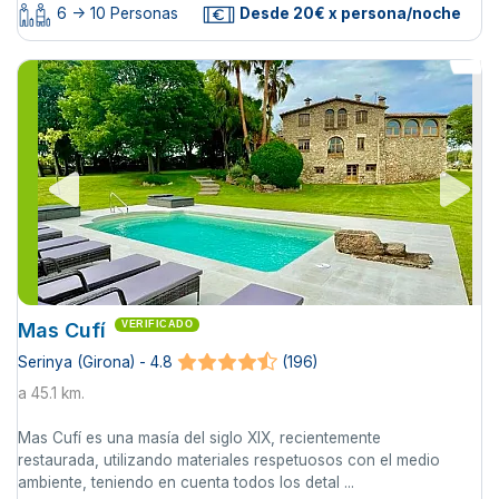
6 -> 10 Personas
Desde 20€ x persona/noche
Mas Cufí
VERIFICADO
Serinya (Girona) - 4.8
(196)
a 45.1 km.
Mas Cufí es una masía del siglo XIX, recientemente
restaurada, utilizando materiales respetuosos con el medio
ambiente, teniendo en cuenta todos los detal ...