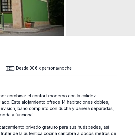
Desde 30€ x persona/noche
por combinar el confort moderno con la calidez
iado. Este alojamiento ofrece 14 habitaciones dobles,
televisión, baño completo con ducha y bañera separadas,
ómoda y funcional.
aparcamiento privado gratuito para sus huéspedes, así
rutar de la auténtica cocina cántabra a pocos metros de