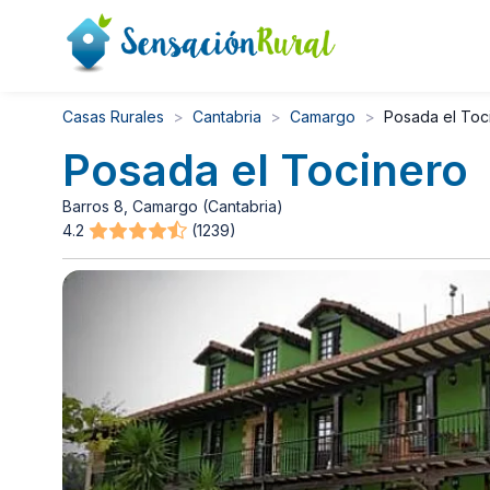
Casas Rurales
Cantabria
Camargo
Posada el Toc
Posada el Tocinero
Barros 8, Camargo (Cantabria)
4.2
(1239)