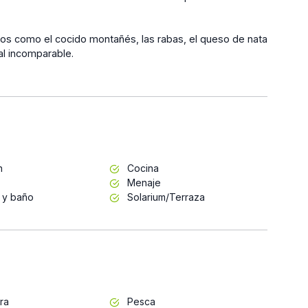
picos como el cocido montañés, las rabas, el queso de nata
al incomparable.
n
Cocina
Menaje
 y baño
Solarium/Terraza
ra
Pesca