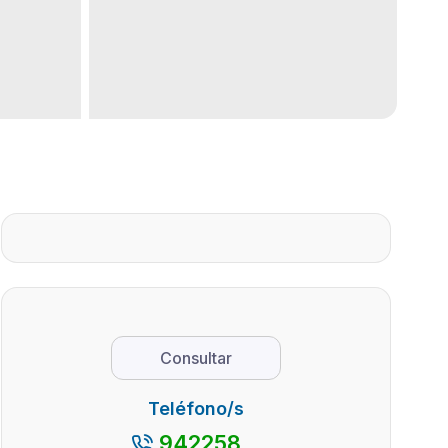
Consultar
Teléfono/s
942258...