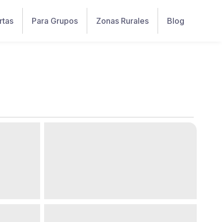
rtas
Para Grupos
Zonas Rurales
Blog