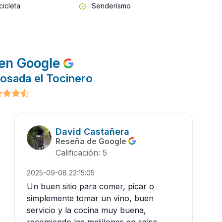
cicleta
Senderismo
en Google
osada el Tocinero
David Castañera
Reseña de Google
Calificación: 5
2025-09-08 22:15:05
Un buen sitio para comer, picar o
simplemente tomar un vino, buen
servicio y la cocina muy buena,
recomiendo los mejillones en salsa,