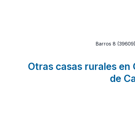
Barros 8
(39609
Otras casas rurales en 
de Ca