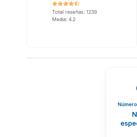
Total reseñas: 1239
Media: 4.2
Número 
N
espe