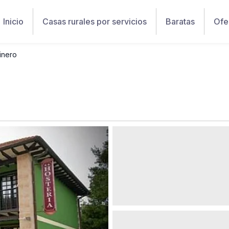
Inicio
Casas rurales por servicios
Baratas
Ofe
inero