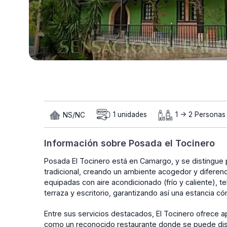
NS/NC
1 unidades
1 -> 2 Personas
Información sobre Posada el Tocinero
Posada El Tocinero está en Camargo, y se distingue 
tradicional, creando un ambiente acogedor y diferenc
equipadas con aire acondicionado (frío y caliente), 
terraza y escritorio, garantizando así una estancia c
Entre sus servicios destacados, El Tocinero ofrece 
como un reconocido restaurante donde se puede disf