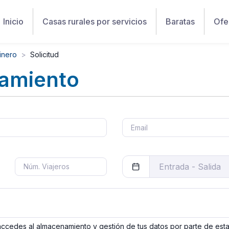
Inicio
Casas rurales por servicios
Baratas
Ofe
inero
Solicitud
jamiento
 accedes al almacenamiento y gestión de tus datos por parte de est